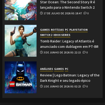
Star Ocean: The Second Story R é
lançado para o Nintendo Switch 2
17 DE JULHO DE 2026 ÀS 18:47
0
GAMES
NOTÍCIAS
PC
PLAYSTATION
SWITCH 2
XBOX SERIES
Tomb Raider: Legacy of Atlantis é
anunciado com dublagem em PT-BR
3 DE JUNHO DE 2026 ÀS 22:15
0
ANÁLISES
GAMES
PC
Review | Lego Batman: Legacy of the
Dark Knight e seu legado épico
1 DE JUNHO DE 2026 ÀS 02:23
0