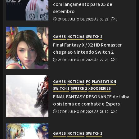
com lançamento para 25 de
setembro
24 DE JULHO DE 2026 ÀS 00:23
0
GAMES
NOTÍCIAS
SWITCH 2
Final Fantasy X / X2 HD Remaster
chega ao Nintendo Switch 2
23 DE JULHO DE 2026 ÀS 22:28
0
GAMES
NOTÍCIAS
PC
PLAYSTATION
SWITCH 1
SWITCH 2
XBOX SERIES
FINAL FANTASY RESONANCE detalha
o sistema de combate e Espers
17 DE JULHO DE 2026 ÀS 23:12
0
GAMES
NOTÍCIAS
SWITCH 2