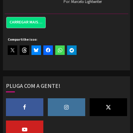
Por:
Marcelo Lightwriter
CARREGAR MAIS…
Compartilhe isso:
PLUGA COM A GENTE!