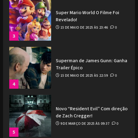
Super Mario World O Filme Foi
Revelado!
15 DE MAIO DE 2025 ÀS 23:46
0
3
Superman de James Gunn: Ganha
Trailer Épico
15 DE MAIO DE 2025 ÀS 22:59
0
4
Novo “Resident Evil” Com direção
de Zach Cregger!
9 DE MARÇO DE 2025 ÀS 09:37
0
5