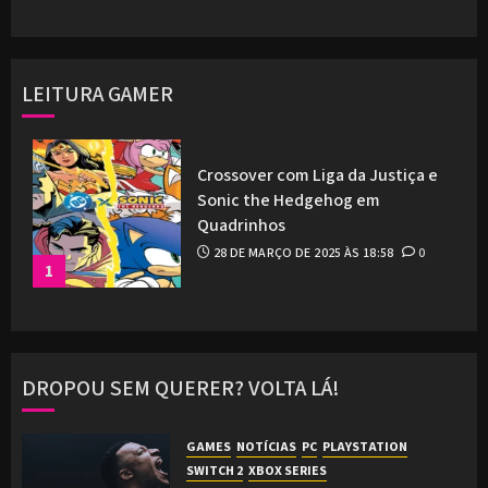
LEITURA GAMER
Crossover com Liga da Justiça e
Sonic the Hedgehog em
Quadrinhos
28 DE MARÇO DE 2025 ÀS 18:58
0
1
DROPOU SEM QUERER? VOLTA LÁ!
GAMES
NOTÍCIAS
PC
PLAYSTATION
SWITCH 2
XBOX SERIES