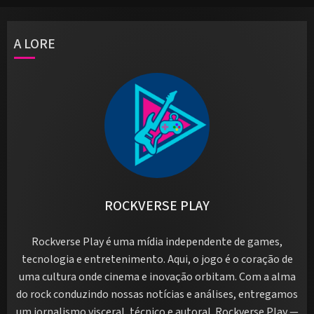
A LORE
ROCKVERSE PLAY
Rockverse Play é uma mídia independente de games,
tecnologia e entretenimento. Aqui, o jogo é o coração de
uma cultura onde cinema e inovação orbitam. Com a alma
do rock conduzindo nossas notícias e análises, entregamos
um jornalismo visceral, técnico e autoral. Rockverse Play —