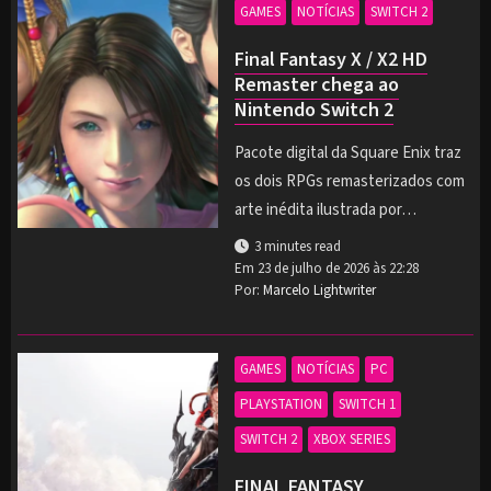
GAMES
NOTÍCIAS
SWITCH 2
Final Fantasy X / X2 HD
Remaster chega ao
Nintendo Switch 2
Pacote digital da Square Enix traz
os dois RPGs remasterizados com
arte inédita ilustrada por…
3 minutes read
Em
23 de julho de 2026 às 22:28
Por:
Marcelo Lightwriter
GAMES
NOTÍCIAS
PC
PLAYSTATION
SWITCH 1
SWITCH 2
XBOX SERIES
FINAL FANTASY