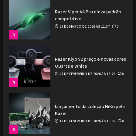
Razer Viper V4 Pro eleva padrão
competitivo
25 DE MARÇO DE 2026 ÀS 11:37
0
3
Razer Kiyo V2 preço e novas cores
Quartz e White
24 DE FEVEREIRO DE 2026 ÀS 15:24
0
4
lançamento da coleção NiKo pela
Razer
17 DE FEVEREIRO DE 2026 ÀS 15:27
0
5