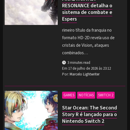
RESONANCE detalha o
sistema de combate e
Espers
rimeiro título da franquia no
formato HD-2D revela uso de
cristais de Vision, ataques
combinados…
3 minutes read
Em
17 de julho de 2026 às 23:12
Por:
Marcelo Lightwriter
GAMES
NOTÍCIAS
SWITCH 2
Star Ocean: The Second
Story R é lançado para o
Nintendo Switch 2