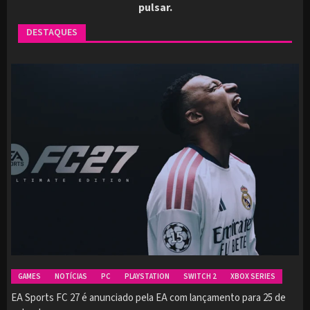
pulsar.
DESTAQUES
GAMES
NOTÍCIAS
PC
PLAYSTATION
SWITCH 2
XBOX SERIES
EA Sports FC 27 é anunciado pela EA com lançamento para 25 de