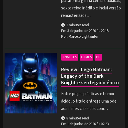
plataforma ganha cenas dubladas,
sexto reino inédito e inclui versão
remasterizada…
3 minutes read
Em
3 de junho de 2026 às 22:15
Por:
Marcelo Lightwriter
ANÁLISES
GAMES
PC
Review | Lego Batman:
Legacy of the Dark
Knight e seu legado épico
Entre peças plásticas e humor
ácido, o título entrega uma ode
aos filmes clássicos com…
8 minutes read
Em
1 de junho de 2026 às 02:23