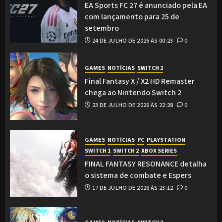
EA Sports FC 27 é anunciado pela EA
com lançamento para 25 de
setembro
24 DE JULHO DE 2026 ÀS 00:23
0
GAMES
NOTÍCIAS
SWITCH 2
Final Fantasy X / X2 HD Remaster
chega ao Nintendo Switch 2
23 DE JULHO DE 2026 ÀS 22:28
0
GAMES
NOTÍCIAS
PC
PLAYSTATION
SWITCH 1
SWITCH 2
XBOX SERIES
FINAL FANTASY RESONANCE detalha
o sistema de combate e Espers
17 DE JULHO DE 2026 ÀS 23:12
0