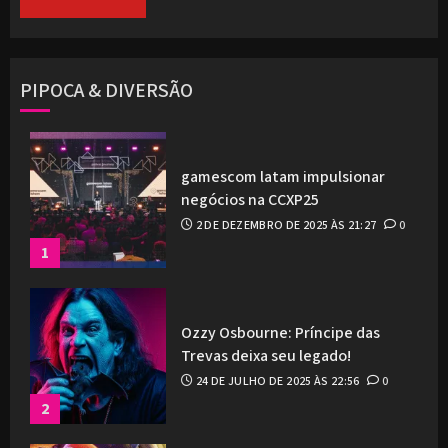
PIPOCA & DIVERSÃO
gamescom latam impulsionar
negócios na CCXP25
2 DE DEZEMBRO DE 2025 ÀS 21:27
0
1
Ozzy Osbourne: Príncipe das
Trevas deixa seu legado!
24 DE JULHO DE 2025 ÀS 22:56
0
2