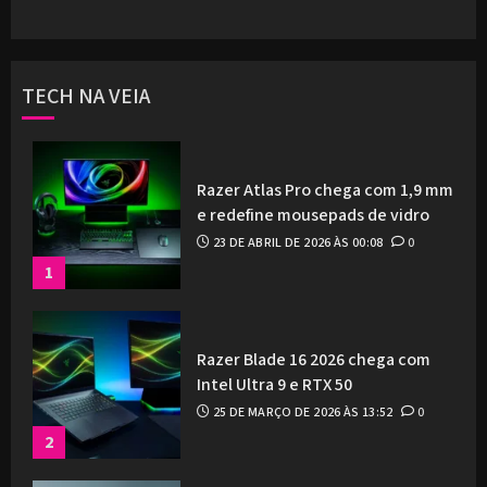
TECH NA VEIA
Razer Atlas Pro chega com 1,9 mm
e redefine mousepads de vidro
23 DE ABRIL DE 2026 ÀS 00:08
0
1
Razer Blade 16 2026 chega com
Intel Ultra 9 e RTX 50
25 DE MARÇO DE 2026 ÀS 13:52
0
2