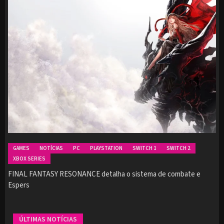
GAMES
NOTÍCIAS
PC
PLAYSTATION
SWITCH 1
SWITCH 2
XBOX SERIES
FINAL FANTASY RESONANCE detalha o sistema de combate e
Espers
ÚLTIMAS NOTÍCIAS