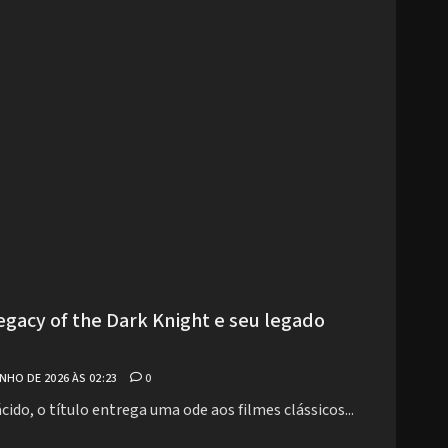
gacy of the Dark Knight e seu legado
NHO DE 2026 ÀS 02:23
0
ido, o título entrega uma ode aos filmes clássicos...