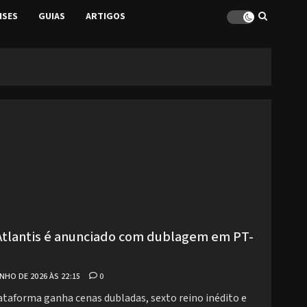
ISES
GUIAS
ARTIGOS
Atlantis é anunciado com dublagem em PT-
NHO DE 2026 ÀS 22:15
0
ataforma ganha cenas dubladas, sexto reino inédito e