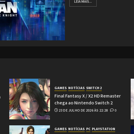
LEIA MAIS...
GAMES
NOTÍCIAS
SWITCH 2
Final Fantasy X / X2 HD Remaster
a
chega ao Nintendo Switch 2
23 DE JULHO DE 2026 ÀS 22:28
0
GAMES
NOTÍCIAS
PC
PLAYSTATION