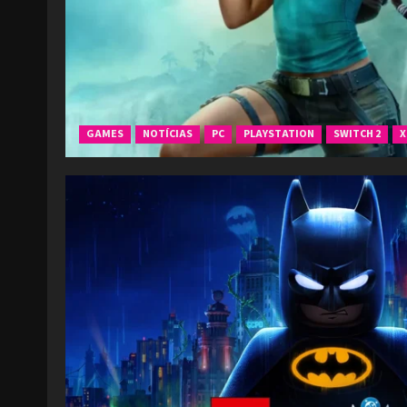
GAMES
NOTÍCIAS
PC
PLAYSTATION
SWITCH 2
X