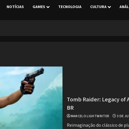
NOTÍCIAS
GAMES
TECNOLOGIA
CULTURA
ANÁL
Tomb Raider: Legacy of 
BR
MARCELO LIGHTWRITER
3 DE JU
Reimaginação do clássico de pl