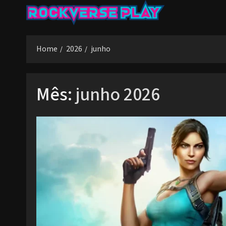
Skip
to
content
Home
2026
junho
Mês:
junho 2026