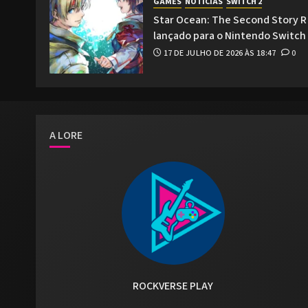
GAMES
NOTÍCIAS
SWITCH 2
Star Ocean: The Second Story R
lançado para o Nintendo Switch
17 DE JULHO DE 2026 ÀS 18:47
0
A LORE
ROCKVERSE PLAY