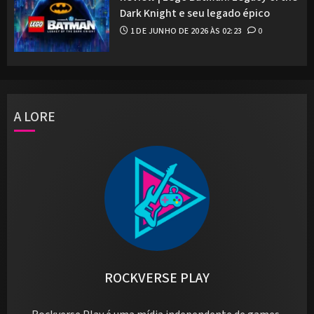
Dark Knight e seu legado épico
1 DE JUNHO DE 2026 ÀS 02:23
0
A LORE
ROCKVERSE PLAY