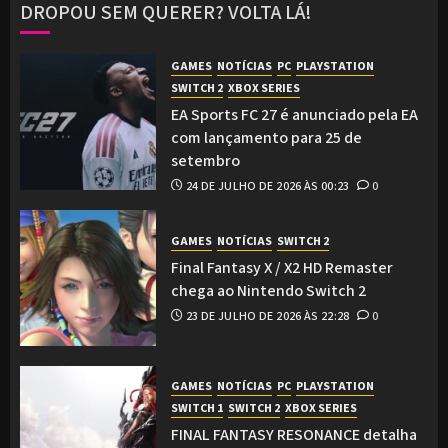
DROPOU SEM QUERER? VOLTA LÁ!
GAMES
NOTÍCIAS
PC
PLAYSTATION
SWITCH 2
XBOX SERIES
EA Sports FC 27 é anunciado pela EA
com lançamento para 25 de
setembro
24 DE JULHO DE 2026 ÀS 00:23
0
GAMES
NOTÍCIAS
SWITCH 2
Final Fantasy X / X2 HD Remaster
chega ao Nintendo Switch 2
23 DE JULHO DE 2026 ÀS 22:28
0
GAMES
NOTÍCIAS
PC
PLAYSTATION
SWITCH 1
SWITCH 2
XBOX SERIES
FINAL FANTASY RESONANCE detalha