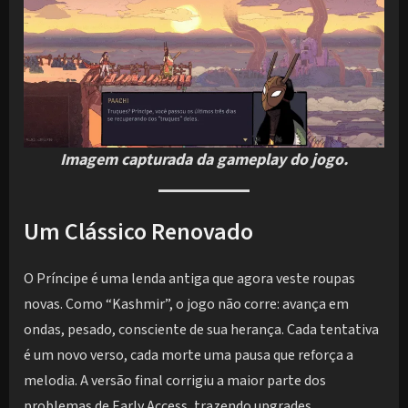
Imagem capturada da gameplay do jogo.
Um Clássico Renovado
O Príncipe é uma lenda antiga que agora veste roupas
novas. Como “Kashmir”, o jogo não corre: avança em
ondas, pesado, consciente de sua herança. Cada tentativa
é um novo verso, cada morte uma pausa que reforça a
melodia. A versão final corrigiu a maior parte dos
problemas de Early Access, trazendo upgrades