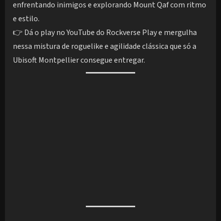
enfrentando inimigos e explorando Mount Qaf com ritmo
e estilo.
👉 Dá o play no YouTube do Rockverse Play e mergulha
nessa mistura de roguelike e agilidade clássica que só a
Ubisoft Montpellier consegue entregar.