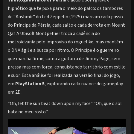
hipnótico que te puxa para o meio do palco: os tambores
de “Kashmir” do Led Zeppelin (1975) marcam cada passo
do Príncipe da Pérsia, cada salto e cada derrota em Mount
Qaf. A Ubisoft Montpellier troca a cadência do
metroidvania pelo improviso do roguelike, mas mantém
o DNA ágil e a busca por ritmo. O Príncipe é o guerreiro
que marcha firme, como a guitarra de Jimmy Page, sem
pressa mas com força, conquistando território com estilo
e suor. Esta análise foi realizada na versão final do jogo,
em
PlayStation 5
, explorando cada nuance do gameplay
em 2D.
“Oh, let the sun beat down upon my face” “Oh, que o sol
bata no meu rosto.”