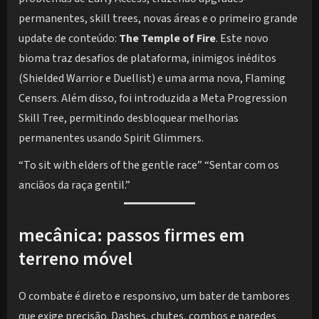
permanentes, skill trees, novas áreas e o primeiro grande
update de conteúdo:
The Temple of Fire
. Este novo
bioma traz desafios de plataforma, inimigos inéditos
(Shielded Warrior e Duellist) e uma arma nova, Flaming
Censers. Além disso, foi introduzida a Meta Progression
Skill Tree, permitindo desbloquear melhorias
permanentes usando Spirit Glimmers.
“To sit with elders of the gentle race” “Sentar com os
anciãos da raça gentil.”
mecânica: passos firmes em
terreno móvel
O combate é direto e responsivo, um bater de tambores
que exige precisão. Dashes, chutes, combos e paredes