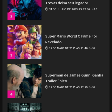
Trevas deixa seu legado!
24 DE JULHO DE 2025 ÀS 22:56
0
2
Super Mario World O Filme Foi
Revelado!
15 DE MAIO DE 2025 ÀS 23:46
0
3
Superman de James Gunn: Ganha
Trailer Épico
15 DE MAIO DE 2025 ÀS 22:59
0
4