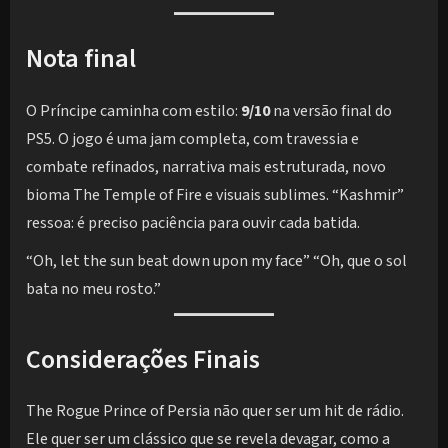
Nota final
O Príncipe caminha com estilo:
9/10
na versão final do
PS5. O jogo é uma jam completa, com travessia e
combate refinados, narrativa mais estruturada, novo
bioma The Temple of Fire e visuais sublimes. “Kashmir”
ressoa: é preciso paciência para ouvir cada batida.
“Oh, let the sun beat down upon my face” “Oh, que o sol
bata no meu rosto.”
Considerações Finais
The Rogue Prince of Persia não quer ser um hit de rádio.
Ele quer ser um clássico que se revela devagar, como a