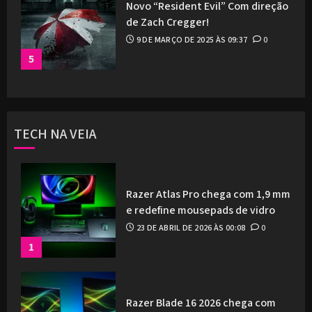
Novo “Resident Evil” Com direção
de Zach Cregger!
9 DE MARÇO DE 2025 ÀS 09:37
0
5
TECH NA VEIA
Razer Atlas Pro chega com 1,9 mm
e redefine mousepads de vidro
23 DE ABRIL DE 2026 ÀS 00:08
0
1
Razer Blade 16 2026 chega com