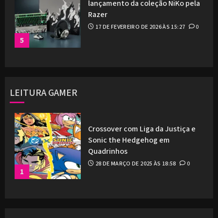
lançamento da coleção NiKo pela
Razer
17 DE FEVEREIRO DE 2026 ÀS 15:27
0
5
LEITURA GAMER
Crossover com Liga da Justiça e
Sonic the Hedgehog em
Quadrinhos
28 DE MARÇO DE 2025 ÀS 18:58
0
1