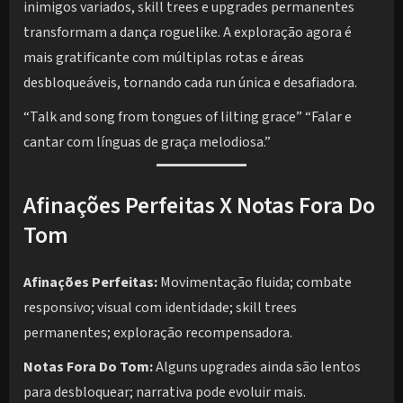
inimigos variados, skill trees e upgrades permanentes
transformam a dança roguelike. A exploração agora é
mais gratificante com múltiplas rotas e áreas
desbloqueáveis, tornando cada run única e desafiadora.
“Talk and song from tongues of lilting grace” “Falar e
cantar com línguas de graça melodiosa.”
Afinações Perfeitas X Notas Fora Do
Tom
Afinações Perfeitas:
Movimentação fluida; combate
responsivo; visual com identidade; skill trees
permanentes; exploração recompensadora.
Notas Fora Do Tom:
Alguns upgrades ainda são lentos
para desbloquear; narrativa pode evoluir mais.