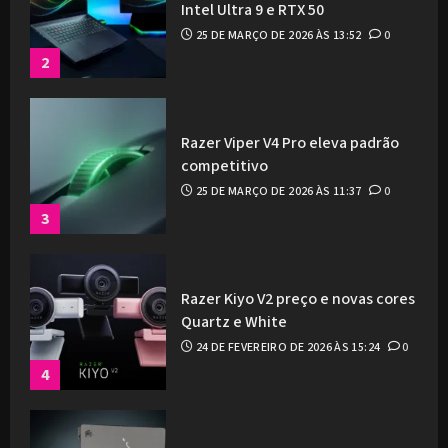
Intel Ultra 9 e RTX 50
25 DE MARÇO DE 2026 ÀS 13:52
0
2
Razer Viper V4 Pro eleva padrão
competitivo
25 DE MARÇO DE 2026 ÀS 11:37
0
3
Razer Kiyo V2 preço e novas cores
Quartz e White
24 DE FEVEREIRO DE 2026 ÀS 15:24
0
4