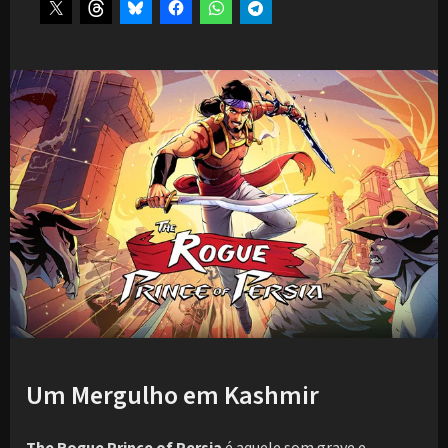
Um Mergulho em Kashmir
The Rogue Prince of Persia
é aquele som grave e