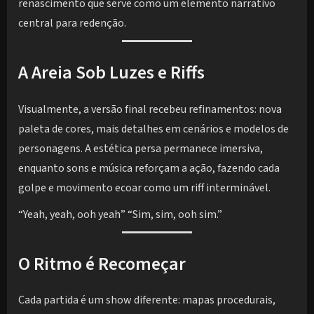
renascimento que serve como um elemento narrativo
central para redenção.
A Areia Sob Luzes e Riffs
Visualmente, a versão final recebeu refinamentos: nova
paleta de cores, mais detalhes em cenários e modelos de
personagens. A estética persa permanece imersiva,
enquanto sons e música reforçam a ação, fazendo cada
golpe e movimento ecoar como um riff interminável.
“Yeah, yeah, ooh yeah” “Sim, sim, ooh sim.”
O Ritmo é Recomeçar
Cada partida é um show diferente: mapas procedurais,