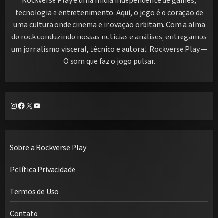
Rockverse Play é uma mídia independente de games,
tecnologia e entretenimento. Aqui, o jogo é o coração de
uma cultura onde cinema e inovação orbitam. Com a alma
do rock conduzindo nossas notícias e análises, entregamos
um jornalismo visceral, técnico e autoral. Rockverse Play —
O som que faz o jogo pulsar.
Instagram
Facebook
X
Youtube
Sobre a Rockverse Play
Política Privacidade
Termos de Uso
Contato