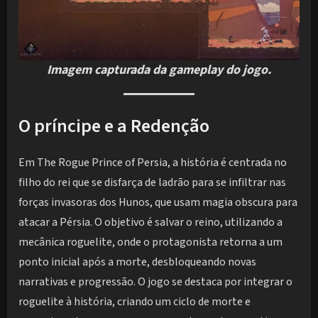
Imagem capturada da gameplay do jogo.
O príncipe e a Redenção
Em The Rogue Prince of Persia, a história é centrada no
filho do rei que se disfarça de ladrão para se infiltrar nas
forças invasoras dos Hunos, que usam magia obscura para
atacar a Pérsia. O objetivo é salvar o reino, utilizando a
mecânica roguelite, onde o protagonista retorna a um
ponto inicial após a morte, desbloqueando novas
narrativas e progressão. O jogo se destaca por integrar o
roguelite à história, criando um ciclo de morte e