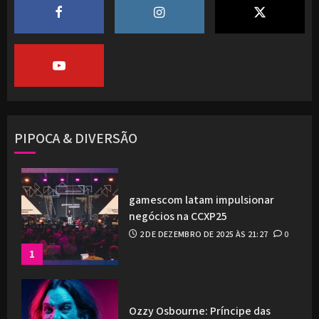
PIPOCA & DIVERSÃO
gamescom latam impulsionar
negócios na CCXP25
2 DE DEZEMBRO DE 2025 ÀS 21:27
0
1
Ozzy Osbourne: Príncipe das