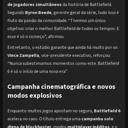
de jogadores simultâneos
da história de Battlefield.
Segundo
Byron Beede
, gerente geral da série, tudo isso é
fruto da paixão da comunidade. “Tivemos um único
objetivo: criar o melhor Battlefield de todos os tempos. E
esse é só o começo”, afirmou.
Entretanto, o estúdio garante que ainda há muito por vir.
Vince Zampella
, vice-presidente executivo, reforçou:
“Nunca subestimamos momentos como este. Battlefield
6 é só o início de uma nova era”.
Campanha cinematográfica e novos
modos explosivos
Enquanto muitos jogos apostam no seguro,
Battlefield 6
acelera no caos. O título entrega uma
campanha solo
digna de blockbuster
, modos
multiplayer inéditos
, e o