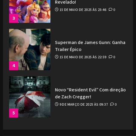
Revelado!
15 DE MAIO DE 2025 ÀS 23:46
0
3
Superman de James Gunn: Ganha
Trailer Épico
15 DE MAIO DE 2025 ÀS 22:59
0
4
Novo “Resident Evil” Com direção
de Zach Cregger!
9 DE MARÇO DE 2025 ÀS 09:37
0
5