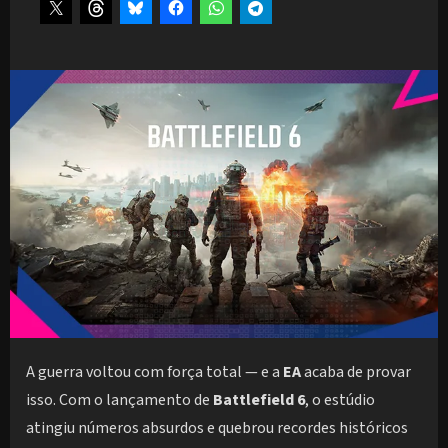
A guerra voltou com força total — e a
EA
acaba de provar
isso. Com o lançamento de
Battlefield 6
, o estúdio
atingiu números absurdos e quebrou recordes históricos