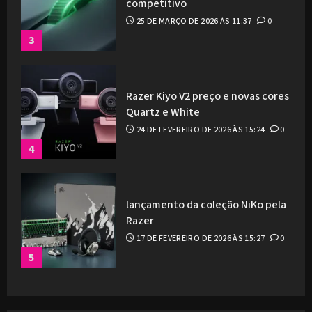
competitivo
25 DE MARÇO DE 2026 ÀS 11:37
0
3
Razer Kiyo V2 preço e novas cores
Quartz e White
24 DE FEVEREIRO DE 2026 ÀS 15:24
0
4
lançamento da coleção NiKo pela
Razer
17 DE FEVEREIRO DE 2026 ÀS 15:27
0
5