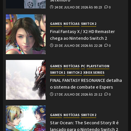
setembro
24 DE JULHO DE 2026 ÀS 00:23
0
GAMES
NOTÍCIAS
SWITCH 2
Final Fantasy X / X2 HD Remaster
chega ao Nintendo Switch 2
23 DE JULHO DE 2026 ÀS 22:28
0
GAMES
NOTÍCIAS
PC
PLAYSTATION
SWITCH 1
SWITCH 2
XBOX SERIES
FINAL FANTASY RESONANCE detalha
o sistema de combate e Espers
17 DE JULHO DE 2026 ÀS 23:12
0
GAMES
NOTÍCIAS
SWITCH 2
Star Ocean: The Second Story R é
lançado para o Nintendo Switch 2