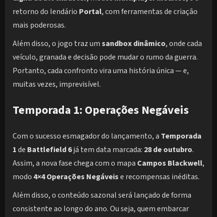
retorno do lendário
Portal
, com ferramentas de criação
mais poderosas.
Além disso, o jogo traz um
sandbox dinâmico
, onde cada
veículo, granada e decisão pode mudar o rumo da guerra.
Portanto, cada confronto vira uma história única — e,
muitas vezes, imprevisível.
Temporada 1: Operações Negáveis
Com o sucesso esmagador do lançamento, a
Temporada
1
de
Battlefield 6
já tem data marcada:
28 de outubro
.
Assim, a nova fase chega com o mapa
Campos Blackwell
,
modo
4×4 Operações Negáveis
e recompensas inéditas.
Além disso, o conteúdo sazonal será lançado de forma
consistente ao longo do ano. Ou seja, quem embarcar