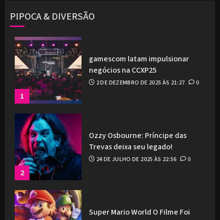
PIPOCA & DIVERSÃO
gamescom latam impulsionar
negócios na CCXP25
2 DE DEZEMBRO DE 2025 ÀS 21:27
0
1
Ozzy Osbourne: Príncipe das
Trevas deixa seu legado!
24 DE JULHO DE 2025 ÀS 22:56
0
2
Super Mario World O Filme Foi