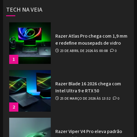
TECH NA VEIA
Razer Atlas Pro chega com 1,9 mm
e redefine mousepads de vidro
23 DE ABRIL DE 2026 ÀS 00:08
0
1
Razer Blade 16 2026 chega com
Intel Ultra 9 e RTX 50
25 DE MARÇO DE 2026 ÀS 13:52
0
2
Razer Viper V4 Pro eleva padrão