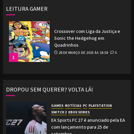
LEITURA GAMER
Crossover com Liga da Justiça e
Sonic the Hedgehog em
Quadrinhos
28 DE MARÇO DE 2025 ÀS 18:58
0
1
DROPOU SEM QUERER? VOLTA LÁ!
GAMES
NOTÍCIAS
PC
PLAYSTATION
SWITCH 2
XBOX SERIES
EA Sports FC 27 é anunciado pela EA
com lançamento para 25 de