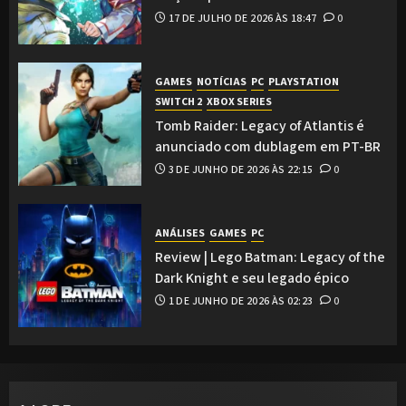
17 DE JULHO DE 2026 ÀS 18:47
0
GAMES
NOTÍCIAS
PC
PLAYSTATION
SWITCH 2
XBOX SERIES
Tomb Raider: Legacy of Atlantis é
anunciado com dublagem em PT-BR
3 DE JUNHO DE 2026 ÀS 22:15
0
ANÁLISES
GAMES
PC
Review | Lego Batman: Legacy of the
Dark Knight e seu legado épico
1 DE JUNHO DE 2026 ÀS 02:23
0