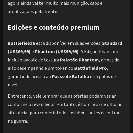
agora ainda vai ter muito mais munição, caos e
atualizações pela frente.
Edições e conteúdo premium
Battlefield 6
está disponível em duas versões:
Standard
(US$69,99)
e
Phantom (US$99,99)
. A Edição Phantom
inclui o pacote de textura
Pelotão Phantom
, armas de
alto desempenho e um token do
Battlefield Pro
,
garantindo acesso ao
Passe de Batalha
e 25 pulos de
nível.
Entretanto, vale lembrar que as ofertas podem variar
conforme o revendedor. Portanto, é bom ficar de olho no
site oficial para conferir todos os bônus antes de entrar
na guerra.