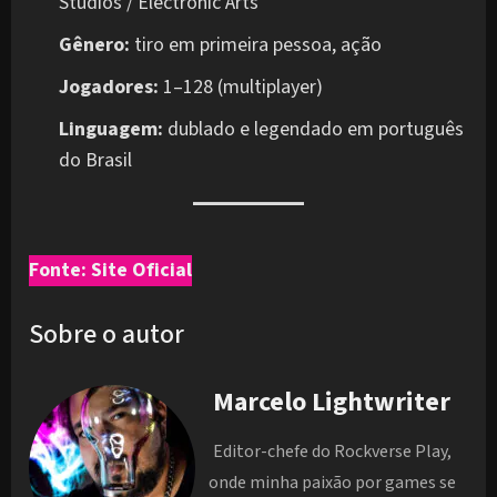
Studios / Electronic Arts
Gênero:
tiro em primeira pessoa, ação
Jogadores:
1–128 (multiplayer)
Linguagem:
dublado e legendado em português
do Brasil
Fonte: Site Oficial
Sobre o autor
Marcelo Lightwriter
Editor-chefe do Rockverse Play,
onde minha paixão por games se