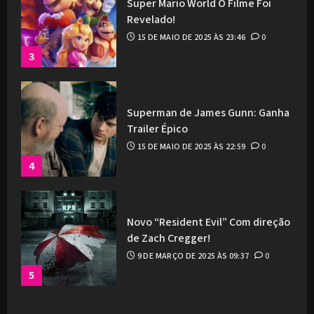
Super Mario World O Filme Foi
Revelado!
15 DE MAIO DE 2025 ÀS 23:46
0
3
Superman de James Gunn: Ganha
Trailer Épico
15 DE MAIO DE 2025 ÀS 22:59
0
4
Novo “Resident Evil” Com direção
de Zach Cregger!
9 DE MARÇO DE 2025 ÀS 09:37
0
5