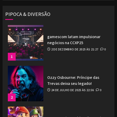
PIPOCA & DIVERSÃO
gamescom latam impulsionar
negócios na CCXP25
2 DE DEZEMBRO DE 2025 ÀS 21:27
0
1
Ozzy Osbourne: Príncipe das
Trevas deixa seu legado!
24 DE JULHO DE 2025 ÀS 22:56
0
2