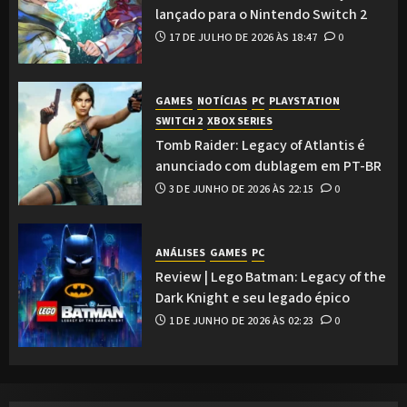
lançado para o Nintendo Switch 2
17 DE JULHO DE 2026 ÀS 18:47
0
GAMES
NOTÍCIAS
PC
PLAYSTATION
SWITCH 2
XBOX SERIES
Tomb Raider: Legacy of Atlantis é
anunciado com dublagem em PT-BR
3 DE JUNHO DE 2026 ÀS 22:15
0
ANÁLISES
GAMES
PC
Review | Lego Batman: Legacy of the
Dark Knight e seu legado épico
1 DE JUNHO DE 2026 ÀS 02:23
0