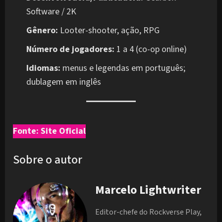
Software / 2K
Gênero:
Looter-shooter, ação, RPG
Número de jogadores:
1 a 4 (co-op online)
Idiomas:
menus e legendas em português;
dublagem em inglês
Fonte: Site Oficial
Sobre o autor
Marcelo Lightwriter
Editor-chefe do Rockverse Play,