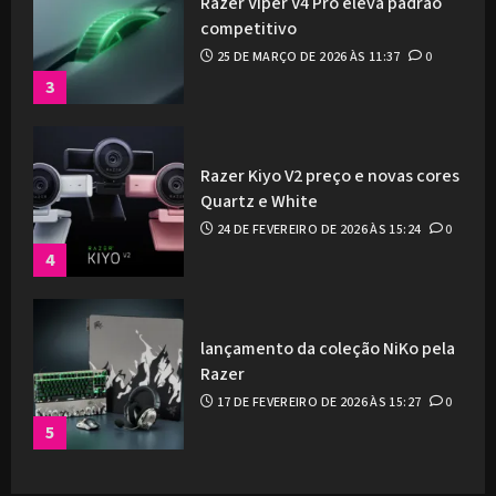
Razer Viper V4 Pro eleva padrão
competitivo
25 DE MARÇO DE 2026 ÀS 11:37
0
3
Razer Kiyo V2 preço e novas cores
Quartz e White
24 DE FEVEREIRO DE 2026 ÀS 15:24
0
4
lançamento da coleção NiKo pela
Razer
17 DE FEVEREIRO DE 2026 ÀS 15:27
0
5