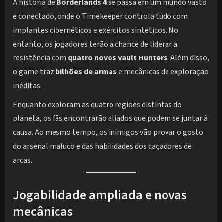
A história de
Borderlands 4
se passa em um mundo vasto
e conectado, onde o Timekeeper controla tudo com
implantes cibernéticos e exércitos sintéticos. No
entanto, os jogadores terão a chance de liderar a
resistência com
quatro novos Vault Hunters
. Além disso,
o game traz
bilhões de armas
e mecânicas de exploração
inéditas.
Enquanto exploram as quatro regiões distintas do
planeta, os fãs encontrarão aliados que podem se juntar à
causa. Ao mesmo tempo, os inimigos vão provar o gosto
do arsenal maluco e das habilidades dos caçadores de
arcas.
Jogabilidade ampliada e novas
mecânicas