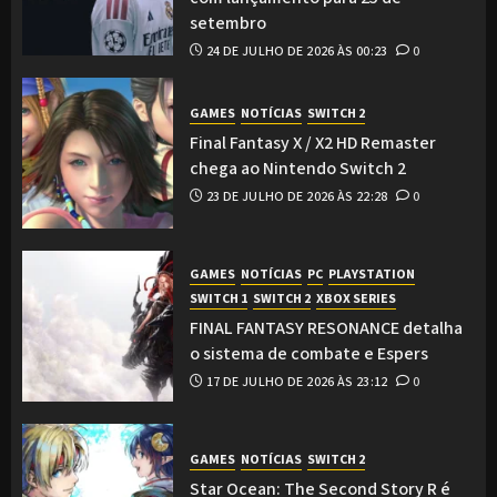
setembro
24 DE JULHO DE 2026 ÀS 00:23
0
GAMES
NOTÍCIAS
SWITCH 2
Final Fantasy X / X2 HD Remaster
chega ao Nintendo Switch 2
23 DE JULHO DE 2026 ÀS 22:28
0
GAMES
NOTÍCIAS
PC
PLAYSTATION
SWITCH 1
SWITCH 2
XBOX SERIES
FINAL FANTASY RESONANCE detalha
o sistema de combate e Espers
17 DE JULHO DE 2026 ÀS 23:12
0
GAMES
NOTÍCIAS
SWITCH 2
Star Ocean: The Second Story R é