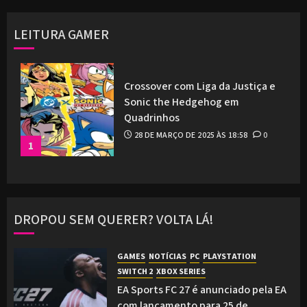
LEITURA GAMER
Crossover com Liga da Justiça e
Sonic the Hedgehog em
Quadrinhos
28 DE MARÇO DE 2025 ÀS 18:58
0
1
DROPOU SEM QUERER? VOLTA LÁ!
GAMES
NOTÍCIAS
PC
PLAYSTATION
SWITCH 2
XBOX SERIES
EA Sports FC 27 é anunciado pela EA
com lançamento para 25 de