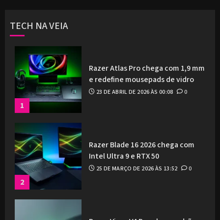
TECH NA VEIA
Razer Atlas Pro chega com 1,9 mm
e redefine mousepads de vidro
23 DE ABRIL DE 2026 ÀS 00:08
0
1
Razer Blade 16 2026 chega com
Intel Ultra 9 e RTX 50
25 DE MARÇO DE 2026 ÀS 13:52
0
2