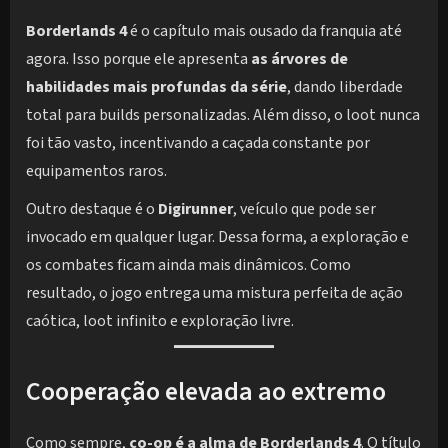
Borderlands 4
é o capítulo mais ousado da franquia até
agora. Isso porque ele apresenta
as árvores de
habilidades mais profundas da série
, dando liberdade
total para builds personalizadas. Além disso, o loot nunca
foi tão vasto, incentivando a caçada constante por
equipamentos raros.
Outro destaque é o
Digirunner
, veículo que pode ser
invocado em qualquer lugar. Dessa forma, a exploração e
os combates ficam ainda mais dinâmicos. Como
resultado, o jogo entrega uma mistura perfeita de ação
caótica, loot infinito e exploração livre.
Cooperação elevada ao extremo
Como sempre,
co-op é a alma de Borderlands 4
. O título