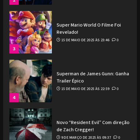
Super Mario World O Filme Foi
Revelado!
15 DE MAIO DE 2025 ÀS 23:46
0
3
Superman de James Gunn: Ganha
Trailer Épico
15 DE MAIO DE 2025 ÀS 22:59
0
4
Novo “Resident Evil” Com direção
de Zach Cregger!
9 DE MARÇO DE 2025 ÀS 09:37
0