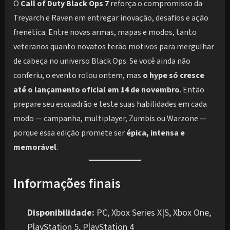
O
Call of Duty Black Ops 7
reforça o compromisso da
Treyarch e Raven em entregar inovação, desafios e ação
frenética. Entre novas armas, mapas e modos, tanto
veteranos quanto novatos terão motivos para mergulhar
de cabeça no universo Black Ops. Se você ainda não
conferiu, o evento rolou ontem, mas
o hype só cresce
até o lançamento oficial em 14 de novembro
. Então
prepare seu esquadrão e teste suas habilidades em cada
modo — campanha, multiplayer, Zumbis ou Warzone —
porque essa edição promete ser
épica, intensa e
memorável
.
Informações finais
Disponibilidade:
PC, Xbox Series X|S, Xbox One,
PlayStation 5, PlayStation 4