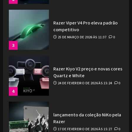
Razer Viper V4 Pro eleva padrão
competitivo
25 DE MARÇO DE 2026 ÀS 11:37
0
3
Razer Kiyo V2 preço e novas cores
Quartz e White
24 DE FEVEREIRO DE 2026 ÀS 15:24
0
4
lançamento da coleção NiKo pela
Razer
17 DE FEVEREIRO DE 2026 ÀS 15:27
0