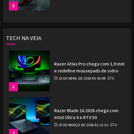
5
TECH NA VEIA
Razer Atlas Pro chega com 1,9 mm
e redefine mousepads de vidro
23 DE ABRIL DE 2026 ÀS 00:08
0
1
Razer Blade 16 2026 chega com
Intel Ultra 9 e RTX 50
25 DE MARÇO DE 2026 ÀS 13:52
0
2