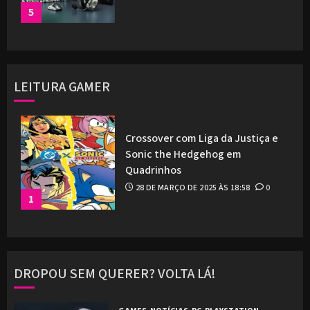
5
LEITURA GAMER
Crossover com Liga da Justiça e
Sonic the Hedgehog em
Quadrinhos
28 DE MARÇO DE 2025 ÀS 18:58
0
1
DROPOU SEM QUERER? VOLTA LÁ!