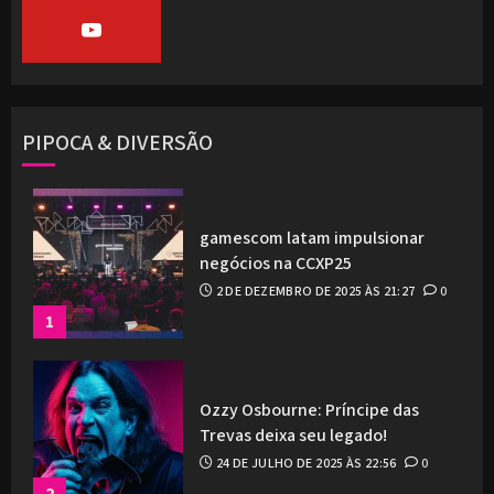
PIPOCA & DIVERSÃO
gamescom latam impulsionar
negócios na CCXP25
2 DE DEZEMBRO DE 2025 ÀS 21:27
0
1
Ozzy Osbourne: Príncipe das
Trevas deixa seu legado!
24 DE JULHO DE 2025 ÀS 22:56
0
2