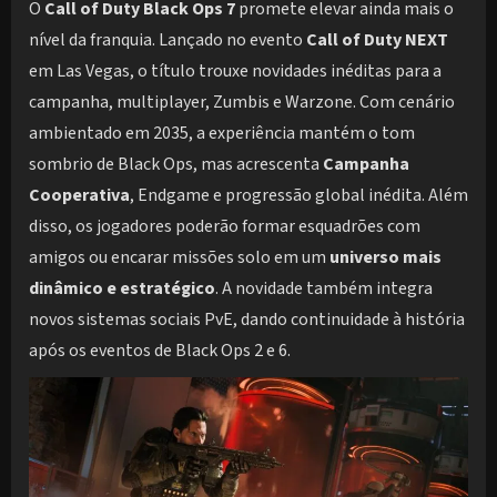
O
Call of Duty Black Ops 7
promete elevar ainda mais o
nível da franquia. Lançado no evento
Call of Duty NEXT
em Las Vegas, o título trouxe novidades inéditas para a
campanha, multiplayer, Zumbis e Warzone. Com cenário
ambientado em 2035, a experiência mantém o tom
sombrio de Black Ops, mas acrescenta
Campanha
Cooperativa
, Endgame e progressão global inédita. Além
disso, os jogadores poderão formar esquadrões com
amigos ou encarar missões solo em um
universo mais
dinâmico e estratégico
. A novidade também integra
novos sistemas sociais PvE, dando continuidade à história
após os eventos de Black Ops 2 e 6.