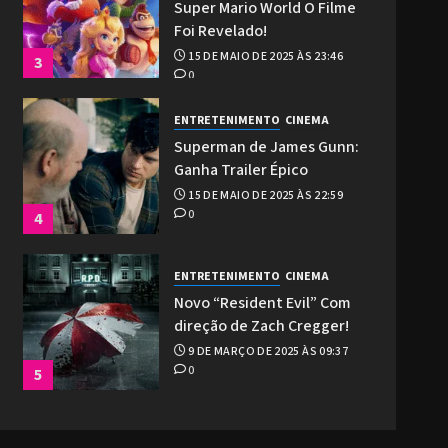
Super Mario World O Filme
Foi Revelado!
15 DE MAIO DE 2025 ÀS 23:46
3
0
ENTRETENIMENTO
CINEMA
Superman de James Gunn:
Ganha Trailer Épico
15 DE MAIO DE 2025 ÀS 22:59
0
4
ENTRETENIMENTO
CINEMA
Novo “Resident Evil” Com
direção de Zach Cregger!
9 DE MARÇO DE 2025 ÀS 09:37
0
5