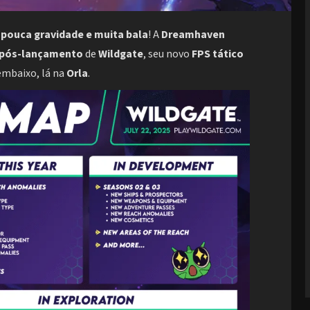
m
pouca gravidade e muita bala
! A
Dreamhaven
 pós-lançamento
de
Wildgate
, seu novo
FPS tático
 embaixo, lá na
Orla
.