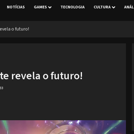
NOTÍCIAS
GAMES
TECNOLOGIA
CULTURA
ANÁL
vela o futuro!
e revela o futuro!
33