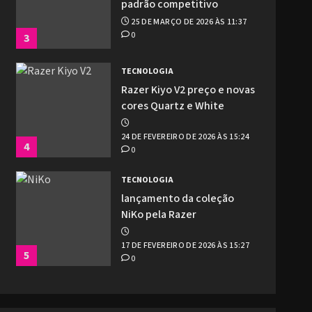
padrão competitivo
25 DE MARÇO DE 2026 ÀS 11:37
0
3
TECNOLOGIA
Razer Kiyo V2 preço e novas
cores Quartz e White
24 DE FEVEREIRO DE 2026 ÀS 15:24
4
0
TECNOLOGIA
lançamento da coleção
NiKo pela Razer
17 DE FEVEREIRO DE 2026 ÀS 15:27
5
0