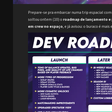
Prepare-se pra embarcar numa trip espacial co
soltou ontem (10) o
roadmap de lançamento e
em crew no espaço
, e já avisou: o buraco é mais