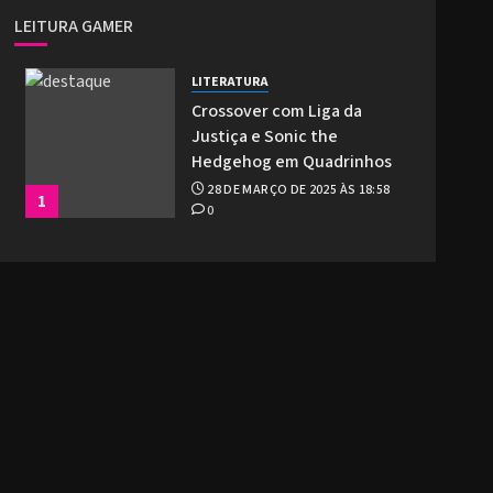
LEITURA GAMER
LITERATURA
Crossover com Liga da
Justiça e Sonic the
Hedgehog em Quadrinhos
28 DE MARÇO DE 2025 ÀS 18:58
1
0