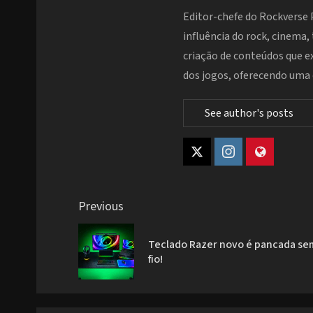
Editor-chefe do Rockverse 
influência do rock, cinema,
criação de conteúdos que 
dos jogos, oferecendo uma e
See author's posts
Post
Previous
navigation
Teclado Razer novo é pancada se
fio!