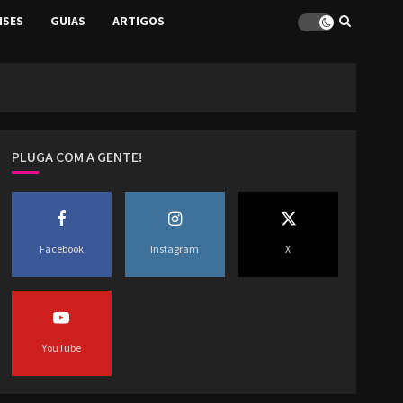
ISES
GUIAS
ARTIGOS
PLUGA COM A GENTE!
Facebook
Instagram
X
YouTube