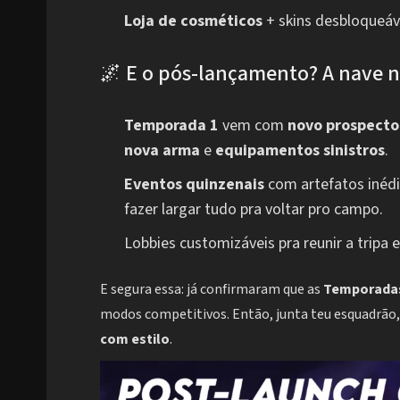
Loja de cosméticos
+ skins desbloqueáve
🌌 E o pós-lançamento? A nave n
Temporada 1
vem com
novo prospecto
nova arma
e
equipamentos sinistros
.
Eventos quinzenais
com artefatos inédit
fazer largar tudo pra voltar pro campo.
Lobbies customizáveis pra reunir a tripa e
E segura essa: já confirmaram que as
Temporadas
modos competitivos. Então, junta teu esquadrão, 
com estilo
.