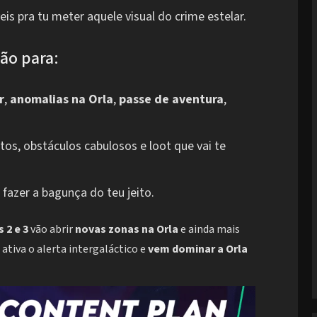
is pra tu meter aquele visual do crime estelar.
ão para:
r
,
anomalias na Orla
,
passe de aventura
,
os, obstáculos cabulosos e loot que vai te
 fazer a bagunça do teu jeito.
 2 e 3
vão abrir
novas zonas na Orla
e ainda mais
ativa o alerta intergaláctico e
vem dominar a Orla