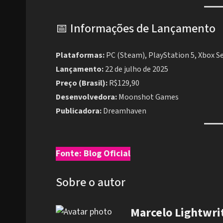
📅 Informações de Lançamento
Plataformas:
PC (Steam), PlayStation 5, Xbox Se
Lançamento:
22 de julho de 2025
Preço (Brasil):
R$129,90
Desenvolvedora:
Moonshot Games
Publicadora:
Dreamhaven
Fonte: Blog Oficial
Sobre o autor
Marcelo Lightwri