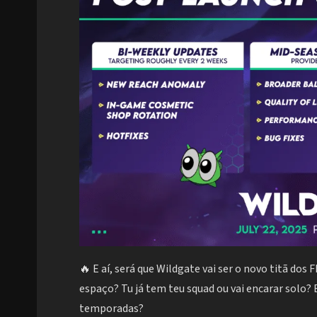
🔥 E aí, será que Wildgate vai ser o novo titã dos
espaço? Tu já tem teu squad ou vai encarar solo?
temporadas?