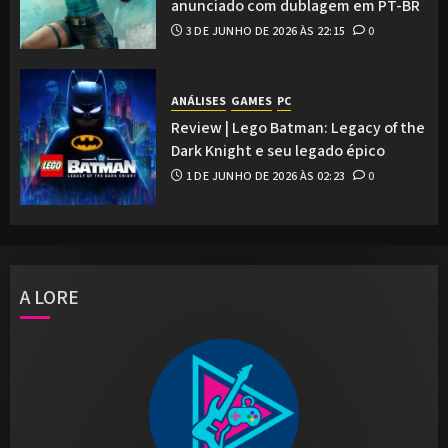
anunciado com dublagem em PT-BR
3 DE JUNHO DE 2026 ÀS 22:15
0
ANÁLISES
GAMES
PC
Review | Lego Batman: Legacy of the
Dark Knight e seu legado épico
1 DE JUNHO DE 2026 ÀS 02:23
0
A LORE