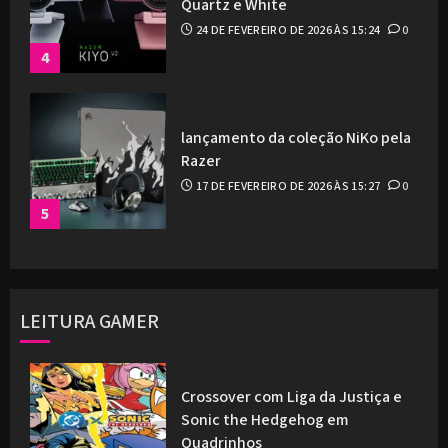
Quartz e White
24 DE FEVEREIRO DE 2026 ÀS 15:24
0
4
lançamento da coleção NiKo pela
Razer
17 DE FEVEREIRO DE 2026 ÀS 15:27
0
5
LEITURA GAMER
Crossover com Liga da Justiça e
Sonic the Hedgehog em
Quadrinhos