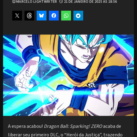
MARCELO LIGHTWRITER
21 DE JANEIRO DE 2025 ÀS 18:56
A espera acabou!
Dragon Ball: Sparking! ZERO
acaba de
liberar seu primeiro DLC, o “Herói da Justiça”, trazendo