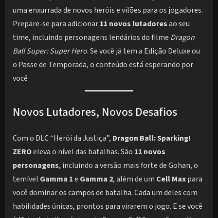
uma enxurrada de novos heróis e vilões para os jogadores.
Prepare-se para adicionar
11 novos lutadores
ao seu
time, incluindo personagens lendários do filme
Dragon
Ball Super: Super Hero
. Se você já tem a Edição Deluxe ou
o Passe de Temporada, o conteúdo está esperando por
você
Novos Lutadores, Novos Desafios
Com o DLC “Herói da Justiça”,
Dragon Ball: Sparking!
ZERO
eleva o nível das batalhas. São
11 novos
personagens
, incluindo a versão mais forte de Gohan, o
temível
Gamma 1
e
Gamma 2
, além de um
Cell Max
para
você dominar os campos de batalha. Cada um deles com
habilidades únicas, prontos para virarem o jogo. E se você