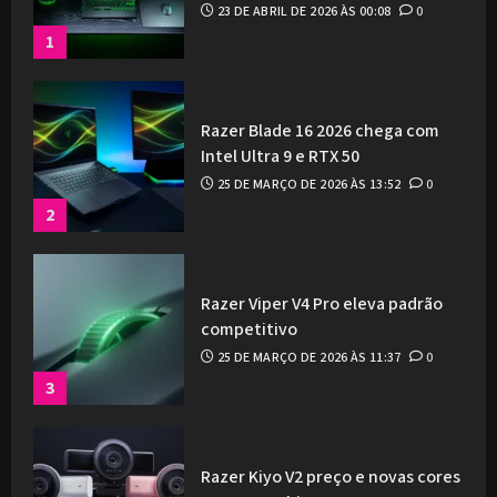
23 DE ABRIL DE 2026 ÀS 00:08
0
1
Razer Blade 16 2026 chega com
Intel Ultra 9 e RTX 50
25 DE MARÇO DE 2026 ÀS 13:52
0
2
Razer Viper V4 Pro eleva padrão
competitivo
25 DE MARÇO DE 2026 ÀS 11:37
0
3
Razer Kiyo V2 preço e novas cores