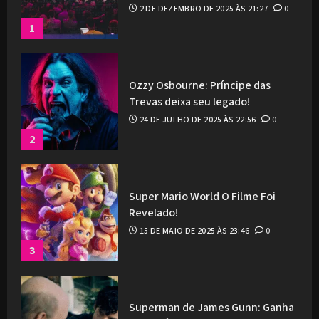
2 DE DEZEMBRO DE 2025 ÀS 21:27
0
1
Ozzy Osbourne: Príncipe das
Trevas deixa seu legado!
24 DE JULHO DE 2025 ÀS 22:56
0
2
Super Mario World O Filme Foi
Revelado!
15 DE MAIO DE 2025 ÀS 23:46
0
3
Superman de James Gunn: Ganha