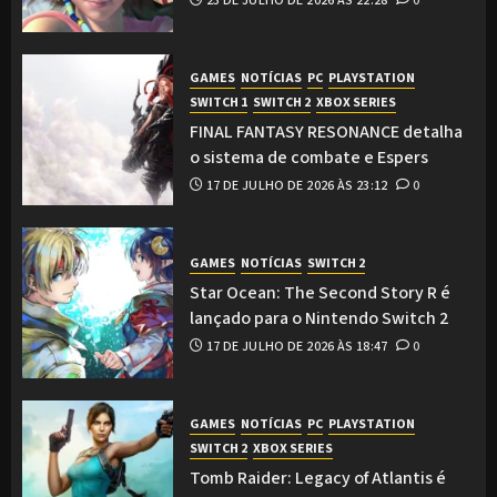
23 DE JULHO DE 2026 ÀS 22:28
0
GAMES
NOTÍCIAS
PC
PLAYSTATION
SWITCH 1
SWITCH 2
XBOX SERIES
FINAL FANTASY RESONANCE detalha
o sistema de combate e Espers
17 DE JULHO DE 2026 ÀS 23:12
0
GAMES
NOTÍCIAS
SWITCH 2
Star Ocean: The Second Story R é
lançado para o Nintendo Switch 2
17 DE JULHO DE 2026 ÀS 18:47
0
GAMES
NOTÍCIAS
PC
PLAYSTATION
SWITCH 2
XBOX SERIES
Tomb Raider: Legacy of Atlantis é