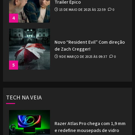
Trailer Épico
15 DE MAIO DE 2025 ÀS 22:59
0
4
Novo “Resident Evil” Com direção
de Zach Cregger!
9 DE MARÇO DE 2025 ÀS 09:37
0
5
TECH NA VEIA
Razer Atlas Pro chega com 1,9 mm
e redefine mousepads de vidro