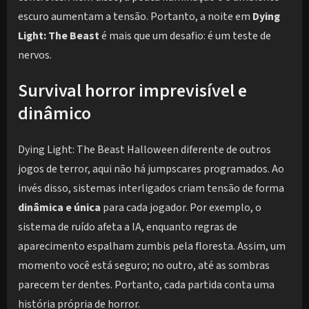
escuro aumentam a tensão. Portanto, a noite em
Dying
Light: The Beast
é mais que um desafio: é um teste de
nervos.
Survival horror imprevisível e
dinâmico
Dying Light: The Beast Halloween diferente de outros
jogos de terror, aqui não há jumpscares programados. Ao
invés disso, sistemas interligados criam tensão de forma
dinâmica e única
para cada jogador. Por exemplo, o
sistema de ruído afeta a IA, enquanto regras de
aparecimento espalham zumbis pela floresta. Assim, um
momento você está seguro; no outro, até as sombras
parecem ter dentes. Portanto, cada partida conta uma
história própria de horror.