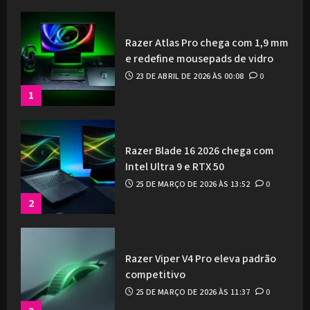
Razer Atlas Pro chega com 1,9 mm
e redefine mousepads de vidro
23 DE ABRIL DE 2026 ÀS 00:08
0
1
Razer Blade 16 2026 chega com
Intel Ultra 9 e RTX 50
25 DE MARÇO DE 2026 ÀS 13:52
0
2
Razer Viper V4 Pro eleva padrão
competitivo
25 DE MARÇO DE 2026 ÀS 11:37
0