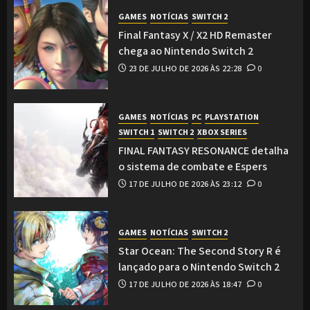
GAMES
NOTÍCIAS
SWITCH 2
Final Fantasy X / X2 HD Remaster
chega ao Nintendo Switch 2
23 DE JULHO DE 2026 ÀS 22:28
0
GAMES
NOTÍCIAS
PC
PLAYSTATION
SWITCH 1
SWITCH 2
XBOX SERIES
FINAL FANTASY RESONANCE detalha
o sistema de combate e Espers
17 DE JULHO DE 2026 ÀS 23:12
0
GAMES
NOTÍCIAS
SWITCH 2
Star Ocean: The Second Story R é
lançado para o Nintendo Switch 2
17 DE JULHO DE 2026 ÀS 18:47
0