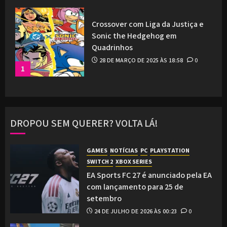
Crossover com Liga da Justiça e
Sonic the Hedgehog em
Quadrinhos
28 DE MARÇO DE 2025 ÀS 18:58
0
1
DROPOU SEM QUERER? VOLTA LÁ!
GAMES
NOTÍCIAS
PC
PLAYSTATION
SWITCH 2
XBOX SERIES
EA Sports FC 27 é anunciado pela EA
com lançamento para 25 de
setembro
24 DE JULHO DE 2026 ÀS 00:23
0