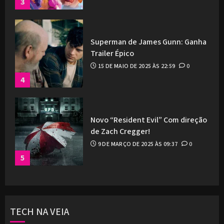
3
Superman de James Gunn: Ganha
Trailer Épico
15 DE MAIO DE 2025 ÀS 22:59
0
4
Novo “Resident Evil” Com direção
de Zach Cregger!
9 DE MARÇO DE 2025 ÀS 09:37
0
5
TECH NA VEIA