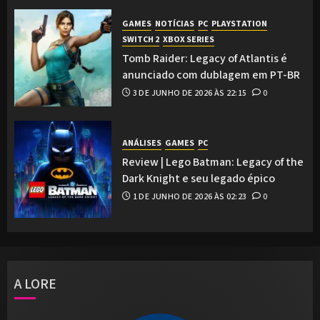
GAMES
NOTÍCIAS
PC
PLAYSTATION
SWITCH 2
XBOX SERIES
Tomb Raider: Legacy of Atlantis é
anunciado com dublagem em PT-BR
3 DE JUNHO DE 2026 ÀS 22:15
0
ANÁLISES
GAMES
PC
Review | Lego Batman: Legacy of the
Dark Knight e seu legado épico
1 DE JUNHO DE 2026 ÀS 02:23
0
A LORE