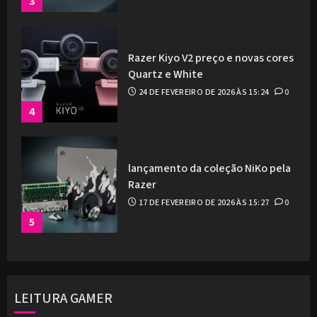
3
Razer Kiyo V2 preço e novas cores
Quartz e White
24 DE FEVEREIRO DE 2026 ÀS 15:24
0
4
lançamento da coleção NiKo pela
Razer
17 DE FEVEREIRO DE 2026 ÀS 15:27
0
5
LEITURA GAMER