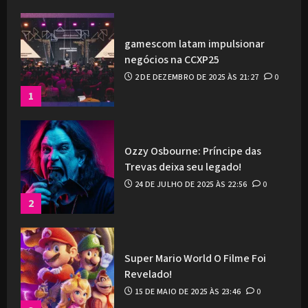
gamescom latam impulsionar
negócios na CCXP25
2 DE DEZEMBRO DE 2025 ÀS 21:27
0
1
Ozzy Osbourne: Príncipe das
Trevas deixa seu legado!
24 DE JULHO DE 2025 ÀS 22:56
0
2
Super Mario World O Filme Foi
Revelado!
15 DE MAIO DE 2025 ÀS 23:46
0