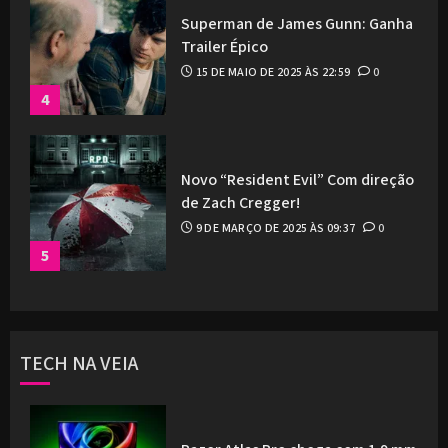
Superman de James Gunn: Ganha
Trailer Épico
15 DE MAIO DE 2025 ÀS 22:59
0
4
Novo “Resident Evil” Com direção
de Zach Cregger!
9 DE MARÇO DE 2025 ÀS 09:37
0
5
TECH NA VEIA