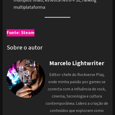
múltiplos finais, estética retrô-PS1, ranking
multiplataforma
Fonte: Steam
Sobre o autor
Marcelo Lightwriter
Editor-chefe do Rockverse Play,
onde minha paixão por games se
conecta com a influência do rock,
cinema, tecnologia e cultura
contemporânea. Lidero a criação de
conteúdos que exploram como