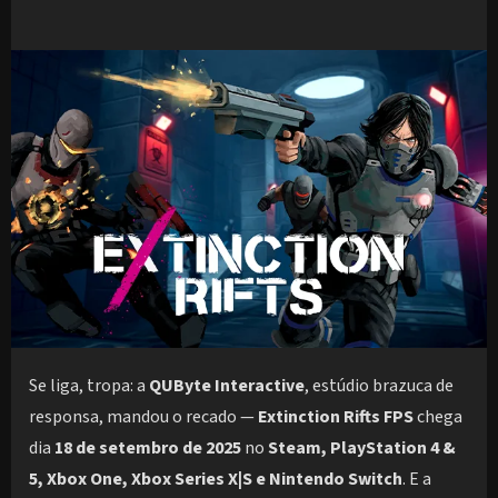
Se liga, tropa: a
QUByte Interactive
, estúdio brazuca de
responsa, mandou o recado —
Extinction Rifts FPS
chega
dia
18 de setembro de 2025
no
Steam, PlayStation 4 &
5, Xbox One, Xbox Series X|S e Nintendo Switch
. E a