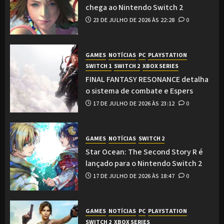
chega ao Nintendo Switch 2
23 DE JULHO DE 2026 ÀS 22:28
0
GAMES
NOTÍCIAS
PC
PLAYSTATION
SWITCH 1
SWITCH 2
XBOX SERIES
FINAL FANTASY RESONANCE detalha
o sistema de combate e Espers
17 DE JULHO DE 2026 ÀS 23:12
0
GAMES
NOTÍCIAS
SWITCH 2
Star Ocean: The Second Story R é
lançado para o Nintendo Switch 2
17 DE JULHO DE 2026 ÀS 18:47
0
GAMES
NOTÍCIAS
PC
PLAYSTATION
SWITCH 2
XBOX SERIES