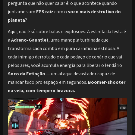
pergunta que não quer calar é: o que acontece quando
juntamos um
FPS raiz
com o
soco mais destrutivo do
planeta
?
Aqui, não é só sobre balas e explosões. A estrela da festa é
a
Adreno-Gauntlet
, uma manopla turbinada que
transforma cada combo em pura carnificina estilosa. A
cada inimigo derrotado e cada pedaço de cenário que vai
pelos ares, você acumula energia para liberar o lendário
Soco da Extinção
— um ataque devastador capaz de
mandar tudo pro espaço em segundos.
Boomer-shooter
na veia, com tempero brazuca.