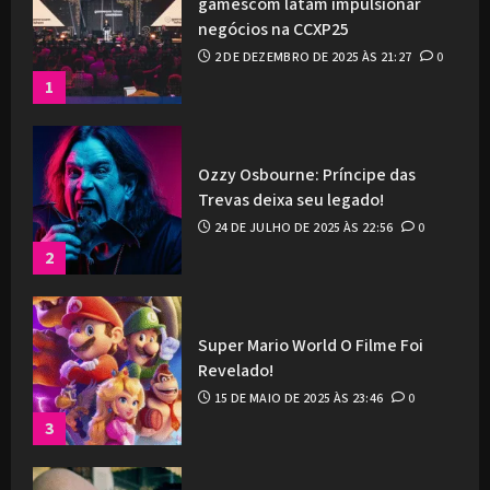
gamescom latam impulsionar
negócios na CCXP25
2 DE DEZEMBRO DE 2025 ÀS 21:27
0
1
Ozzy Osbourne: Príncipe das
Trevas deixa seu legado!
24 DE JULHO DE 2025 ÀS 22:56
0
2
Super Mario World O Filme Foi
Revelado!
15 DE MAIO DE 2025 ÀS 23:46
0
3