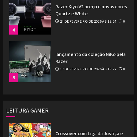
Razer Kiyo V2 preço e novas cores
Quartz e White
24 DE FEVEREIRO DE 2026 ÀS 15:24
0
4
lançamento da coleção NiKo pela
Razer
17 DE FEVEREIRO DE 2026 ÀS 15:27
0
5
LEITURA GAMER
Crossover com Liga da Justiça e