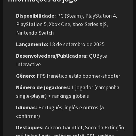
Disponibilidade:
PC (Steam), PlayStation 4,
PlayStation 5, Xbox One, Xbox Series X|S,
Nintendo Switch
Lançamento:
18 de setembro de 2025
Desenvolvedora/Publicadora:
QUByte
Interactive
Gênero:
FPS frenético estilo boomer-shooter
Número de jogadores:
1 jogador (campanha
single-player) + rankings globais
Idiomas:
Português, inglês e outros (a
confirmar)
Destaques:
Adreno-Gauntlet, Soco da Extinção,