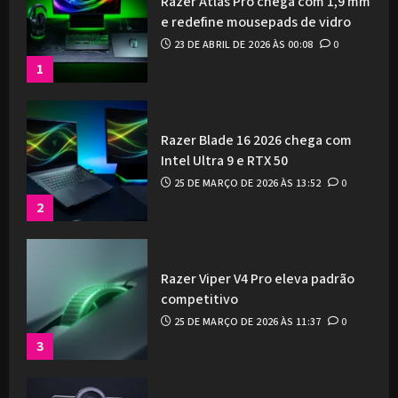
Razer Atlas Pro chega com 1,9 mm
e redefine mousepads de vidro
23 DE ABRIL DE 2026 ÀS 00:08
0
1
Razer Blade 16 2026 chega com
Intel Ultra 9 e RTX 50
25 DE MARÇO DE 2026 ÀS 13:52
0
2
Razer Viper V4 Pro eleva padrão
competitivo
25 DE MARÇO DE 2026 ÀS 11:37
0
3