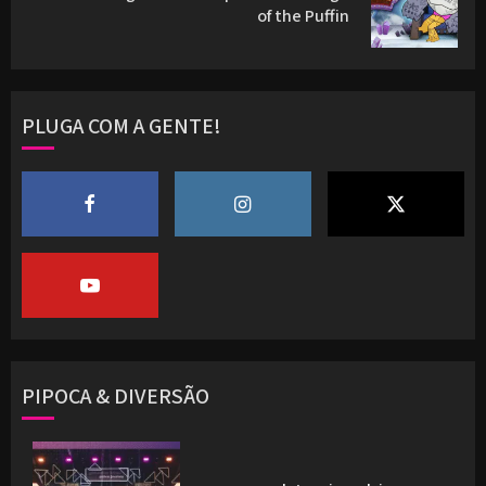
of the Puffin
post:
PLUGA COM A GENTE!
PIPOCA & DIVERSÃO