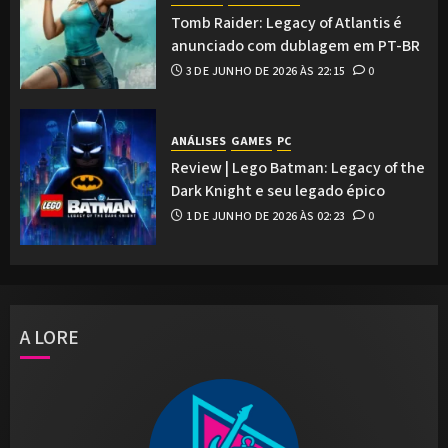
Tomb Raider: Legacy of Atlantis é
anunciado com dublagem em PT-BR
3 DE JUNHO DE 2026 ÀS 22:15
0
ANÁLISES
GAMES
PC
Review | Lego Batman: Legacy of the
Dark Knight e seu legado épico
1 DE JUNHO DE 2026 ÀS 02:23
0
A LORE