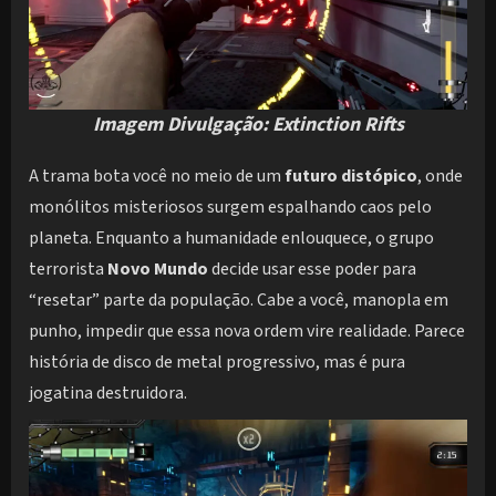
Imagem Divulgação: Extinction Rifts
A trama bota você no meio de um
futuro distópico
, onde
monólitos misteriosos surgem espalhando caos pelo
planeta. Enquanto a humanidade enlouquece, o grupo
terrorista
Novo Mundo
decide usar esse poder para
“resetar” parte da população. Cabe a você, manopla em
punho, impedir que essa nova ordem vire realidade. Parece
história de disco de metal progressivo, mas é pura
jogatina destruidora.