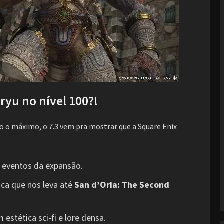
ryu no nível 100?!
o o máximo, o 7.3 vem pra mostrar que a Square Enix
s eventos da expansão.
ica que nos leva até
San d’Oria: The Second
m estética sci-fi e lore densa.