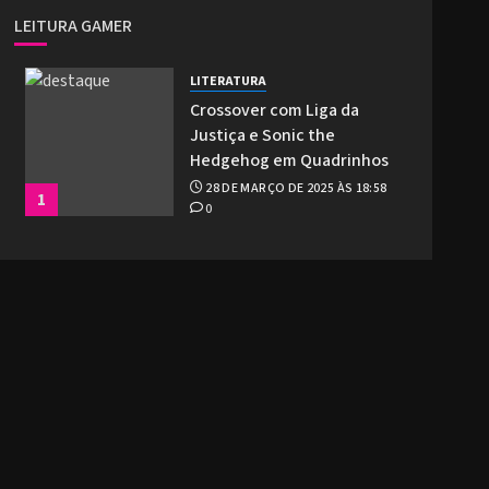
LEITURA GAMER
LITERATURA
Crossover com Liga da
Justiça e Sonic the
Hedgehog em Quadrinhos
28 DE MARÇO DE 2025 ÀS 18:58
1
0