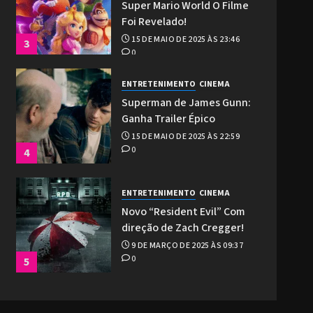
Super Mario World O Filme
Foi Revelado!
15 DE MAIO DE 2025 ÀS 23:46
3
0
ENTRETENIMENTO
CINEMA
Superman de James Gunn:
Ganha Trailer Épico
15 DE MAIO DE 2025 ÀS 22:59
0
4
ENTRETENIMENTO
CINEMA
Novo “Resident Evil” Com
direção de Zach Cregger!
9 DE MARÇO DE 2025 ÀS 09:37
0
5