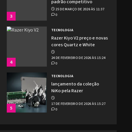
padrão competitivo
25 DE MARÇO DE 2026 ÀS 11:37
0
3
TECNOLOGIA
Razer Kiyo V2 preço e novas
cores Quartz e White
24 DE FEVEREIRO DE 2026 ÀS 15:24
4
0
TECNOLOGIA
lançamento da coleção
NiKo pela Razer
17 DE FEVEREIRO DE 2026 ÀS 15:27
5
0