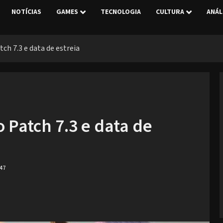
NOTÍCIAS
GAMES
TECNOLOGIA
CULTURA
ANÁL
tch 7.3 e data de estreia
o Patch 7.3 e data de
47