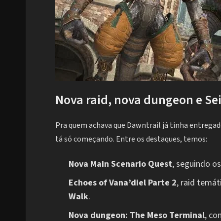
Nova raid, nova dungeon e Sei
Pra quem achava que Dawntrail já tinha entregad
tá só começando. Entre os destaques, temos:
Nova Main Scenario Quest
, seguindo o
Echoes of Vana’diel Parte 2
, raid temát
Walk
.
Nova dungeon: The Meso Terminal
, co