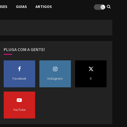
ISES
GUIAS
ARTIGOS
PLUGA COM A GENTE!
Facebook
Instagram
X
YouTube