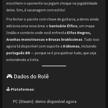
encolhem o oponente ou jogam choque na jogabilidade
deles. Sim, é sacanagem com estilo!
Pra fechar o pacote com chave de guitarra, a demo ainda
adiciona uma nova área: o
Santuário Élfico
, um mapa
lindão e sombrio onde você enfrenta
Elfos Negros,
Aranhas monstruosas e Bruxas brabíssimas
. Tudo isso
agora tá disponível com suporte a
8 idiomas
, incluindo
português BR
— porque se é pra quebrar tudo, que seja
entendendo a treta.
🎮 Dados do Rolê
🕹️ Plataformas:
PC (Steam): demo disponível agora