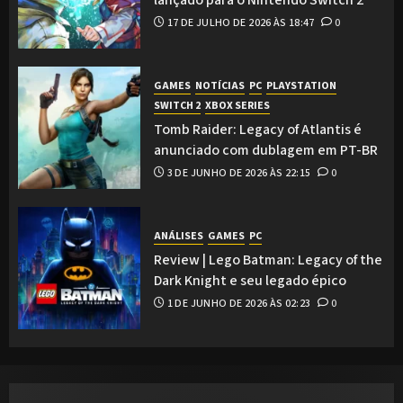
17 DE JULHO DE 2026 ÀS 18:47
0
GAMES
NOTÍCIAS
PC
PLAYSTATION
SWITCH 2
XBOX SERIES
Tomb Raider: Legacy of Atlantis é
anunciado com dublagem em PT-BR
3 DE JUNHO DE 2026 ÀS 22:15
0
ANÁLISES
GAMES
PC
Review | Lego Batman: Legacy of the
Dark Knight e seu legado épico
1 DE JUNHO DE 2026 ÀS 02:23
0