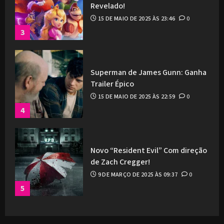
Revelado!
15 DE MAIO DE 2025 ÀS 23:46
0
3
Superman de James Gunn: Ganha
Trailer Épico
15 DE MAIO DE 2025 ÀS 22:59
0
4
Novo “Resident Evil” Com direção
de Zach Cregger!
9 DE MARÇO DE 2025 ÀS 09:37
0
5