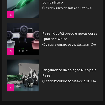
competitivo
25 DE MARÇO DE 2026 ÀS 11:37
0
3
Razer Kiyo V2 preço e novas cores
Quartz e White
24 DE FEVEREIRO DE 2026 ÀS 15:24
0
4
lançamento da coleção NiKo pela
Razer
17 DE FEVEREIRO DE 2026 ÀS 15:27
0
5