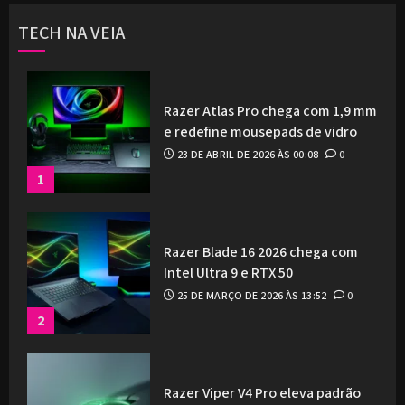
TECH NA VEIA
Razer Atlas Pro chega com 1,9 mm
e redefine mousepads de vidro
23 DE ABRIL DE 2026 ÀS 00:08
0
1
Razer Blade 16 2026 chega com
Intel Ultra 9 e RTX 50
25 DE MARÇO DE 2026 ÀS 13:52
0
2
Razer Viper V4 Pro eleva padrão