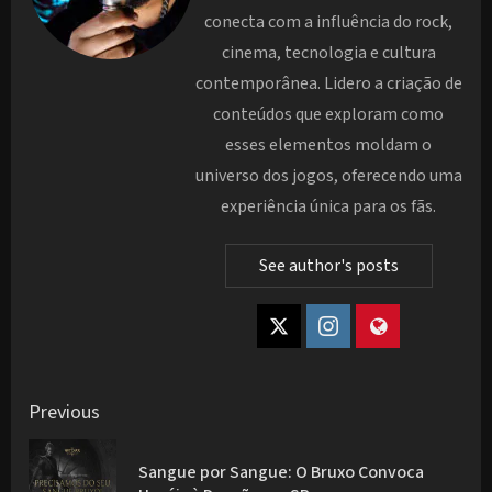
conecta com a influência do rock,
cinema, tecnologia e cultura
contemporânea. Lidero a criação de
conteúdos que exploram como
esses elementos moldam o
universo dos jogos, oferecendo uma
experiência única para os fãs.
See author's posts
Post
Previous
navigation
Sangue por Sangue: O Bruxo Convoca
Pre