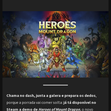
Chama no dash, junta a galera e prepara os dedos
,
porque a porrada vai comer solta:
já tá disponível no
Steam a demo de
Heroes of Mount Dragon
, o novo