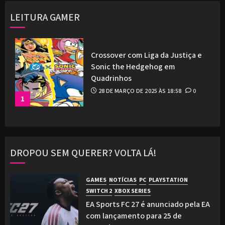
LEITURA GAMER
Crossover com Liga da Justiça e
Sonic the Hedgehog em
Quadrinhos
28 DE MARÇO DE 2025 ÀS 18:58
0
1
DROPOU SEM QUERER? VOLTA LÁ!
GAMES
NOTÍCIAS
PC
PLAYSTATION
SWITCH 2
XBOX SERIES
EA Sports FC 27 é anunciado pela EA
com lançamento para 25 de