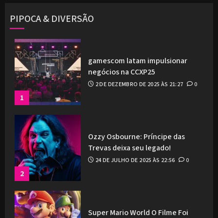
PIPOCA & DIVERSÃO
gamescom latam impulsionar
negócios na CCXP25
2 DE DEZEMBRO DE 2025 ÀS 21:27
0
1
Ozzy Osbourne: Príncipe das
Trevas deixa seu legado!
24 DE JULHO DE 2025 ÀS 22:56
0
2
Super Mario World O Filme Foi