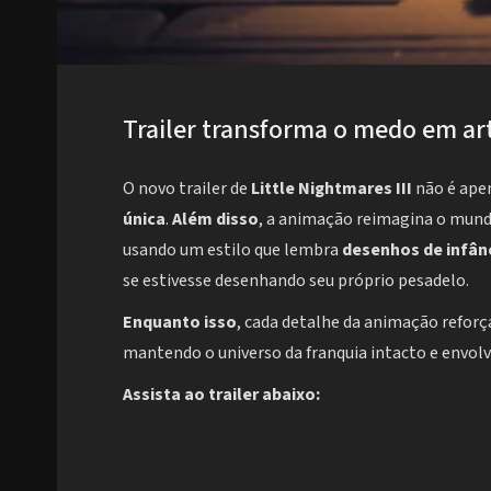
Trailer transforma o medo em ar
O novo trailer de
Little Nightmares III
não é ape
única
.
Além disso
, a animação reimagina o mun
usando um estilo que lembra
desenhos de infân
se estivesse desenhando seu próprio pesadelo.
Enquanto isso
, cada detalhe da animação refor
mantendo o universo da franquia intacto e envolv
Assista ao trailer abaixo: