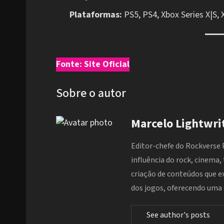
Plataformas:
PS5, PS4, Xbox Series X|S,
Fonte: Site Oficial
Sobre o autor
Marcelo Lightwri
Editor-chefe do Rockverse 
influência do rock, cinema,
criação de conteúdos que 
dos jogos, oferecendo uma e
See author's posts