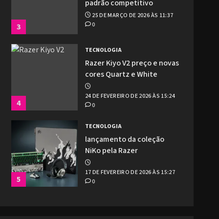
padrão competitivo
25 DE MARÇO DE 2026 ÀS 11:37
0
3
TECNOLOGIA
Razer Kiyo V2 preço e novas
cores Quartz e White
24 DE FEVEREIRO DE 2026 ÀS 15:24
4
0
TECNOLOGIA
lançamento da coleção
NiKo pela Razer
17 DE FEVEREIRO DE 2026 ÀS 15:27
5
0