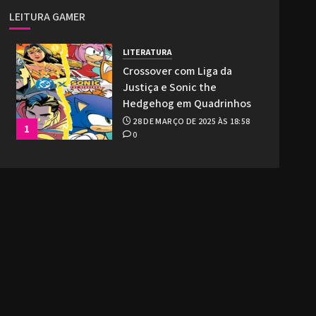
LEITURA GAMER
LITERATURA
Crossover com Liga da
Justiça e Sonic the
Hedgehog em Quadrinhos
28 DE MARÇO DE 2025 ÀS 18:58
1
0