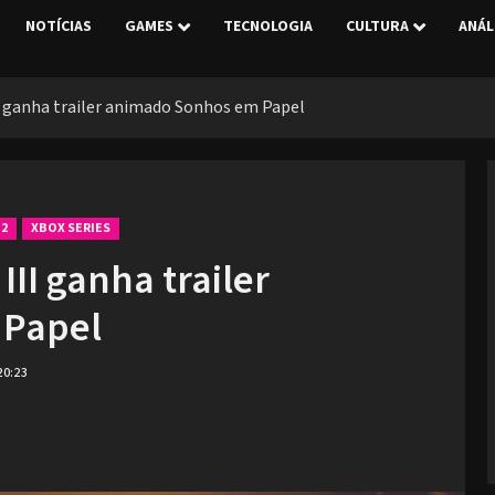
NOTÍCIAS
GAMES
TECNOLOGIA
CULTURA
ANÁL
ganha trailer animado Sonhos em Papel
 2
XBOX SERIES
II ganha trailer
 Papel
20:23