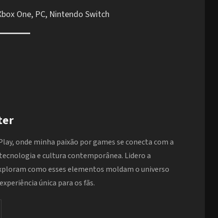
 Xbox One, PC, Nintendo Switch
ter
Play, onde minha paixão por games se conecta com a
 tecnologia e cultura contemporânea. Lidero a
exploram como esses elementos moldam o universo
xperiência única para os fãs.