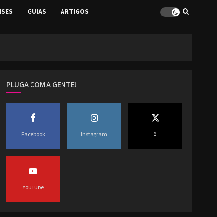
ISES
GUIAS
ARTIGOS
PLUGA COM A GENTE!
Facebook
Instagram
X
YouTube