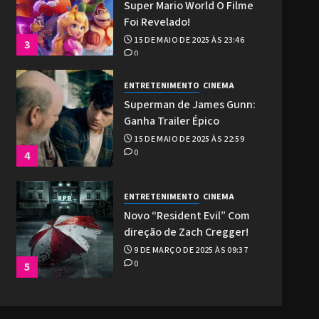
Super Mario World O Filme
Foi Revelado!
15 DE MAIO DE 2025 ÀS 23:46
3
0
ENTRETENIMENTO
CINEMA
Superman de James Gunn:
Ganha Trailer Épico
15 DE MAIO DE 2025 ÀS 22:59
0
4
ENTRETENIMENTO
CINEMA
Novo “Resident Evil” Com
direção de Zach Cregger!
9 DE MARÇO DE 2025 ÀS 09:37
0
5