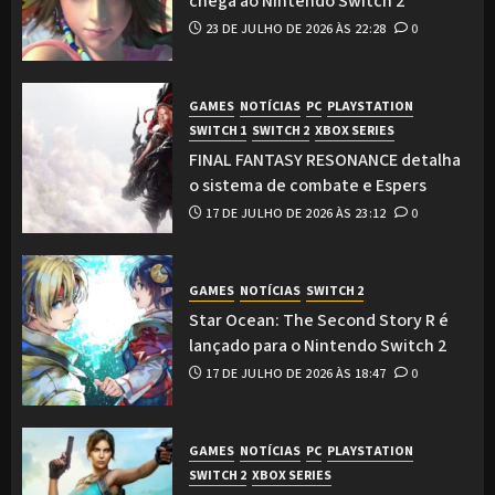
chega ao Nintendo Switch 2
23 DE JULHO DE 2026 ÀS 22:28
0
GAMES
NOTÍCIAS
PC
PLAYSTATION
SWITCH 1
SWITCH 2
XBOX SERIES
FINAL FANTASY RESONANCE detalha
o sistema de combate e Espers
17 DE JULHO DE 2026 ÀS 23:12
0
GAMES
NOTÍCIAS
SWITCH 2
Star Ocean: The Second Story R é
lançado para o Nintendo Switch 2
17 DE JULHO DE 2026 ÀS 18:47
0
GAMES
NOTÍCIAS
PC
PLAYSTATION
SWITCH 2
XBOX SERIES