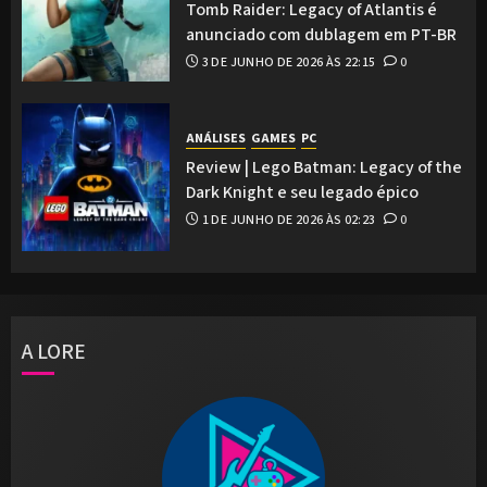
Tomb Raider: Legacy of Atlantis é
anunciado com dublagem em PT-BR
3 DE JUNHO DE 2026 ÀS 22:15
0
ANÁLISES
GAMES
PC
Review | Lego Batman: Legacy of the
Dark Knight e seu legado épico
1 DE JUNHO DE 2026 ÀS 02:23
0
A LORE