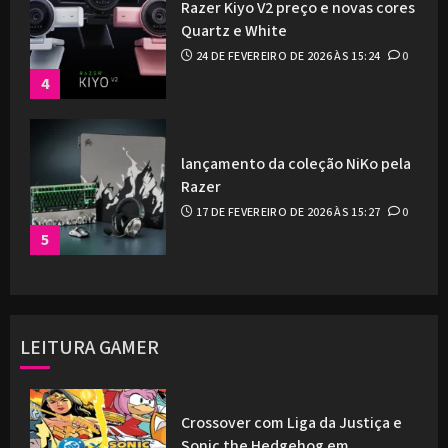
Razer Kiyo V2 preço e novas cores
Quartz e White
24 DE FEVEREIRO DE 2026 ÀS 15:24
0
4
lançamento da coleção NiKo pela
Razer
17 DE FEVEREIRO DE 2026 ÀS 15:27
0
5
LEITURA GAMER
Crossover com Liga da Justiça e
Sonic the Hedgehog em