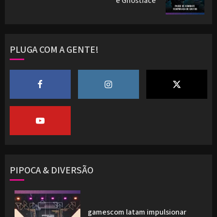
e Ghostface
post:
PLUGA COM A GENTE!
PIPOCA & DIVERSÃO
gamescom latam impulsionar