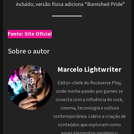
incluído; versão física adiciona “Burnished Pride”
Fonte: Site Oficial
Sobre o autor
Marcelo Lightwriter
Editor-chefe do Rockverse Play,
onde minha paixão por games se
conecta com a influência do rock,
cinema, tecnologia e cultura
contemporânea. Lidero a criação de
conteúdos que exploram como
esses elementos moldam o