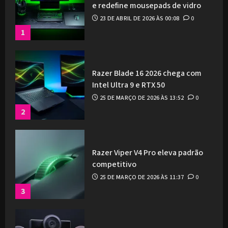
e redefine mousepads de vidro
23 DE ABRIL DE 2026 ÀS 00:08
0
1
Razer Blade 16 2026 chega com
Intel Ultra 9 e RTX 50
25 DE MARÇO DE 2026 ÀS 13:52
0
2
Razer Viper V4 Pro eleva padrão
competitivo
25 DE MARÇO DE 2026 ÀS 11:37
0
3