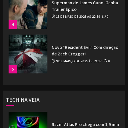
Superman de James Gunn: Ganha
Trailer Épico
15 DE MAIO DE 2025 ÀS 22:59
0
4
Novo “Resident Evil” Com direção
de Zach Cregger!
9 DE MARÇO DE 2025 ÀS 09:37
0
5
TECH NA VEIA
Razer Atlas Pro chega com 1,9 mm