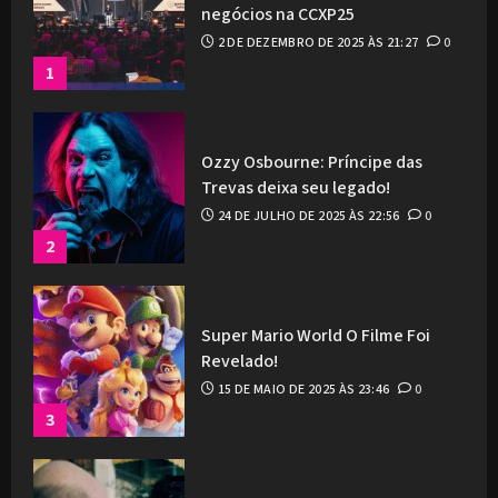
negócios na CCXP25
2 DE DEZEMBRO DE 2025 ÀS 21:27
0
1
Ozzy Osbourne: Príncipe das
Trevas deixa seu legado!
24 DE JULHO DE 2025 ÀS 22:56
0
2
Super Mario World O Filme Foi
Revelado!
15 DE MAIO DE 2025 ÀS 23:46
0
3