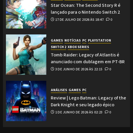
Star Ocean: The Second Story R é
lançado para o Nintendo Switch 2
17 DE JULHO DE 2026 ÀS 18:47
0
GAMES
NOTÍCIAS
PC
PLAYSTATION
SWITCH 2
XBOX SERIES
Tomb Raider: Legacy of Atlantis é
anunciado com dublagem em PT-BR
3 DE JUNHO DE 2026 ÀS 22:15
0
ANÁLISES
GAMES
PC
Review | Lego Batman: Legacy of the
Dark Knight e seu legado épico
1 DE JUNHO DE 2026 ÀS 02:23
0