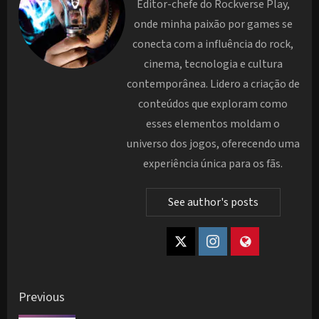
Editor-chefe do Rockverse Play,
onde minha paixão por games se
conecta com a influência do rock,
cinema, tecnologia e cultura
contemporânea. Lidero a criação de
conteúdos que exploram como
esses elementos moldam o
universo dos jogos, oferecendo uma
experiência única para os fãs.
See author's posts
Post
Previous