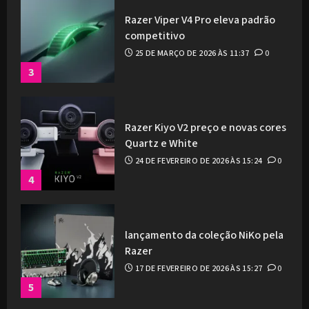
Razer Viper V4 Pro eleva padrão
competitivo
25 DE MARÇO DE 2026 ÀS 11:37
0
3
Razer Kiyo V2 preço e novas cores
Quartz e White
24 DE FEVEREIRO DE 2026 ÀS 15:24
0
4
lançamento da coleção NiKo pela
Razer
17 DE FEVEREIRO DE 2026 ÀS 15:27
0
5