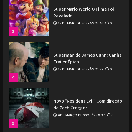
Super Mario World O Filme Foi
Revelado!
15 DE MAIO DE 2025 ÀS 23:46
0
3
Superman de James Gunn: Ganha
Trailer Épico
15 DE MAIO DE 2025 ÀS 22:59
0
4
Novo “Resident Evil” Com direção
de Zach Cregger!
9 DE MARÇO DE 2025 ÀS 09:37
0
5