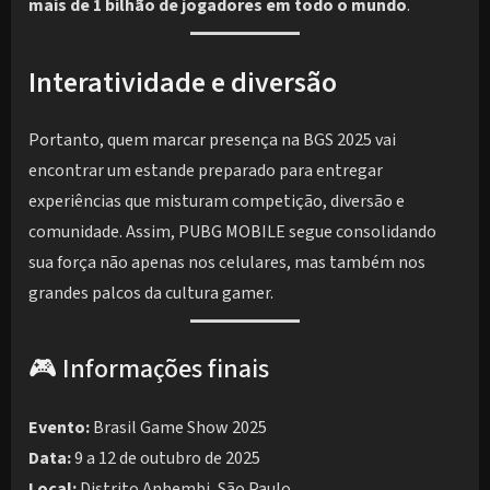
mais de 1 bilhão de jogadores em todo o mundo
.
Interatividade e diversão
Portanto, quem marcar presença na BGS 2025 vai
encontrar um estande preparado para entregar
experiências que misturam competição, diversão e
comunidade. Assim, PUBG MOBILE segue consolidando
sua força não apenas nos celulares, mas também nos
grandes palcos da cultura gamer.
🎮 Informações finais
Evento:
Brasil Game Show 2025
Data:
9 a 12 de outubro de 2025
Local:
Distrito Anhembi, São Paulo