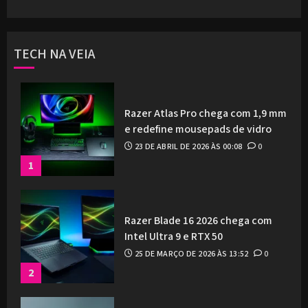
TECH NA VEIA
Razer Atlas Pro chega com 1,9 mm
e redefine mousepads de vidro
23 DE ABRIL DE 2026 ÀS 00:08
0
1
Razer Blade 16 2026 chega com
Intel Ultra 9 e RTX 50
25 DE MARÇO DE 2026 ÀS 13:52
0
2