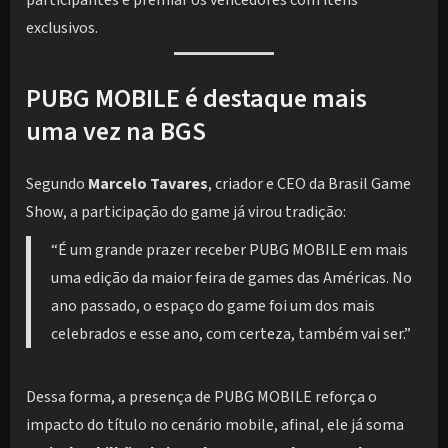
participantes e premiar os vencedores com itens
exclusivos.
PUBG MOBILE é destaque mais
uma vez na BGS
Segundo
Marcelo Tavares
, criador e CEO da Brasil Game
Show, a participação do game já virou tradição:
“É um grande prazer receber PUBG MOBILE em mais
uma edição da maior feira de games das Américas. No
ano passado, o espaço do game foi um dos mais
celebrados e esse ano, com certeza, também vai ser.”
Dessa forma, a presença de PUBG MOBILE reforça o
impacto do título no cenário mobile, afinal, ele já soma