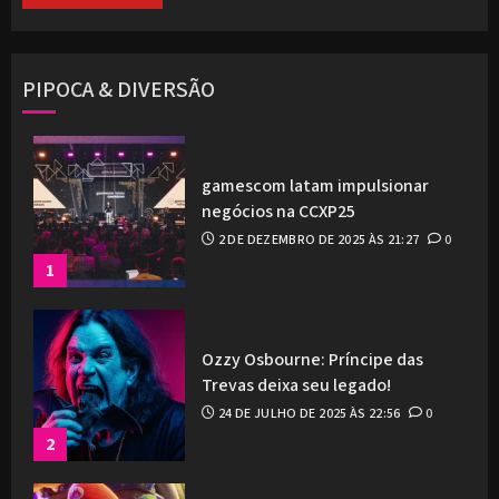
PIPOCA & DIVERSÃO
gamescom latam impulsionar
negócios na CCXP25
2 DE DEZEMBRO DE 2025 ÀS 21:27
0
1
Ozzy Osbourne: Príncipe das
Trevas deixa seu legado!
24 DE JULHO DE 2025 ÀS 22:56
0
2