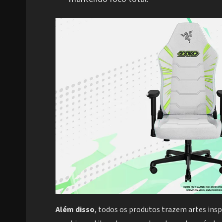
Além disso
, todos os produtos trazem artes ins