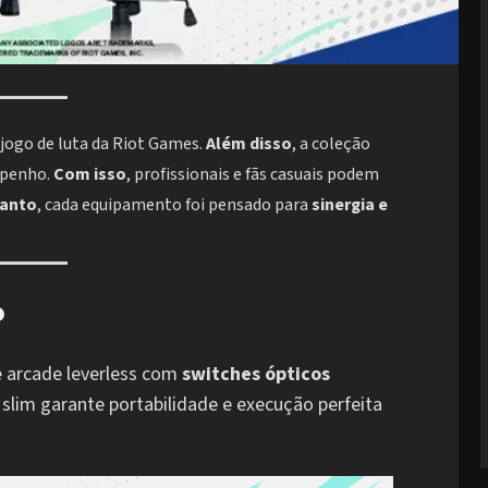
 jogo de luta da Riot Games.
Além disso
, a coleção
mpenho.
Com isso
, profissionais e fãs casuais podem
anto
, cada equipamento foi pensado para
sinergia e
o
 arcade leverless com
switches ópticos
n slim garante portabilidade e execução perfeita