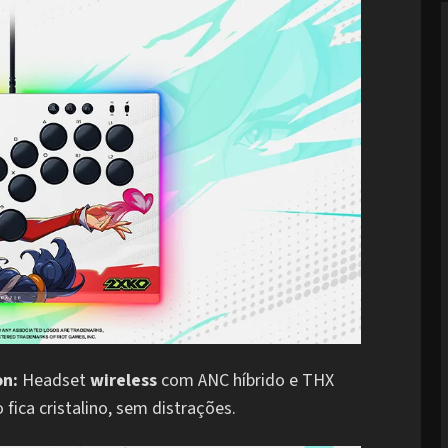
on:
Headset
wireless
com ANC híbrido e THX
 fica cristalino, sem distrações.