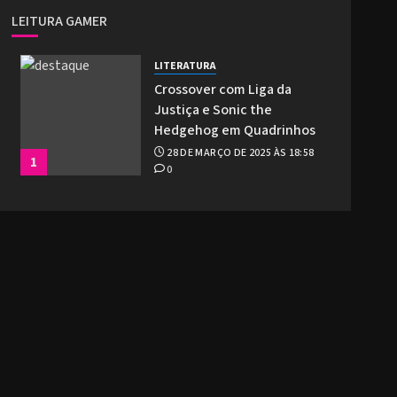
LEITURA GAMER
LITERATURA
Crossover com Liga da
Justiça e Sonic the
Hedgehog em Quadrinhos
28 DE MARÇO DE 2025 ÀS 18:58
1
0