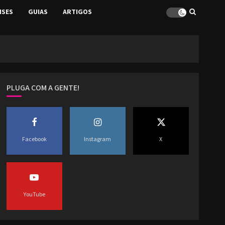
ISES
GUIAS
ARTIGOS
PLUGA COM A GENTE!
Facebook
Instagram
X
YouTube