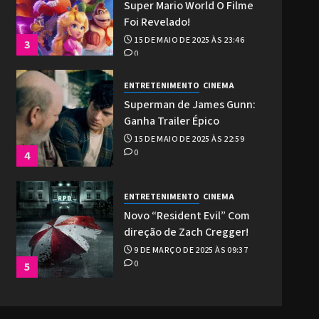
Super Mario World O Filme
Foi Revelado!
15 DE MAIO DE 2025 ÀS 23:46
3
0
ENTRETENIMENTO
CINEMA
Superman de James Gunn:
Ganha Trailer Épico
15 DE MAIO DE 2025 ÀS 22:59
0
4
ENTRETENIMENTO
CINEMA
Novo “Resident Evil” Com
direção de Zach Cregger!
9 DE MARÇO DE 2025 ÀS 09:37
0
5