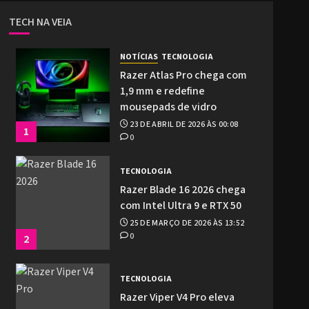
TECH NA VEIA
NOTÍCIAS
TECNOLOGIA
Razer Atlas Pro chega com
1,9 mm e redefine
mousepads de vidro
23 DE ABRIL DE 2026 ÀS 00:08
1
0
TECNOLOGIA
Razer Blade 16 2026 chega
com Intel Ultra 9 e RTX 50
25 DE MARÇO DE 2026 ÀS 13:52
0
2
TECNOLOGIA
Razer Viper V4 Pro eleva