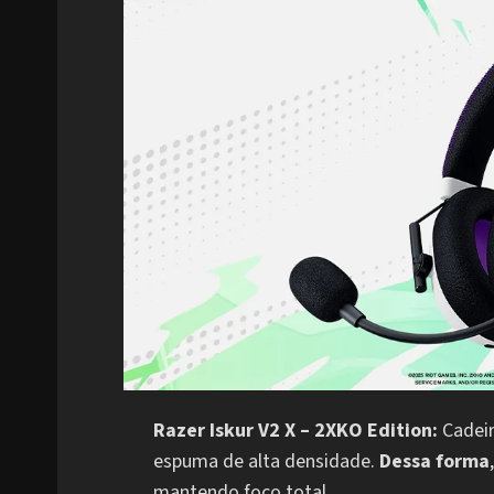
Razer Iskur V2 X – 2XKO Edition:
Cadeir
espuma de alta densidade.
Dessa forma
mantendo foco total.