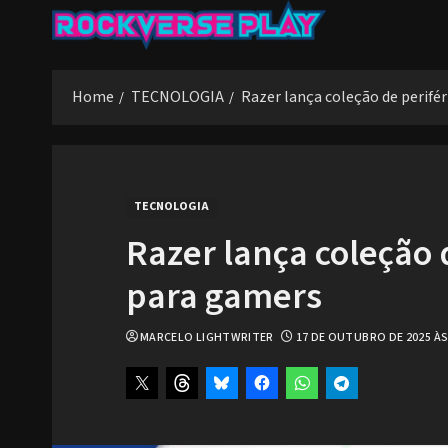
Skip
to
content
Home
TECNOLOGIA
Razer lança coleção de perifé
TECNOLOGIA
Razer lança coleção 
para gamers
MARCELO LIGHTWRITER
17 DE OUTUBRO DE 2025 ÀS