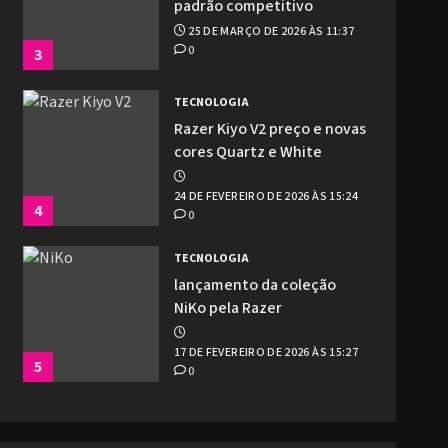
padrão competitivo
25 DE MARÇO DE 2026 ÀS 11:37
0
3
TECNOLOGIA
Razer Kiyo V2 preço e novas
cores Quartz e White
24 DE FEVEREIRO DE 2026 ÀS 15:24
4
0
TECNOLOGIA
lançamento da coleção
NiKo pela Razer
17 DE FEVEREIRO DE 2026 ÀS 15:27
5
0