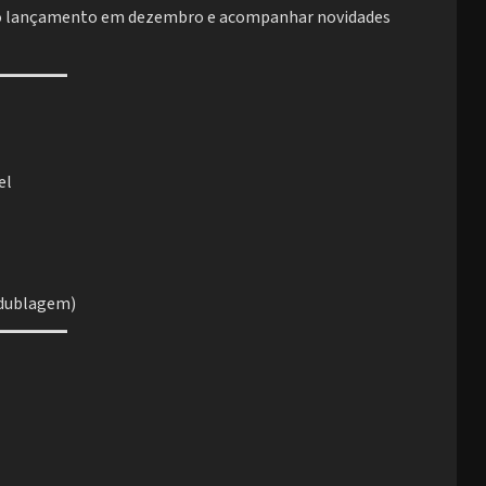
a o lançamento em dezembro e acompanhar novidades
el
/dublagem)