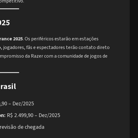
ompetitivo.
025
rance 2025
. Os periféricos estarão em estações
o
, jogadores, fãs e espectadores terão contato direto
compromisso da Razer com a comunidade de jogos de
rasil
,90 – Dez/2025
on:
R$ 2.499,90 – Dez/2025
evisão de chegada