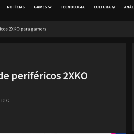
NOTÍCIAS
GAMES
TECNOLOGIA
CULTURA
ANÁL
ricos 2XKO para gamers
de periféricos 2XKO
 17:52