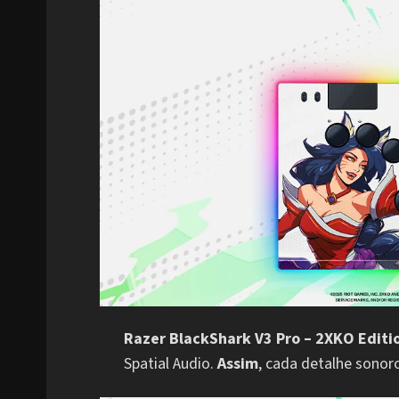
Razer BlackShark V3 Pro – 2XKO Editi
Spatial Audio.
Assim
, cada detalhe sonoro