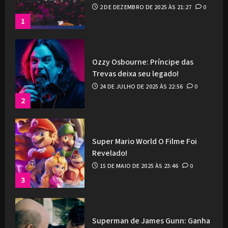
2 DE DEZEMBRO DE 2025 ÀS 21:27
0
1
Ozzy Osbourne: Príncipe das
Trevas deixa seu legado!
24 DE JULHO DE 2025 ÀS 22:56
0
2
Super Mario World O Filme Foi
Revelado!
15 DE MAIO DE 2025 ÀS 23:46
0
3
Superman de James Gunn: Ganha