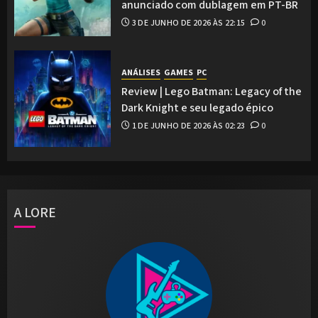
anunciado com dublagem em PT-BR
3 DE JUNHO DE 2026 ÀS 22:15
0
ANÁLISES
GAMES
PC
Review | Lego Batman: Legacy of the
Dark Knight e seu legado épico
1 DE JUNHO DE 2026 ÀS 02:23
0
A LORE