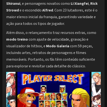
Shiranui
, e personagens novatos como
Li Xiangfei
,
Rick
Strowd
e o escondido
Alfred
. Com 23 lutadores, este é o
maior elenco inicial da franquia, garantindo variedade e
ação para todos os tipos de jogador.
Além disso, o relançamento traz recursos extras, como
modo treino
com ajuste de velocidade, gravação e
visualizador de hitbox, e
Modo Galeria
com 59 peças,
incluindo artes, retratos de personagens e filmes
memoráveis. Portanto, os fãs têm conteúdo suficiente
para explorar e revisitar cada detalhe do clássico.