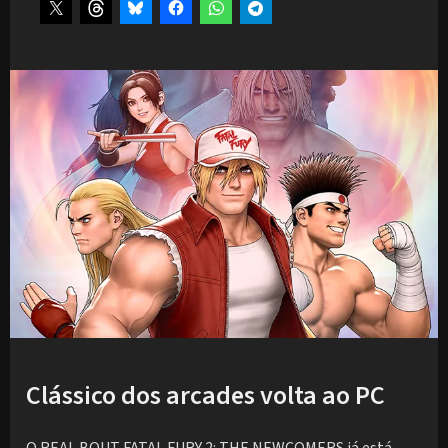
Clássico dos arcades volta ao PC
O REAL BOUT FATAL FURY 2: THE NEWCOMERS já está