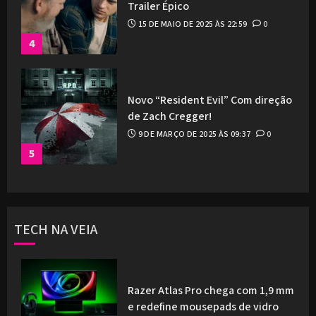
Trailer Épico
15 DE MAIO DE 2025 ÀS 22:59
0
4
Novo “Resident Evil” Com direção
de Zach Cregger!
9 DE MARÇO DE 2025 ÀS 09:37
0
5
TECH NA VEIA
Razer Atlas Pro chega com 1,9 mm
e redefine mousepads de vidro