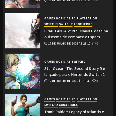
23 DE JULHO DE 2026 ÀS 22:28
0
GAMES
NOTÍCIAS
PC
PLAYSTATION
SWITCH 1
SWITCH 2
XBOX SERIES
FINAL FANTASY RESONANCE detalha
o sistema de combate e Espers
17 DE JULHO DE 2026 ÀS 23:12
0
GAMES
NOTÍCIAS
SWITCH 2
Star Ocean: The Second Story R é
lançado para o Nintendo Switch 2
17 DE JULHO DE 2026 ÀS 18:47
0
GAMES
NOTÍCIAS
PC
PLAYSTATION
SWITCH 2
XBOX SERIES
Tomb Raider: Legacy of Atlantis é