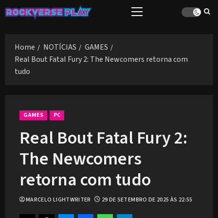
Skip
Primary
to
Menu
content
Home
NOTÍCIAS
GAMES
Real Bout Fatal Fury 2: The Newcomers retorna com
tudo
GAMES
PC
Real Bout Fatal Fury 2:
The Newcomers
retorna com tudo
MARCELO LIGHTWRITER
29 DE SETEMBRO DE 2025 ÀS 22:55