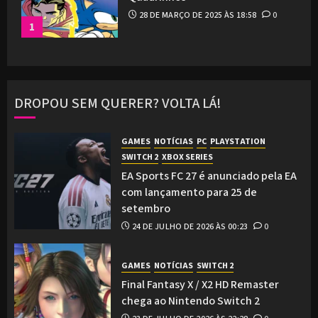
28 DE MARÇO DE 2025 ÀS 18:58
0
1
DROPOU SEM QUERER? VOLTA LÁ!
GAMES
NOTÍCIAS
PC
PLAYSTATION
SWITCH 2
XBOX SERIES
EA Sports FC 27 é anunciado pela EA
com lançamento para 25 de
setembro
24 DE JULHO DE 2026 ÀS 00:23
0
GAMES
NOTÍCIAS
SWITCH 2
Final Fantasy X / X2 HD Remaster
chega ao Nintendo Switch 2