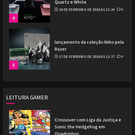
Quartz e White
24 DE FEVEREIRO DE 2026 ÀS 15:24
0
4
lançamento da coleção NiKo pela
Razer
17 DE FEVEREIRO DE 2026 ÀS 15:27
0
5
LEITURA GAMER
Crossover com Liga da Justiça e
Sonic the Hedgehog em
Quadrinhos