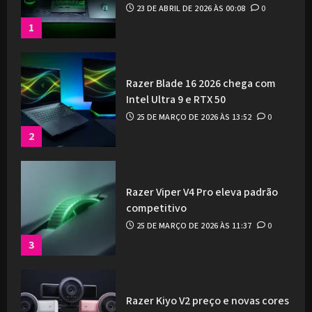
23 DE ABRIL DE 2026 ÀS 00:08
0
1
Razer Blade 16 2026 chega com
Intel Ultra 9 e RTX 50
25 DE MARÇO DE 2026 ÀS 13:52
0
2
Razer Viper V4 Pro eleva padrão
competitivo
25 DE MARÇO DE 2026 ÀS 11:37
0
3
Razer Kiyo V2 preço e novas cores