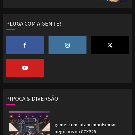
PLUGA COM A GENTE!
PIPOCA & DIVERSÃO
gamescom latam impulsionar
negócios na CCXP25