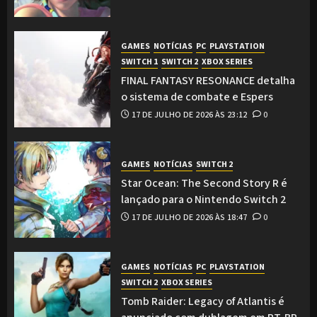
GAMES
NOTÍCIAS
PC
PLAYSTATION
SWITCH 1
SWITCH 2
XBOX SERIES
FINAL FANTASY RESONANCE detalha
o sistema de combate e Espers
17 DE JULHO DE 2026 ÀS 23:12
0
GAMES
NOTÍCIAS
SWITCH 2
Star Ocean: The Second Story R é
lançado para o Nintendo Switch 2
17 DE JULHO DE 2026 ÀS 18:47
0
GAMES
NOTÍCIAS
PC
PLAYSTATION
SWITCH 2
XBOX SERIES
Tomb Raider: Legacy of Atlantis é