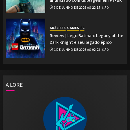
anunciado com dublagem em PT-BR
3 DE JUNHO DE 2026 ÀS 22:15
0
ANÁLISES
GAMES
PC
Review | Lego Batman: Legacy of the
Dark Knight e seu legado épico
1 DE JUNHO DE 2026 ÀS 02:23
0
A LORE