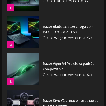
23 DE ABRIL DE 2026 ÀS 00:08
0
1
Razer Blade 16 2026 chega com
Intel Ultra 9 e RTX 50
25 DE MARÇO DE 2026 ÀS 13:52
0
2
Razer Viper V4 Pro eleva padrão
competitivo
25 DE MARÇO DE 2026 ÀS 11:37
0
3
Razer Kiyo V2 preço e novas cores