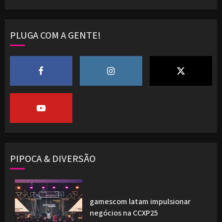
PLUGA COM A GENTE!
PIPOCA & DIVERSÃO
gamescom latam impulsionar
negócios na CCXP25