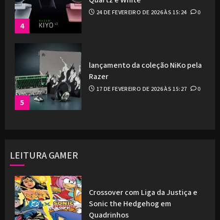
Quartz e White
24 DE FEVEREIRO DE 2026 ÀS 15:24
0
4
lançamento da coleção NiKo pela
Razer
17 DE FEVEREIRO DE 2026 ÀS 15:27
0
5
LEITURA GAMER
Crossover com Liga da Justiça e
Sonic the Hedgehog em
Quadrinhos