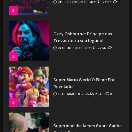
2 DE DEZEMBRO DE 2025 ÀS 21:27
0
1
Ozzy Osbourne: Príncipe das
Trevas deixa seu legado!
24 DE JULHO DE 2025 ÀS 22:56
0
2
Super Mario World O Filme Foi
Revelado!
15 DE MAIO DE 2025 ÀS 23:46
0
3
Superman de James Gunn: Ganha