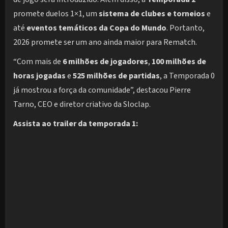
promete duelos 1×1, um
sistema de clubes e torneios
e
até
eventos temáticos da Copa do Mundo
. Portanto,
2026 promete ser um ano ainda maior para Rematch.
“Com mais de
6 milhões de jogadores
,
100 milhões de
horas jogadas
e
525 milhões de partidas
, a Temporada 0
já mostrou a força da comunidade”, destacou Pierre
Tarno, CEO e diretor criativo da Sloclap.
Assista ao trailer da temporada 1: