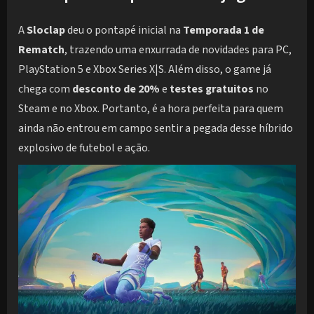
A
Sloclap
deu o pontapé inicial na
Temporada 1 de
Rematch
, trazendo uma enxurrada de novidades para PC,
PlayStation 5 e Xbox Series X|S. Além disso, o game já
chega com
desconto de 20%
e
testes gratuitos
no
Steam e no Xbox. Portanto, é a hora perfeita para quem
ainda não entrou em campo sentir a pegada desse híbrido
explosivo de futebol e ação.