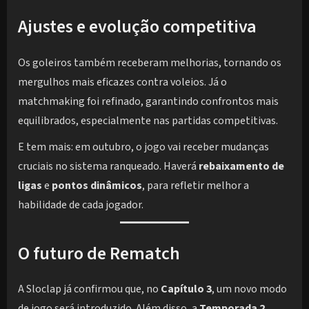
Ajustes e evolução competitiva
Os goleiros também receberam melhorias, tornando os
mergulhos mais eficazes contra voleios. Já o
matchmaking foi refinado, garantindo confrontos mais
equilibrados, especialmente nas partidas competitivas.
E tem mais: em outubro, o jogo vai receber mudanças
cruciais no sistema ranqueado. Haverá
rebaixamento de
ligas
e
pontos dinâmicos
, para refletir melhor a
habilidade de cada jogador.
O futuro de Rematch
A Sloclap já confirmou que, no
Capítulo 3
, um novo modo
de jogo será introduzido. Além disso, a
Temporada 2