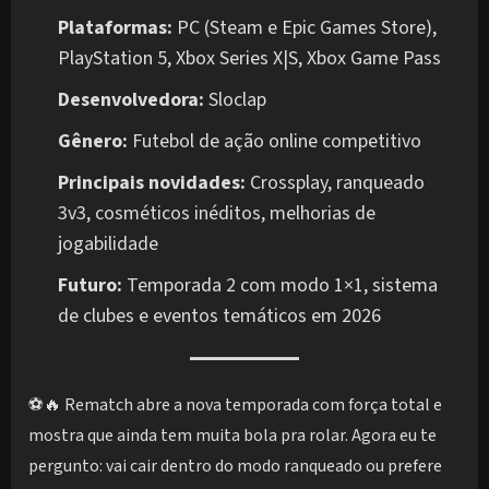
Plataformas:
PC (Steam e Epic Games Store),
PlayStation 5, Xbox Series X|S, Xbox Game Pass
Desenvolvedora:
Sloclap
Gênero:
Futebol de ação online competitivo
Principais novidades:
Crossplay, ranqueado
3v3, cosméticos inéditos, melhorias de
jogabilidade
Futuro:
Temporada 2 com modo 1×1, sistema
de clubes e eventos temáticos em 2026
⚽🔥 Rematch abre a nova temporada com força total e
mostra que ainda tem muita bola pra rolar. Agora eu te
pergunto: vai cair dentro do modo ranqueado ou prefere