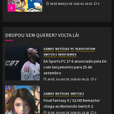
28 DE MARÇO DE 2025 ÀS 18:58
0
1
DROPOU SEM QUERER? VOLTA LÁ!
GAMES
NOTÍCIAS
PC
PLAYSTATION
SWITCH 2
XBOX SERIES
EA Sports FC 27 é anunciado pela EA
com lançamento para 25 de
setembro
24 DE JULHO DE 2026 ÀS 00:23
0
GAMES
NOTÍCIAS
SWITCH 2
Final Fantasy X / X2 HD Remaster
chega ao Nintendo Switch 2
23 DE JULHO DE 2026 ÀS 22:28
0