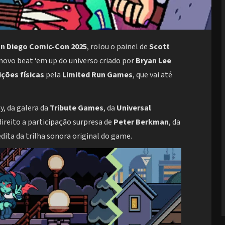
n Diego Comic-Con 2025
, rolou o painel de
Scott
novo beat ‘em up do universo criado por
Bryan Lee
ções físicas
pela
Limited Run Games
, que vai até
y, da galera da
Tribute Games
, da
Universal
direito a participação surpresa de
Peter Berkman
, da
dita da trilha sonora original do game.