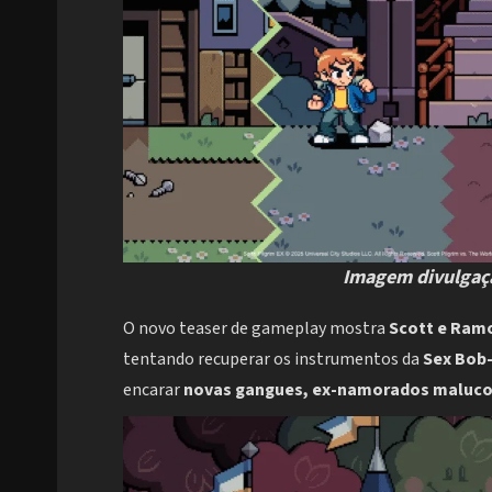
Imagem divulgaçã
O novo teaser de gameplay mostra
Scott e Ram
tentando recuperar os instrumentos da
Sex Bob
encarar
novas gangues, ex-namorados maluc