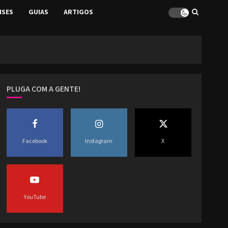
ISES
GUIAS
ARTIGOS
PLUGA COM A GENTE!
Facebook
Instagram
X
YouTube