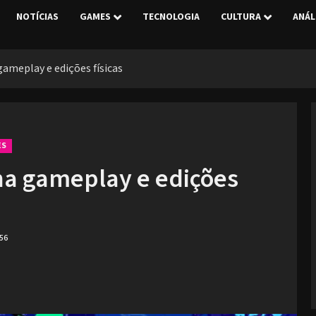
NOTÍCIAS
GAMES
TECNOLOGIA
CULTURA
ANÁL
gameplay e edições físicas
ES
ha gameplay e edições
56