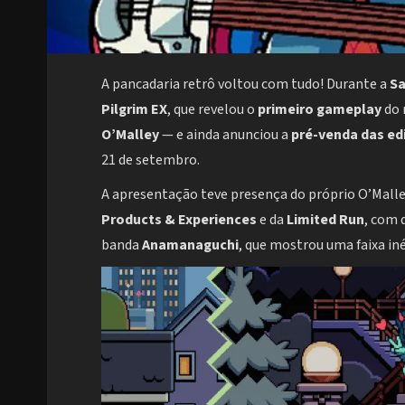
A pancadaria retrô voltou com tudo! Durante a
Sa
Pilgrim EX
, que revelou o
primeiro gameplay
do 
O’Malley
— e ainda anunciou a
pré-venda das edi
21 de setembro.
A apresentação teve presença do próprio O’Malle
Products & Experiences
e da
Limited Run
, com 
banda
Anamanaguchi
, que mostrou uma faixa iné