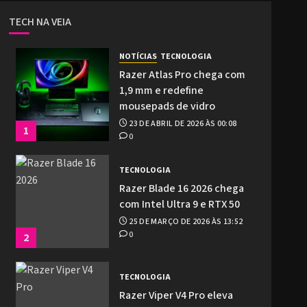
TECH NA VEIA
NOTÍCIAS
TECNOLOGIA
Razer Atlas Pro chega com
1,9 mm e redefine
mousepads de vidro
23 DE ABRIL DE 2026 ÀS 00:08
1
0
TECNOLOGIA
Razer Blade 16 2026 chega
com Intel Ultra 9 e RTX 50
25 DE MARÇO DE 2026 ÀS 13:52
0
2
TECNOLOGIA
Razer Viper V4 Pro eleva