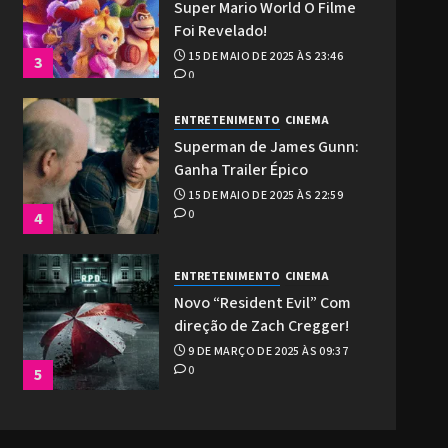
Super Mario World O Filme
Foi Revelado!
15 DE MAIO DE 2025 ÀS 23:46
3
0
ENTRETENIMENTO
CINEMA
Superman de James Gunn:
Ganha Trailer Épico
15 DE MAIO DE 2025 ÀS 22:59
0
4
ENTRETENIMENTO
CINEMA
Novo “Resident Evil” Com
direção de Zach Cregger!
9 DE MARÇO DE 2025 ÀS 09:37
0
5