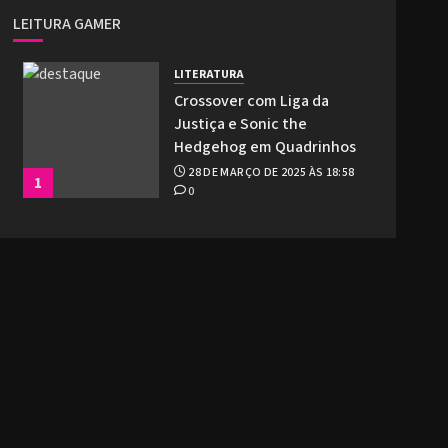
LEITURA GAMER
LITERATURA
Crossover com Liga da
Justiça e Sonic the
Hedgehog em Quadrinhos
28 DE MARÇO DE 2025 ÀS 18:58
1
0