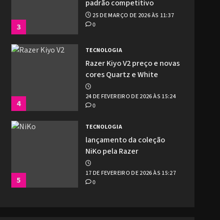
padrão competitivo
25 DE MARÇO DE 2026 ÀS 11:37
0
3
TECNOLOGIA
Razer Kiyo V2 preço e novas
cores Quartz e White
24 DE FEVEREIRO DE 2026 ÀS 15:24
4
0
TECNOLOGIA
lançamento da coleção
NiKo pela Razer
17 DE FEVEREIRO DE 2026 ÀS 15:27
5
0