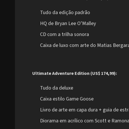
Tudo da edição padrão
HQ de Bryan Lee O’Malley
CD com a trilha sonora
Caixa de luxo com arte do Matias Bergar
Ultimate Adventure Edition (US$ 174,99):
Tudo da deluxe
Caixa estilo Game Goose
Livro de arte em capa dura + guia de est
Diorama em acrílico com Scott e Ramon