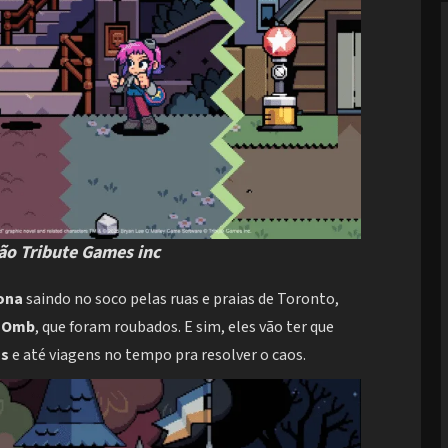
o Tribute Games inc
ona
saindo no soco pelas ruas e praias de Toronto,
-Omb
, que foram roubados. E sim, eles vão ter que
os
e até viagens no tempo pra resolver o caos.