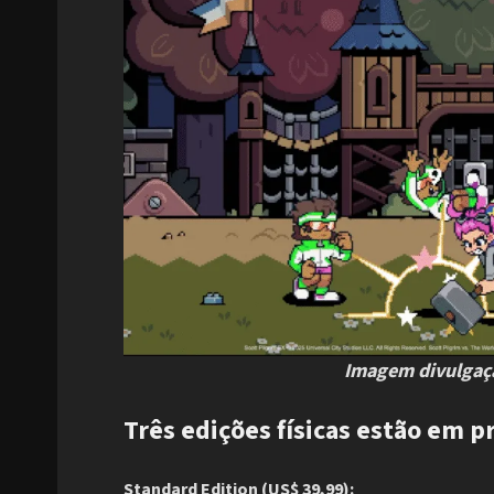
Imagem divulgaçã
Três edições físicas estão em p
Standard Edition (US$ 39,99):