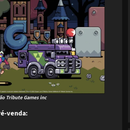
o Tribute Games inc
ré-venda: