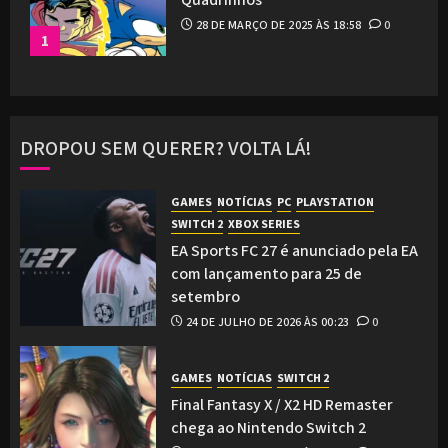
28 DE MARÇO DE 2025 ÀS 18:58
0
1
DROPOU SEM QUERER? VOLTA LÁ!
GAMES
NOTÍCIAS
PC
PLAYSTATION
SWITCH 2
XBOX SERIES
EA Sports FC 27 é anunciado pela EA
com lançamento para 25 de
setembro
24 DE JULHO DE 2026 ÀS 00:23
0
GAMES
NOTÍCIAS
SWITCH 2
Final Fantasy X / X2 HD Remaster
chega ao Nintendo Switch 2