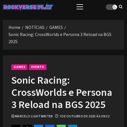
Skip
Primary
to
Menu
content
Home
NOTÍCIAS
GAMES
Sonic Racing: CrossWorlds e Persona 3 Reload na BGS
2025
GAMES
EVENTO
Sonic Racing:
CrossWorlds e Persona
3 Reload na BGS 2025
MARCELO LIGHTWRITER
7 DE OUTUBRO DE 2025 ÀS 09:32