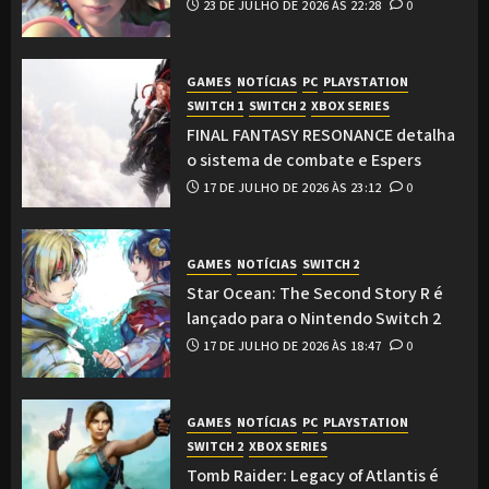
23 DE JULHO DE 2026 ÀS 22:28
0
GAMES
NOTÍCIAS
PC
PLAYSTATION
SWITCH 1
SWITCH 2
XBOX SERIES
FINAL FANTASY RESONANCE detalha
o sistema de combate e Espers
17 DE JULHO DE 2026 ÀS 23:12
0
GAMES
NOTÍCIAS
SWITCH 2
Star Ocean: The Second Story R é
lançado para o Nintendo Switch 2
17 DE JULHO DE 2026 ÀS 18:47
0
GAMES
NOTÍCIAS
PC
PLAYSTATION
SWITCH 2
XBOX SERIES
Tomb Raider: Legacy of Atlantis é