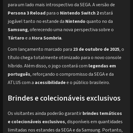
para um lado mais introspectivo da SEGA. A versão de
Persona 3 Reload
para o
Nintendo Switch 2
estará
jogável tanto no estande da
Nintendo
quanto no da
Samsung
, oferecendo uma nova perspectiva sobre o
Tártaro
e a
Hora Sombria
.
Com lançamento marcado para
23 de outubro de 2025
, o
título chega totalmente otimizado para o novo console
híbrido. Além disso, o jogo contará com
legendas em
português
, reforçando o compromisso da SEGA e da
ATLUS com a
acessibilidade
e o público brasileiro.
Brindes e colecionáveis exclusivos
Os visitantes ainda poderão garantir
brindes temáticos
e colecionáveis exclusivos
, disponíveis em quantidades
limitadas nos estandes da SEGA e da Samsung. Portanto,