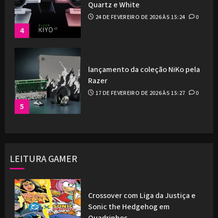
Quartz e White
24 DE FEVEREIRO DE 2026 ÀS 15:24
0
4
lançamento da coleção NiKo pela
Razer
17 DE FEVEREIRO DE 2026 ÀS 15:27
0
5
LEITURA GAMER
Crossover com Liga da Justiça e
Sonic the Hedgehog em
Quadrinhos