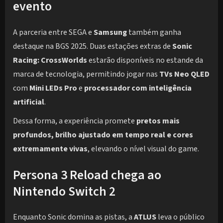
evento
A parceria entre SEGA e
Samsung
também ganha
destaque na BGS 2025. Duas estações extras de
Sonic
Racing: CrossWorlds
estarão disponíveis no estande da
marca de tecnologia, permitindo jogar nas
TVs Neo QLED
com
Mini LEDs Pro
e
processador com inteligência
artificial
.
Dessa forma, a experiência promete
pretos mais
profundos, brilho ajustado em tempo real e cores
extremamente vivas
, elevando o nível visual do game.
Persona 3 Reload chega ao
Nintendo Switch 2
Enquanto Sonic domina as pistas, a
ATLUS
leva o público