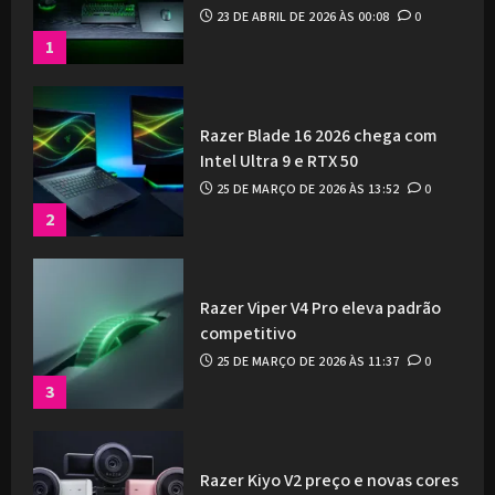
23 DE ABRIL DE 2026 ÀS 00:08
0
1
Razer Blade 16 2026 chega com
Intel Ultra 9 e RTX 50
25 DE MARÇO DE 2026 ÀS 13:52
0
2
Razer Viper V4 Pro eleva padrão
competitivo
25 DE MARÇO DE 2026 ÀS 11:37
0
3
Razer Kiyo V2 preço e novas cores