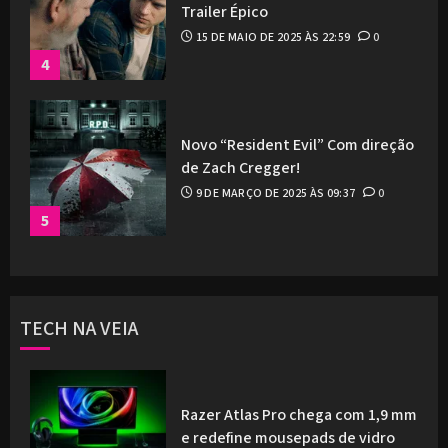
Trailer Épico
15 DE MAIO DE 2025 ÀS 22:59
0
4
Novo “Resident Evil” Com direção
de Zach Cregger!
9 DE MARÇO DE 2025 ÀS 09:37
0
5
TECH NA VEIA
Razer Atlas Pro chega com 1,9 mm
e redefine mousepads de vidro