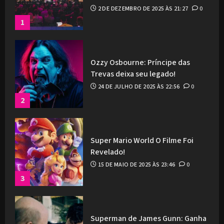
2 DE DEZEMBRO DE 2025 ÀS 21:27
0
1
Ozzy Osbourne: Príncipe das
Trevas deixa seu legado!
24 DE JULHO DE 2025 ÀS 22:56
0
2
Super Mario World O Filme Foi
Revelado!
15 DE MAIO DE 2025 ÀS 23:46
0
3
Superman de James Gunn: Ganha