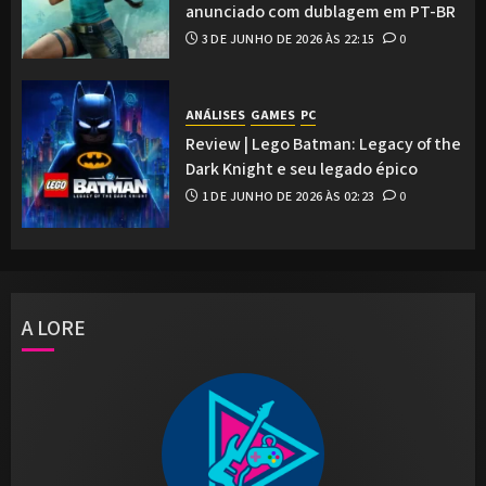
anunciado com dublagem em PT-BR
3 DE JUNHO DE 2026 ÀS 22:15
0
ANÁLISES
GAMES
PC
Review | Lego Batman: Legacy of the
Dark Knight e seu legado épico
1 DE JUNHO DE 2026 ÀS 02:23
0
A LORE