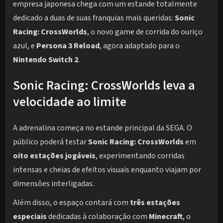
empresa japonesa chega com um estande totalmente
dedicado a duas de suas franquias mais queridas:
Sonic
Racing: CrossWorlds
, o novo game de corrida do ouriço
azul, e
Persona 3 Reload
, agora adaptado para o
Nintendo Switch 2
.
Sonic Racing: CrossWorlds leva a
velocidade ao limite
A adrenalina começa no estande principal da SEGA. O
público poderá testar
Sonic Racing: CrossWorlds
em
oito estações jogáveis
, experimentando corridas
intensas e cheias de efeitos visuais enquanto viajam por
dimensões interligadas.
Além disso, o espaço contará com
três estações
especiais
dedicadas à colaboração com
Minecraft
, o