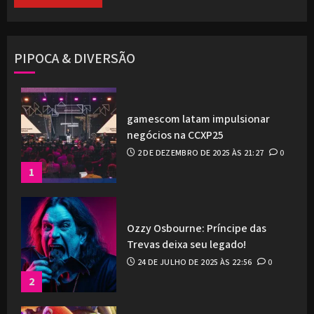
PIPOCA & DIVERSÃO
gamescom latam impulsionar
negócios na CCXP25
2 DE DEZEMBRO DE 2025 ÀS 21:27
0
1
Ozzy Osbourne: Príncipe das
Trevas deixa seu legado!
24 DE JULHO DE 2025 ÀS 22:56
0
2