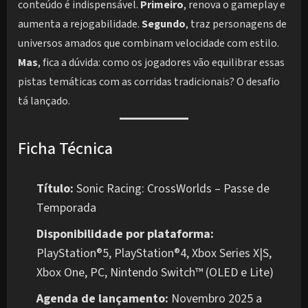
conteúdo é indispensável.
Primeiro
, renova o gameplay e
aumenta a rejogabilidade.
Segundo
, traz personagens de
universos amados que combinam velocidade com estilo.
Mas
, fica a dúvida: como os jogadores vão equilibrar essas
pistas temáticas com as corridas tradicionais? O desafio
tá lançado.
Ficha Técnica
Título:
Sonic Racing: CrossWorlds – Passe de
Temporada
Disponibilidade por plataforma:
PlayStation®5, PlayStation®4, Xbox Series X|S,
Xbox One, PC, Nintendo Switch™ (OLED e Lite)
Agenda de lançamento:
Novembro 2025 a