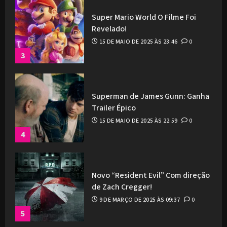
Super Mario World O Filme Foi
Revelado!
15 DE MAIO DE 2025 ÀS 23:46
0
3
Superman de James Gunn: Ganha
Trailer Épico
15 DE MAIO DE 2025 ÀS 22:59
0
4
Novo “Resident Evil” Com direção
de Zach Cregger!
9 DE MARÇO DE 2025 ÀS 09:37
0
5