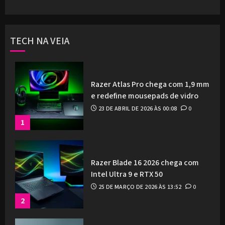
TECH NA VEIA
Razer Atlas Pro chega com 1,9 mm
e redefine mousepads de vidro
23 DE ABRIL DE 2026 ÀS 00:08
0
1
Razer Blade 16 2026 chega com
Intel Ultra 9 e RTX 50
25 DE MARÇO DE 2026 ÀS 13:52
0
2