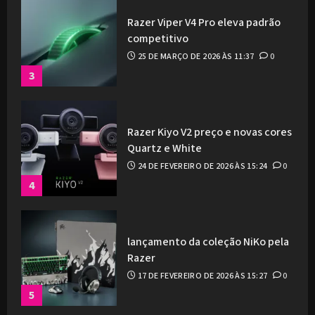
Razer Viper V4 Pro eleva padrão
competitivo
25 DE MARÇO DE 2026 ÀS 11:37
0
3
Razer Kiyo V2 preço e novas cores
Quartz e White
24 DE FEVEREIRO DE 2026 ÀS 15:24
0
4
lançamento da coleção NiKo pela
Razer
17 DE FEVEREIRO DE 2026 ÀS 15:27
0
5