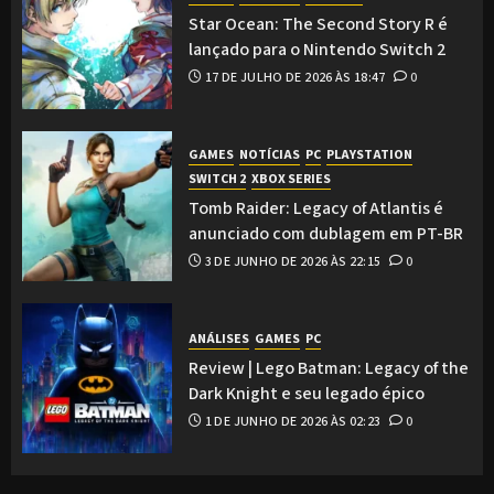
Star Ocean: The Second Story R é
lançado para o Nintendo Switch 2
17 DE JULHO DE 2026 ÀS 18:47
0
GAMES
NOTÍCIAS
PC
PLAYSTATION
SWITCH 2
XBOX SERIES
Tomb Raider: Legacy of Atlantis é
anunciado com dublagem em PT-BR
3 DE JUNHO DE 2026 ÀS 22:15
0
ANÁLISES
GAMES
PC
Review | Lego Batman: Legacy of the
Dark Knight e seu legado épico
1 DE JUNHO DE 2026 ÀS 02:23
0