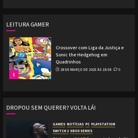
LEITURA GAMER
Crossover com Liga da Justiça e
Sonic the Hedgehog em
Quadrinhos
28 DE MARÇO DE 2025 ÀS 18:58
0
1
DROPOU SEM QUERER? VOLTA LÁ!
GAMES
NOTÍCIAS
PC
PLAYSTATION
SWITCH 2
XBOX SERIES