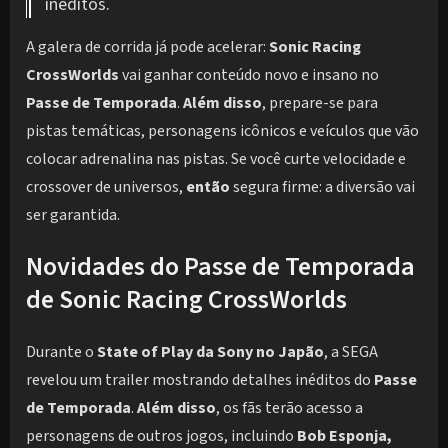
inéditos.
A galera de corrida já pode acelerar:
Sonic Racing
CrossWorlds
vai ganhar conteúdo novo e insano no
Passe de Temporada
.
Além disso
, prepare-se para
pistas temáticas, personagens icônicos e veículos que vão
colocar adrenalina nas pistas. Se você curte velocidade e
crossover de universos,
então
segura firme: a diversão vai
ser garantida.
Novidades do Passe de Temporada
de Sonic Racing CrossWorlds
Durante o
State of Play da Sony no Japão
, a SEGA
revelou um trailer mostrando detalhes inéditos do
Passe
de Temporada
.
Além disso
, os fãs terão acesso a
personagens de outros jogos, incluindo
Bob Esponja,