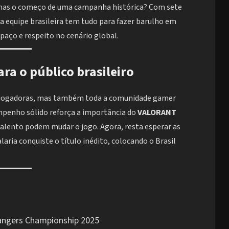
penas o começo de uma campanha histórica? Com sete
 a equipe brasileira tem tudo para fazer barulho em
aço e respeito no cenário global.
ra o público brasileiro
 jogadoras, mas também toda a comunidade gamer
sempenho sólido reforça a importância do
VALORANT
alento podem mudar o jogo. Agora, resta esperar as
laria conquiste o título inédito, colocando o Brasil
angers Championship 2025