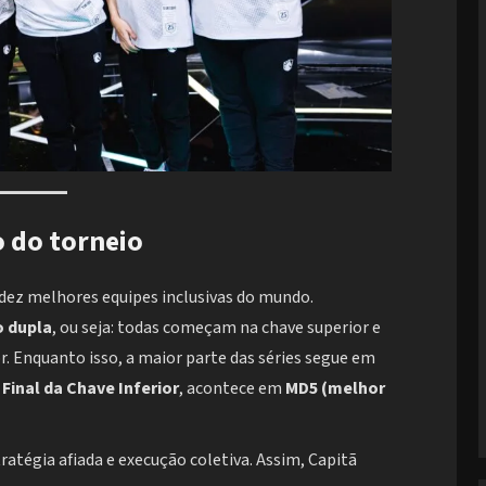
o do torneio
dez melhores equipes inclusivas do mundo.
o dupla
, ou seja: todas começam na chave superior e
r. Enquanto isso, a maior parte das séries segue em
a
Final da Chave Inferior
, acontece em
MD5 (melhor
ratégia afiada e execução coletiva. Assim, Capitã