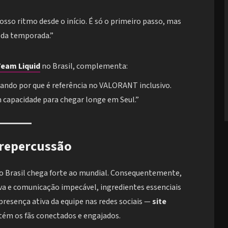
so ritmo desde o início. É só o primeiro passo, mas
 da temporada.”
eam Liquid
no Brasil, complementa:
ando por que é referência no VALORANT inclusivo.
 capacidade para chegar longe em Seul.”
 repercussão
o Brasil chega forte ao mundial. Consequentemente,
iva e comunicação impecável, ingredientes essenciais
resença ativa da equipe nas redes sociais —
site
m os fãs conectados e engajados.