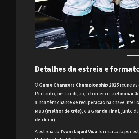
Detalhes da estreia e format
O
Game Changers Championship 2025
reúne as 
Portanto, nesta edição, o torneio usa
eliminaçã
ainda têm chance de recuperação na chave inferio
MD3 (melhor de três)
, e a
Grande Final
, junto d
de cinco)
.
A estreia da
Team Liquid Visa
foi marcada por est