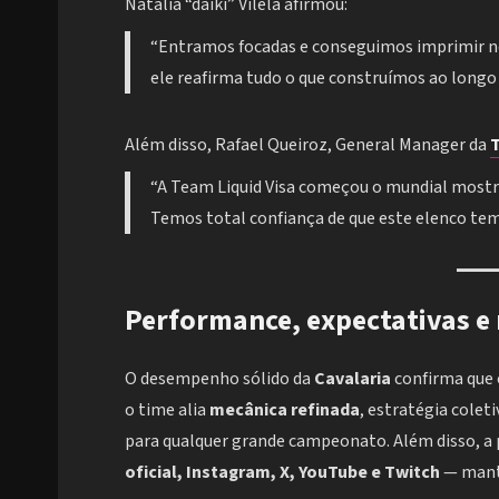
Natália “daiki” Vilela afirmou:
“Entramos focadas e conseguimos imprimir nos
ele reafirma tudo o que construímos ao longo
Além disso, Rafael Queiroz, General Manager da
T
“A Team Liquid Visa começou o mundial mostr
Temos total confiança de que este elenco tem
Performance, expectativas e
O desempenho sólido da
Cavalaria
confirma que 
o time alia
mecânica refinada
, estratégia colet
para qualquer grande campeonato. Além disso, a p
oficial, Instagram, X, YouTube e Twitch
— manté