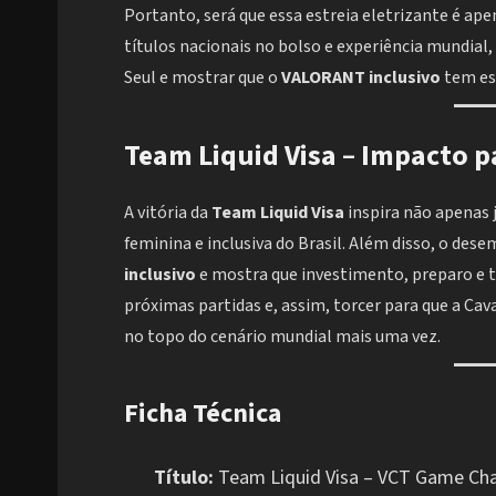
Portanto, será que essa estreia eletrizante é a
títulos nacionais no bolso e experiência mundial,
Seul e mostrar que o
VALORANT inclusivo
tem esp
Team Liquid Visa
–
Impacto pa
A vitória da
Team Liquid Visa
inspira não apenas
feminina e inclusiva do Brasil. Além disso, o de
inclusivo
e mostra que investimento, preparo e t
próximas partidas e, assim, torcer para que a Cava
no topo do cenário mundial mais uma vez.
Ficha Técnica
Título:
Team Liquid Visa – VCT Game Ch