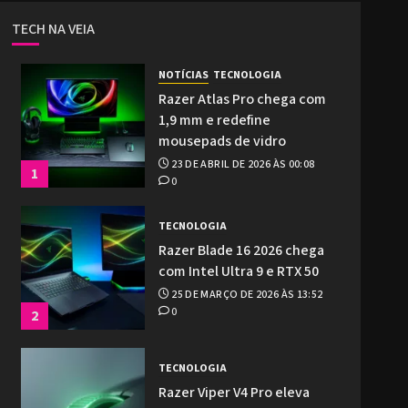
TECH NA VEIA
NOTÍCIAS
TECNOLOGIA
Razer Atlas Pro chega com
1,9 mm e redefine
mousepads de vidro
23 DE ABRIL DE 2026 ÀS 00:08
1
0
TECNOLOGIA
Razer Blade 16 2026 chega
com Intel Ultra 9 e RTX 50
25 DE MARÇO DE 2026 ÀS 13:52
0
2
TECNOLOGIA
Razer Viper V4 Pro eleva