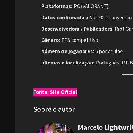
Plataformas:
PC (VALORANT)
Datas confirmadas:
Até 30 de novembro
Desenvolvedora / Publicadora:
Riot Ga
Gênero:
FPS competitivo
Número de jogadores:
5 por equipe
Idiomas e localização:
Português (PT-BR
Fonte: Site Oficial
Sobre o autor
Marcelo Lightwri