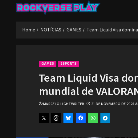
Skip
to
content
Home
NOTÍCIAS
GAMES
Team Liquid Visa domin
GAMES
ESPORTS
Team Liquid Visa do
mundial de VALORA
MARCELO LIGHTWRITER
21 DE NOVEMBRO DE 2025 À