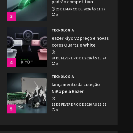
padrão competitivo
25 DE MARÇO DE 2026 ÀS 11:37
0
3
TECNOLOGIA
Razer Kiyo V2 preço e novas
cores Quartz e White
24 DE FEVEREIRO DE 2026 ÀS 15:24
4
0
TECNOLOGIA
lançamento da coleção
NiKo pela Razer
17 DE FEVEREIRO DE 2026 ÀS 15:27
5
0