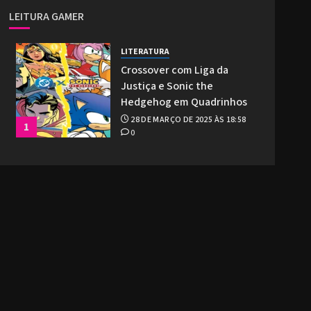
LEITURA GAMER
LITERATURA
Crossover com Liga da
Justiça e Sonic the
Hedgehog em Quadrinhos
28 DE MARÇO DE 2025 ÀS 18:58
1
0