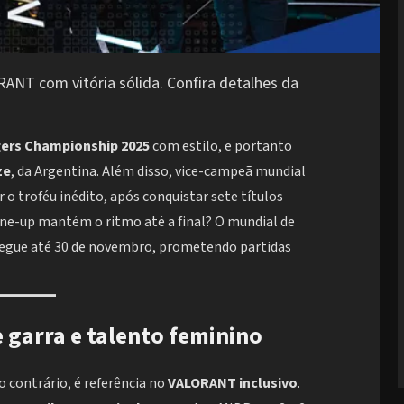
RANT com vitória sólida. Confira detalhes da
ers Championship 2025
com estilo, e portanto
ze
, da Argentina. Além disso, vice-campeã mundial
o troféu inédito, após conquistar sete títulos
line-up mantém o ritmo até a final? O mundial de
 segue até 30 de novembro, prometendo partidas
e garra e talento feminino
 contrário, é referência no
VALORANT inclusivo
.