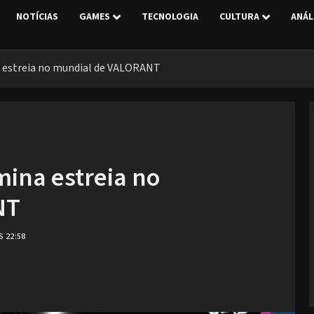
NOTÍCIAS
GAMES
TECNOLOGIA
CULTURA
ANÁL
a estreia no mundial de VALORANT
mina estreia no
NT
S 22:58