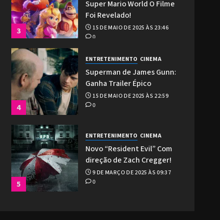
Super Mario World O Filme
Foi Revelado!
15 DE MAIO DE 2025 ÀS 23:46
3
0
ENTRETENIMENTO
CINEMA
Superman de James Gunn:
Ganha Trailer Épico
15 DE MAIO DE 2025 ÀS 22:59
0
4
ENTRETENIMENTO
CINEMA
Novo “Resident Evil” Com
direção de Zach Cregger!
9 DE MARÇO DE 2025 ÀS 09:37
0
5