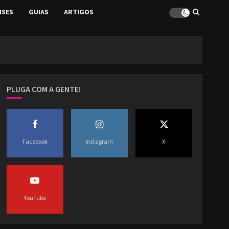
ISES
GUIAS
ARTIGOS
PLUGA COM A GENTE!
Facebook
Instagram
X
YouTube