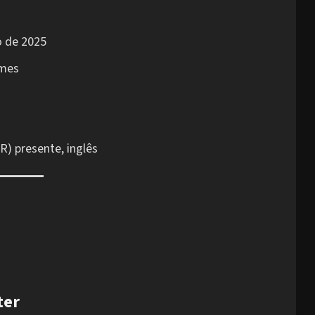
 de 2025
mes
) presente, inglês
ter