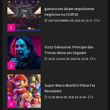
gamescom latam impulsionar
negócios na CCXP25
2 DE DEZEMBRO DE 2025 ÀS 21:27
0
1
Ozzy Osbourne: Príncipe das
Trevas deixa seu legado!
24 DE JULHO DE 2025 ÀS 22:56
0
2
Super Mario World O Filme Foi
Revelado!
15 DE MAIO DE 2025 ÀS 23:46
0
3