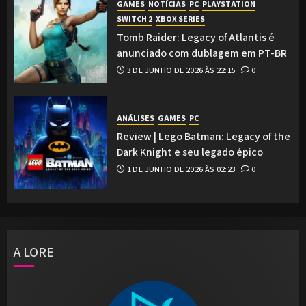
GAMES
NOTÍCIAS
PC
PLAYSTATION
SWITCH 2
XBOX SERIES
Tomb Raider: Legacy of Atlantis é
anunciado com dublagem em PT-BR
3 DE JUNHO DE 2026 ÀS 22:15
0
ANÁLISES
GAMES
PC
Review | Lego Batman: Legacy of the
Dark Knight e seu legado épico
1 DE JUNHO DE 2026 ÀS 02:23
0
A LORE