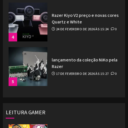
Razer Kiyo V2 preço e novas cores
Quartz e White
24 DE FEVEREIRO DE 2026 ÀS 15:24
0
4
lançamento da coleção NiKo pela
Razer
17 DE FEVEREIRO DE 2026 ÀS 15:27
0
5
LEITURA GAMER