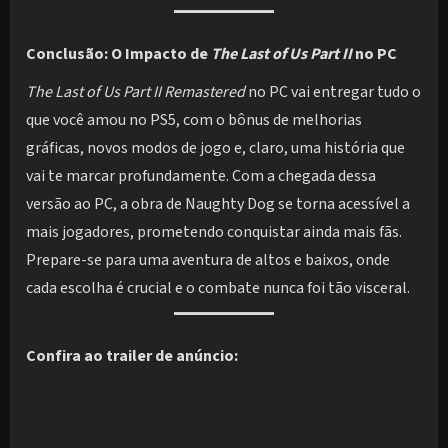
Conclusão: O Impacto de
The Last of Us Part II
no PC
The Last of Us Part II Remastered
no PC vai entregar tudo o
que você amou no PS5, com o bônus de melhorias
gráficas, novos modos de jogo e, claro, uma história que
vai te marcar profundamente. Com a chegada dessa
versão ao PC, a obra de Naughty Dog se torna acessível a
mais jogadores, prometendo conquistar ainda mais fãs.
Prepare-se para uma aventura de altos e baixos, onde
cada escolha é crucial e o combate nunca foi tão visceral.
Confira ao trailer de anúncio: