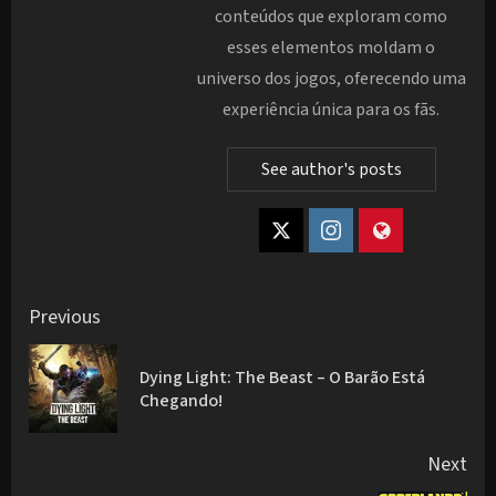
conteúdos que exploram como
esses elementos moldam o
universo dos jogos, oferecendo uma
experiência única para os fãs.
See author's posts
Post
Previous
navigation
Dying Light: The Beast – O Barão Está
Pre
Chegando!
pos
Next