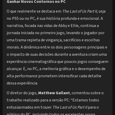
Ganhar Novos Contornos no PC
O que realmente se destaca em
The Last of Us Part II
, seja
no PS5 ou no PC, é sua história profunda e emocional. A
narrativa, focada nas vidas de Abby e Ellie, continua a
jornada iniciada no primeiro jogo, levando o jogador por
uma trama repleta de vingança, sacrifícios e escolhas
morais. A dinâmica entre os dois personagens principais e
o impacto de suas decisões durante a aventura criam uma
experiência cinematográfica que poucos jogos conseguem
alcançar. E, no PC, a melhoria gráfica e o desempenho de
alta performance prometem intensificar cada detalhe
dessa experiência.
O diretor do jogo,
Matthew Gallant
, comentou sobre o
trabalho realizado para a versão PC: “Estamos todos
entusiasmados em trazer
The Last of Us Part II
para o
público do PC, incluindo todos os excelentes novos