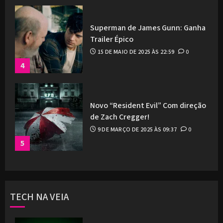
Superman de James Gunn: Ganha
Trailer Épico
15 DE MAIO DE 2025 ÀS 22:59
0
4
Novo “Resident Evil” Com direção
de Zach Cregger!
9 DE MARÇO DE 2025 ÀS 09:37
0
5
TECH NA VEIA