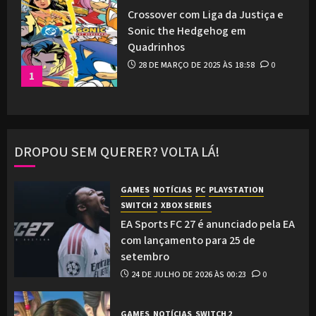
Crossover com Liga da Justiça e
Sonic the Hedgehog em
Quadrinhos
28 DE MARÇO DE 2025 ÀS 18:58
0
1
DROPOU SEM QUERER? VOLTA LÁ!
GAMES
NOTÍCIAS
PC
PLAYSTATION
SWITCH 2
XBOX SERIES
EA Sports FC 27 é anunciado pela EA
com lançamento para 25 de
setembro
24 DE JULHO DE 2026 ÀS 00:23
0
GAMES
NOTÍCIAS
SWITCH 2