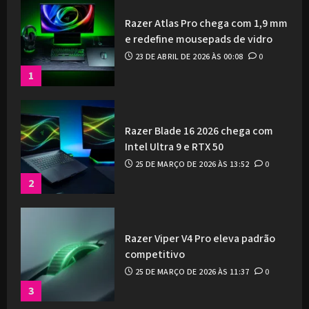
Razer Atlas Pro chega com 1,9 mm
e redefine mousepads de vidro
23 DE ABRIL DE 2026 ÀS 00:08
0
1
Razer Blade 16 2026 chega com
Intel Ultra 9 e RTX 50
25 DE MARÇO DE 2026 ÀS 13:52
0
2
Razer Viper V4 Pro eleva padrão
competitivo
25 DE MARÇO DE 2026 ÀS 11:37
0
3