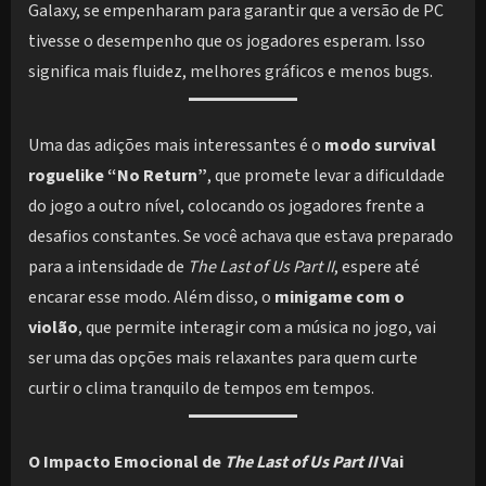
Galaxy, se empenharam para garantir que a versão de PC
tivesse o desempenho que os jogadores esperam. Isso
significa mais fluidez, melhores gráficos e menos bugs.
Uma das adições mais interessantes é o
modo survival
roguelike “No Return”
, que promete levar a dificuldade
do jogo a outro nível, colocando os jogadores frente a
desafios constantes. Se você achava que estava preparado
para a intensidade de
The Last of Us Part II
, espere até
encarar esse modo. Além disso, o
minigame com o
violão
, que permite interagir com a música no jogo, vai
ser uma das opções mais relaxantes para quem curte
curtir o clima tranquilo de tempos em tempos.
O Impacto Emocional de
The Last of Us Part II
Vai