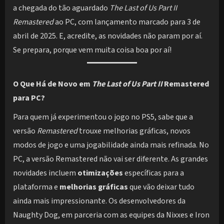
a chegada do tão aguardado
The Last of Us Part II
Remastered
ao PC, com lançamento marcado para 3 de
abril de 2025. E, acredite, as novidades não param por aí.
Se prepara, porque vem muita coisa boa por aí!
O Que Há de Novo em
The Last of Us Part II
Remastered
para PC?
Para quem já experimentou o jogo no PS5, sabe que a
versão
Remastered
trouxe melhorias gráficas, novos
modos de jogo e uma jogabilidade ainda mais refinada. No
PC, a versão Remastered não vai ser diferente. As grandes
novidades incluem
otimizações
específicas para a
plataforma e
melhorias gráficas
que vão deixar tudo
ainda mais impressionante. Os desenvolvedores da
Naughty Dog, em parceria com as equipes da Nixxes e Iron