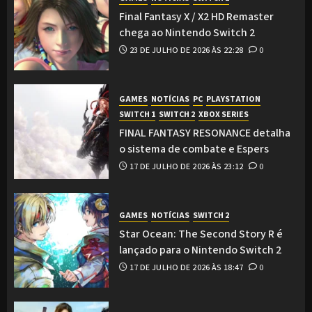
Final Fantasy X / X2 HD Remaster
chega ao Nintendo Switch 2
23 DE JULHO DE 2026 ÀS 22:28
0
GAMES
NOTÍCIAS
PC
PLAYSTATION
SWITCH 1
SWITCH 2
XBOX SERIES
FINAL FANTASY RESONANCE detalha
o sistema de combate e Espers
17 DE JULHO DE 2026 ÀS 23:12
0
GAMES
NOTÍCIAS
SWITCH 2
Star Ocean: The Second Story R é
lançado para o Nintendo Switch 2
17 DE JULHO DE 2026 ÀS 18:47
0