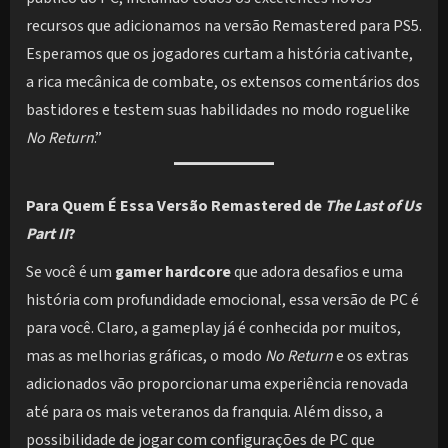
recursos que adicionamos na versão Remastered para PS5.
Esperamos que os jogadores curtam a história cativante,
a rica mecânica de combate, os extensos comentários dos
bastidores e testem suas habilidades no modo roguelike
No Return
.”
Para Quem É Essa Versão Remastered de
The Last of Us
Part II
?
Se você é um
gamer hardcore
que adora desafios e uma
história com profundidade emocional, essa versão de PC é
para você. Claro, a gameplay já é conhecida por muitos,
mas as melhorias gráficas, o modo
No Return
e os extras
adicionados vão proporcionar uma experiência renovada
até para os mais veteranos da franquia. Além disso, a
possibilidade de jogar com configurações de PC que