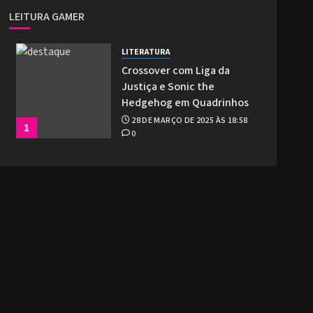
LEITURA GAMER
LITERATURA
Crossover com Liga da
Justiça e Sonic the
Hedgehog em Quadrinhos
28 DE MARÇO DE 2025 ÀS 18:58
1
0