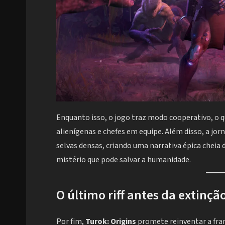
Enquanto isso, o jogo traz modo cooperativo, o q
alienígenas e chefes em equipe. Além disso, a jo
selvas densas, criando uma narrativa épica cheia 
mistério que pode salvar a humanidade.
O último riff antes da extinçã
Por fim,
Turok: Origins
promete reinventar a fra