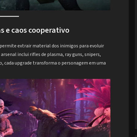
s e caos cooperativo
permite extrair material dos inimigos para evoluir
senal inclui rifles de plasma, ray guns, snipers,
nto, cada upgrade transforma o personagem em uma