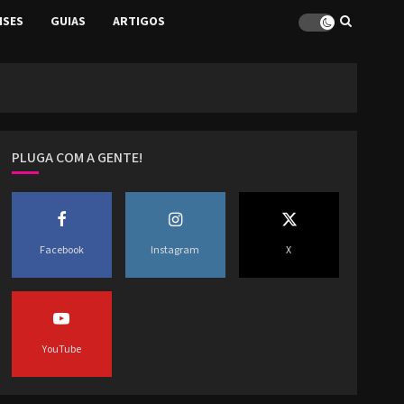
ISES
GUIAS
ARTIGOS
PLUGA COM A GENTE!
Facebook
Instagram
X
YouTube