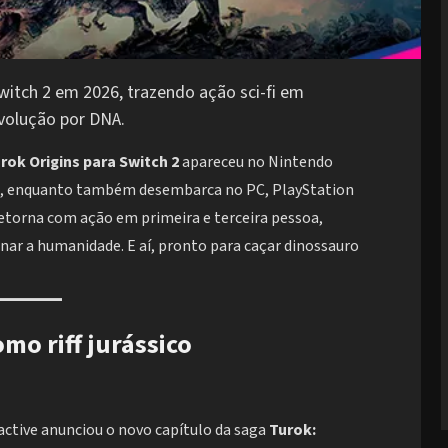
witch 2 em 2026, trazendo ação sci-fi em
evolução por DNA.
rok Origins para Switch 2
apareceu no Nintendo
 2, enquanto também desembarca no PC, PlayStation
a retorna com ação em primeira e terceira pessoa,
ar a humanidade. E aí, pronto para caçar dinossauro
mo riff jurássico
active anunciou o novo capítulo da saga
Turok: