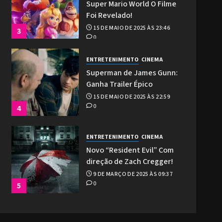
Super Mario World O Filme
Foi Revelado!
15 DE MAIO DE 2025 ÀS 23:46
3
0
ENTRETENIMENTO
CINEMA
Superman de James Gunn:
Ganha Trailer Épico
15 DE MAIO DE 2025 ÀS 22:59
0
4
ENTRETENIMENTO
CINEMA
Novo “Resident Evil” Com
direção de Zach Cregger!
9 DE MARÇO DE 2025 ÀS 09:37
0
5