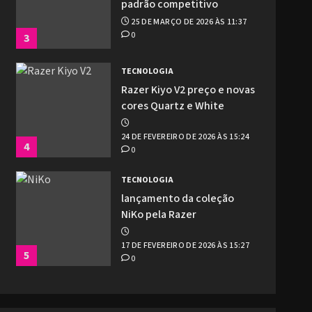
padrão competitivo
25 DE MARÇO DE 2026 ÀS 11:37
0
3
TECNOLOGIA
Razer Kiyo V2 preço e novas
cores Quartz e White
24 DE FEVEREIRO DE 2026 ÀS 15:24
4
0
TECNOLOGIA
lançamento da coleção
NiKo pela Razer
17 DE FEVEREIRO DE 2026 ÀS 15:27
5
0