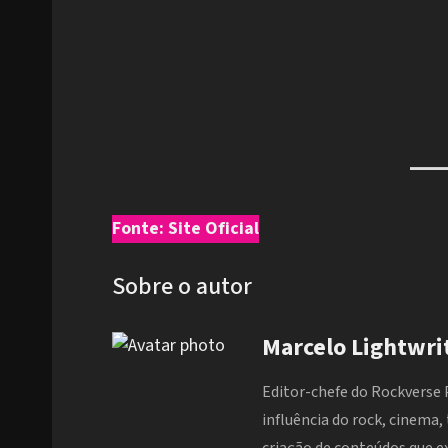
Fonte: Site Oficial
Sobre o autor
Marcelo Lightwri
Editor-chefe do Rockverse 
influência do rock, cinema,
criação de conteúdos que 