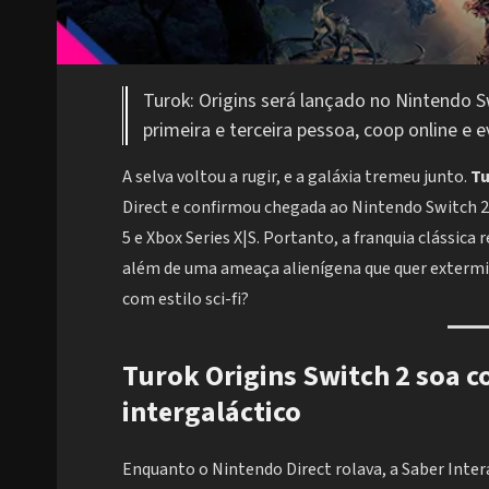
Turok: Origins será lançado no Nintendo S
primeira e terceira pessoa, coop online e 
A selva voltou a rugir, e a galáxia tremeu junto.
Tu
Direct e confirmou chegada ao Nintendo Switch
5 e Xbox Series X|S. Portanto, a franquia clássic
além de uma ameaça alienígena que quer extermin
com estilo sci-fi?
Turok Origins Switch 2 soa co
intergaláctico
Enquanto o Nintendo Direct rolava, a Saber Inter