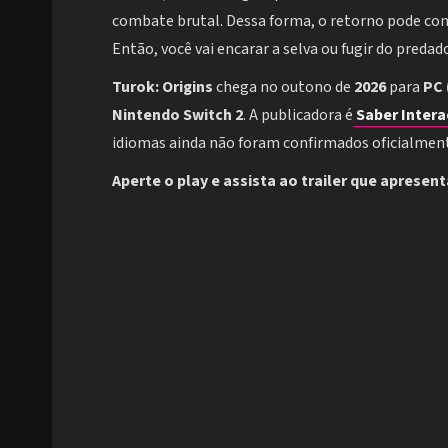
combate brutal. Dessa forma, o retorno pode conq
Então, você vai encarar a selva ou fugir do predado
Turok: Origins
chega no outono de
2026
para
PC 
Nintendo Switch 2
. A publicadora é
Saber Intera
idiomas ainda não foram confirmados oficialment
Aperte o play e assista ao trailer que apresent