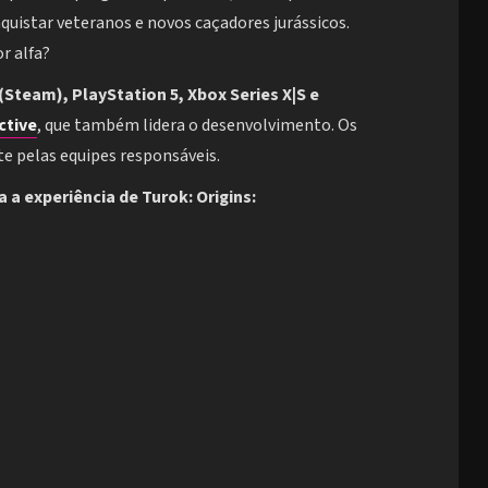
uistar veteranos e novos caçadores jurássicos.
r alfa?
(Steam), PlayStation 5, Xbox Series X|S e
ctive
, que também lidera o desenvolvimento. Os
e pelas equipes responsáveis.
a a experiência de Turok: Origins: