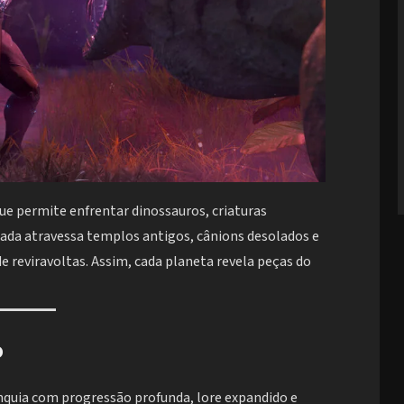
ue permite enfrentar dinossauros, criaturas
rnada atravessa templos antigos, cânions desolados e
de reviravoltas. Assim, cada planeta revela peças do
o
nquia com progressão profunda, lore expandido e