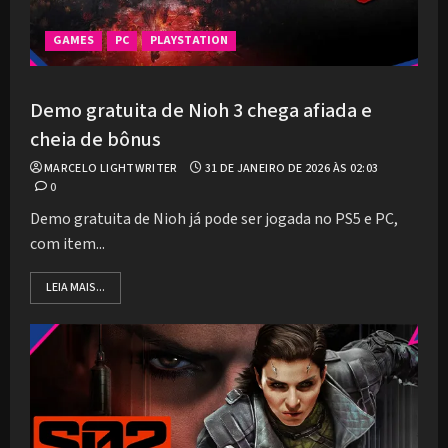
GAMES
PC
PLAYSTATION
Demo gratuita de Nioh 3 chega afiada e
cheia de bônus
MARCELO LIGHTWRITER
31 DE JANEIRO DE 2026 ÀS 02:03
0
Demo gratuita de Nioh já pode ser jogada no PS5 e PC,
com item...
LEIA MAIS...