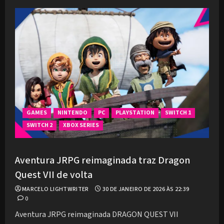
GAMES
NINTENDO
PC
PLAYSTATION
SWITCH 1
SWITCH 2
XBOX SERIES
Aventura JRPG reimaginada traz Dragon
Quest VII de volta
MARCELO LIGHTWRITER
30 DE JANEIRO DE 2026 ÀS 22:39
0
Aventura JRPG reimaginada DRAGON QUEST VII