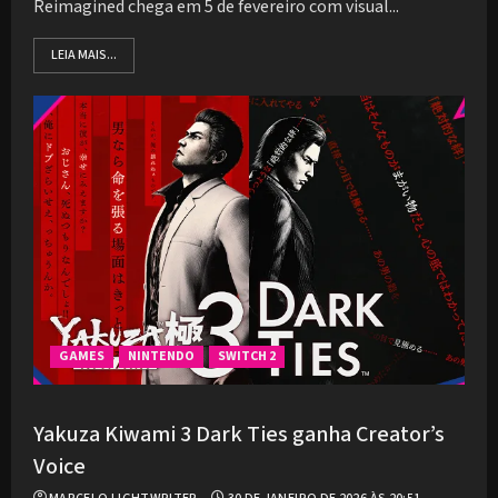
Reimagined chega em 5 de fevereiro com visual...
LEIA MAIS...
GAMES
NINTENDO
SWITCH 2
Yakuza Kiwami 3 Dark Ties ganha Creator’s
Voice