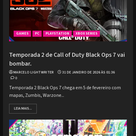
GAMES
PC
PLAYSTATION
XBOX SERIES
Temporada 2 de Call of Duty Black Ops 7 vai
bombar.
MARCELO LIGHTWRITER
31 DE JANEIRO DE 2026 ÀS 01:36
0
Temporada 2 Black Ops 7 chega em 5 de fevereiro com
mapas, Zumbis, Warzone...
LEIA MAIS...