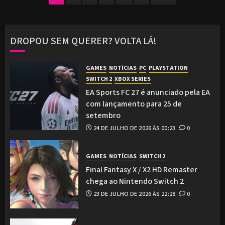
de
posts
DROPOU SEM QUERER? VOLTA LÁ!
GAMES
NOTÍCIAS
PC
PLAYSTATION
SWITCH 2
XBOX SERIES
EA Sports FC 27 é anunciado pela EA
com lançamento para 25 de
setembro
24 DE JULHO DE 2026 ÀS 00:23
0
GAMES
NOTÍCIAS
SWITCH 2
Final Fantasy X / X2 HD Remaster
chega ao Nintendo Switch 2
23 DE JULHO DE 2026 ÀS 22:28
0