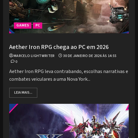
GAMES
PC
Aether Iron RPG chega ao PC em 2026
MARCELO LIGHTWRITER
30 DE JANEIRO DE 2026 ÀS 14:55
0
Aether Iron RPG leva contrabando, escolhas narrativas e
combates veiculares a uma Nova York...
LEIA MAIS...