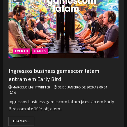
EVENTO
GAMES
Ingressos business gamescom latam
entram em Early Bird
MARCELO LIGHTWRITER
31 DE JANEIRO DE 2026 ÀS 00:54
0
ingressos business gamescom latam já estão em Early
Bird com até 10% off, além...
LEIA MAIS...