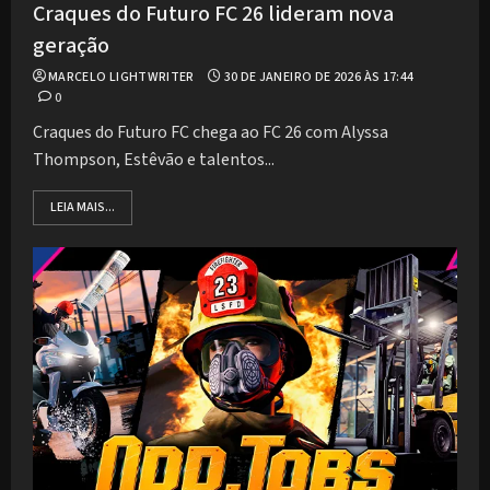
Craques do Futuro FC 26 lideram nova
geração
MARCELO LIGHTWRITER
30 DE JANEIRO DE 2026 ÀS 17:44
0
Craques do Futuro FC chega ao FC 26 com Alyssa
Thompson, Estêvão e talentos...
LEIA MAIS...