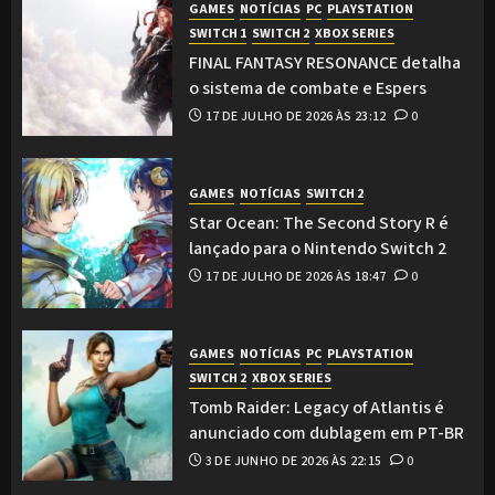
GAMES
NOTÍCIAS
PC
PLAYSTATION
SWITCH 1
SWITCH 2
XBOX SERIES
FINAL FANTASY RESONANCE detalha
o sistema de combate e Espers
17 DE JULHO DE 2026 ÀS 23:12
0
GAMES
NOTÍCIAS
SWITCH 2
Star Ocean: The Second Story R é
lançado para o Nintendo Switch 2
17 DE JULHO DE 2026 ÀS 18:47
0
GAMES
NOTÍCIAS
PC
PLAYSTATION
SWITCH 2
XBOX SERIES
Tomb Raider: Legacy of Atlantis é
anunciado com dublagem em PT-BR
3 DE JUNHO DE 2026 ÀS 22:15
0