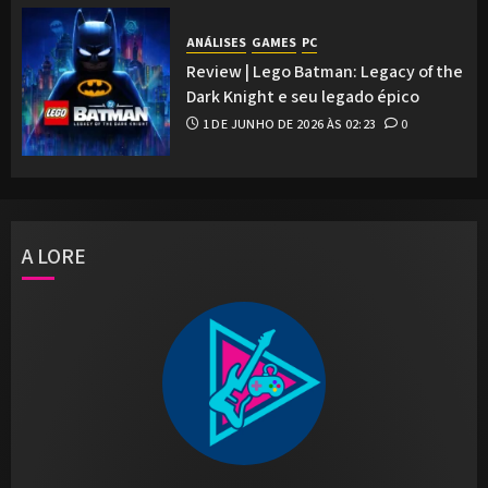
ANÁLISES
GAMES
PC
Review | Lego Batman: Legacy of the
Dark Knight e seu legado épico
1 DE JUNHO DE 2026 ÀS 02:23
0
A LORE