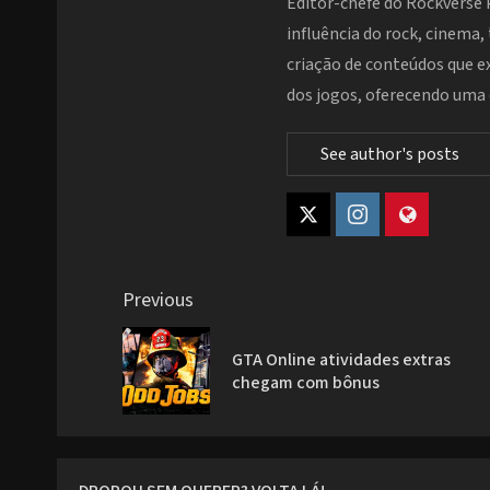
Editor-chefe do Rockverse 
influência do rock, cinema,
criação de conteúdos que 
dos jogos, oferecendo uma e
See author's posts
Post
Previous
navigation
GTA Online atividades extras
chegam com bônus