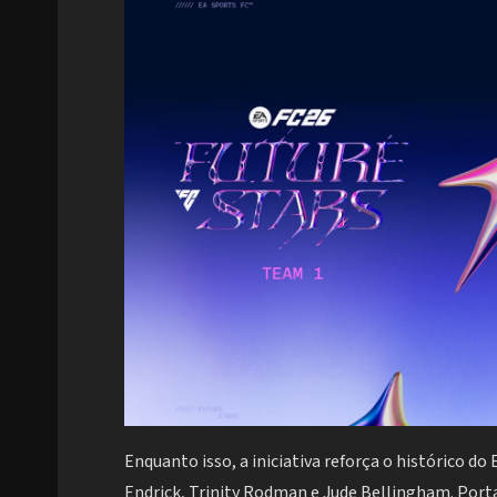
Enquanto isso, a iniciativa reforça o histórico d
Endrick, Trinity Rodman e Jude Bellingham. Port