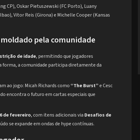
ng CP), Oskar Pietuszewski (FC Porto), Luany
ilbao), Vitor Reis (Girona) e Michelle Cooper (Kansas
ro moldado pela comunidade
strição de idade
, permitindo que jogadores
a forma, a comunidade participa diretamente da
m ao jogo: Micah Richards como
“The Burst”
e Cesc
ado encontra o futuro em cartas especiais que
6 de fevereiro
, com itens adicionais via
Desafios de
eúdo se expande em ondas de hype contínuas.