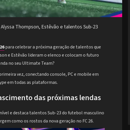
 Alyssa Thompson, Estêvão e talentos Sub-23
26
para celebrar a próxima geração de talentos que
son e Estêvão lideram o elenco e colocam o futuro
enda no seu Ultimate Team?
a primeira vez, conectando console, PC e mobile em
hype em todas as plataformas.
nascimento das próximas lendas
nível e destaca talentos Sub-23 do futebol masculino
urgem como os rostos da nova geração no FC 26.