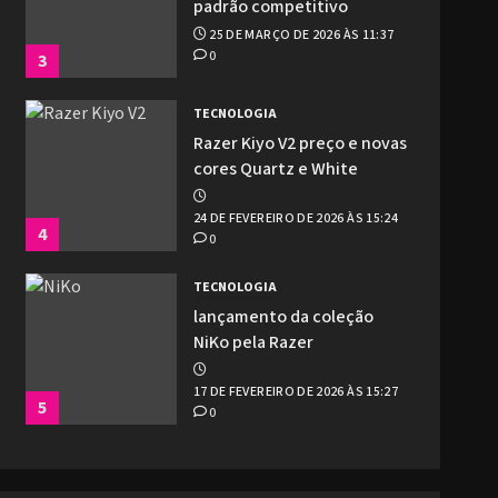
padrão competitivo
25 DE MARÇO DE 2026 ÀS 11:37
0
3
TECNOLOGIA
Razer Kiyo V2 preço e novas
cores Quartz e White
24 DE FEVEREIRO DE 2026 ÀS 15:24
4
0
TECNOLOGIA
lançamento da coleção
NiKo pela Razer
17 DE FEVEREIRO DE 2026 ÀS 15:27
5
0