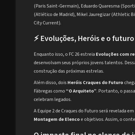
(Paris Saint-Germain), Eduardo Quaresma (Sporti
(Atlético de Madrid), Mikel Jauregizar (Athletic B
City Current).
⚡ Evoluções, Heróis e o futu
Enquanto isso, o FC 26 estreia
Evoluções com re
desenvolvam seus próprios jovens talentos. Dess
construção das próximas estrelas.
Além disso, dois
Heróis Craques do Futuro
chega
Fàbregas como
“O Arquiteto”
. Portanto, o pass
celebram legados.
A Equipe 2 de Craques do Futuro será revelada em
Montagem de Elenco
e objetivos. Assim, o cont