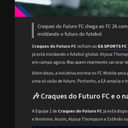
Craques do Futuro FC chega ao FC 26 com
moldando o futuro do futebol.
Craques do Futuro FC
voltam ao
EA SPORTS FC 
já está moldando o futebol global. Alyssa Thomp
em campo agora. Mas quem realmente vai virar l
Além disso, a iniciativa estreia no FC Mobile pel
uma só visão de futuro. Portanto, a EA amplia o 
🎶 Craques do Futuro FC e o 
A Equipe 1 de
Craques do Futuro FC
já está dispo
e feminino. Assim, Alyssa Thompson e Estêvão s