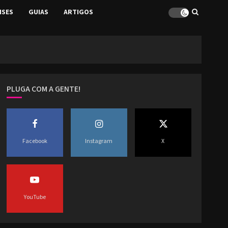
ISES
GUIAS
ARTIGOS
PLUGA COM A GENTE!
Facebook
Instagram
X
YouTube