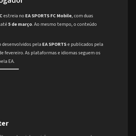
jogador
FC
estreia no
EA SPORTS FC Mobile
, com duas
 até
5 de março
. Ao mesmo tempo, o conteúdo
 desenvolvidos pela
EA SPORTS
e publicados pela
de fevereiro. As plataformas e idiomas seguem os
pela EA.
ter