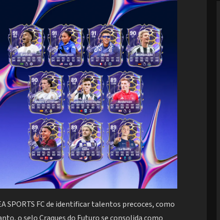
o EA SPORTS FC de identificar talentos precoces, como
anto, o selo Craques do Futuro se consolida como