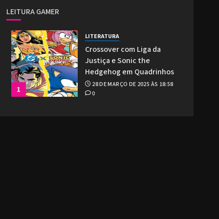
LEITURA GAMER
LITERATURA
Crossover com Liga da
Justiça e Sonic the
Hedgehog em Quadrinhos
28 DE MARÇO DE 2025 ÀS 18:58
1
0