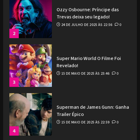
Ozzy Osbourne: Príncipe das
Trevas deixa seu legado!
24 DE JULHO DE 2025 ÀS 22:56
0
2
Super Mario World O Filme Foi
Revelado!
15 DE MAIO DE 2025 ÀS 23:46
0
3
Superman de James Gunn: Ganha
Trailer Épico
15 DE MAIO DE 2025 ÀS 22:59
0
4