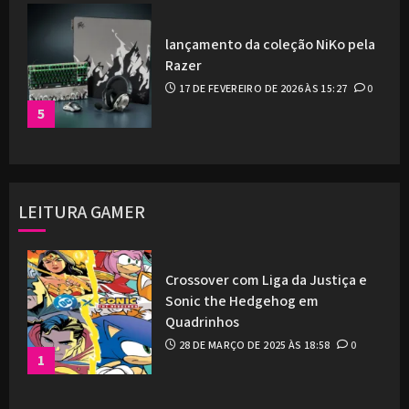
lançamento da coleção NiKo pela
Razer
17 DE FEVEREIRO DE 2026 ÀS 15:27
0
5
LEITURA GAMER
Crossover com Liga da Justiça e
Sonic the Hedgehog em
Quadrinhos
28 DE MARÇO DE 2025 ÀS 18:58
0
1