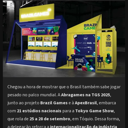
Chegou a hora de mostrar que o Brasil também sabe jogar
pesado no palco mundial. A
Abragames na TGS 2025
,
junto ao projeto
Brazil Games
e à
ApexBrasil
, embarca
com
21 estúdios nacionais
para a
Tokyo Game Show
,
que rola de
25 a 28 de setembro
, em Tóquio. Dessa forma,
a delegação reforça a
internacionalização da indústria