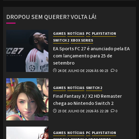
DROPOU SEM QUERER? VOLTA LÁ!
GAMES
NOTÍCIAS
PC
PLAYSTATION
SWITCH 2
XBOX SERIES
EA Sports FC 27 é anunciado pela EA
com lançamento para 25 de
setembro
24 DE JULHO DE 2026 ÀS 00:23
0
GAMES
NOTÍCIAS
SWITCH 2
Final Fantasy X / X2 HD Remaster
chega ao Nintendo Switch 2
23 DE JULHO DE 2026 ÀS 22:28
0
GAMES
NOTÍCIAS
PC
PLAYSTATION