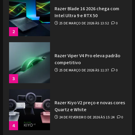
Razer Blade 16 2026 chega com
Intel Ultra 9 e RTX 50
25 DE MARÇO DE 2026 ÀS 13:52
0
2
Razer Viper V4 Pro eleva padrão
competitivo
25 DE MARÇO DE 2026 ÀS 11:37
0
3
Razer Kiyo V2 preço e novas cores
Quartz e White
24 DE FEVEREIRO DE 2026 ÀS 15:24
0
4