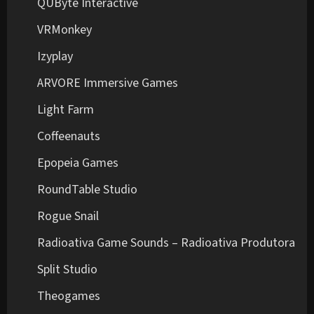
QUByte Interactive
VRMonkey
Izyplay
ARVORE Immersive Games
Light Farm
Coffeenauts
Epopeia Games
RoundTable Studio
Rogue Snail
Radioativa Game Sounds – Radioativa Produtora
Split Studio
Theogames