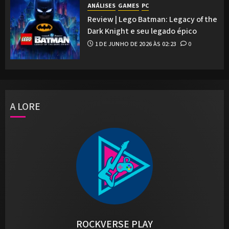
ANÁLISES
GAMES
PC
Review | Lego Batman: Legacy of the
Dark Knight e seu legado épico
1 DE JUNHO DE 2026 ÀS 02:23
0
A LORE
ROCKVERSE PLAY