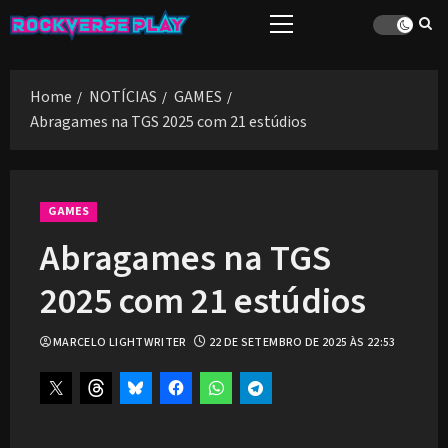
Skip
Primary
to
Menu
content
Home
NOTÍCIAS
GAMES
Abragames na TGS 2025 com 21 estúdios
GAMES
Abragames na TGS
2025 com 21 estúdios
MARCELO LIGHTWRITER
22 DE SETEMBRO DE 2025 ÀS 22:53