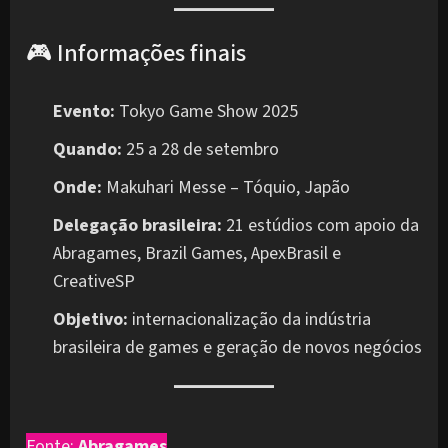
🎮 Informações finais
Evento:
Tokyo Game Show 2025
Quando:
25 a 28 de setembro
Onde:
Makuhari Messe – Tóquio, Japão
Delegação brasileira:
21 estúdios com apoio da
Abragames, Brazil Games, ApexBrasil e
CreativeSP
Objetivo:
internacionalização da indústria
brasileira de games e geração de novos negócios
Fonte:
Abragames