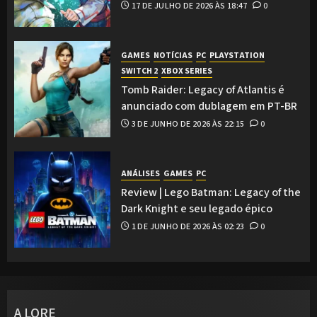
17 DE JULHO DE 2026 ÀS 18:47
0
GAMES
NOTÍCIAS
PC
PLAYSTATION
SWITCH 2
XBOX SERIES
Tomb Raider: Legacy of Atlantis é
anunciado com dublagem em PT-BR
3 DE JUNHO DE 2026 ÀS 22:15
0
ANÁLISES
GAMES
PC
Review | Lego Batman: Legacy of the
Dark Knight e seu legado épico
1 DE JUNHO DE 2026 ÀS 02:23
0
A LORE