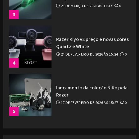
25 DE MARÇO DE 2026 ÀS 11:37
0
3
Razer Kiyo V2 preço e novas cores
Quartz e White
24 DE FEVEREIRO DE 2026 ÀS 15:24
0
4
lançamento da coleção NiKo pela
Razer
17 DE FEVEREIRO DE 2026 ÀS 15:27
0
5