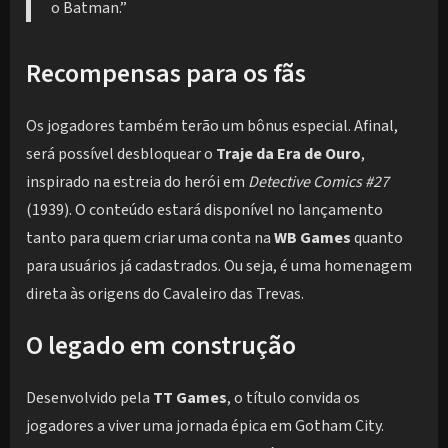
o Batman.”
Recompensas para os fãs
Os jogadores também terão um bônus especial. Afinal,
será possível desbloquear o
Traje da Era de Ouro
,
inspirado na estreia do herói em
Detective Comics #27
(1939). O conteúdo estará disponível no lançamento
tanto para quem criar uma conta na
WB Games
quanto
para usuários já cadastrados. Ou seja, é uma homenagem
direta às origens do Cavaleiro das Trevas.
O legado em construção
Desenvolvido pela
TT Games
, o título convida os
jogadores a viver uma jornada épica em Gotham City.