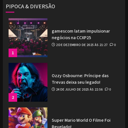
PIPOCA & DIVERSÃO
gamescom latam impulsionar
negócios na CCXP25
2 DE DEZEMBRO DE 2025 ÀS 21:27
0
1
Ozzy Osbourne: Príncipe das
Trevas deixa seu legado!
24 DE JULHO DE 2025 ÀS 22:56
0
2
Super Mario World O Filme Foi
Revelado!