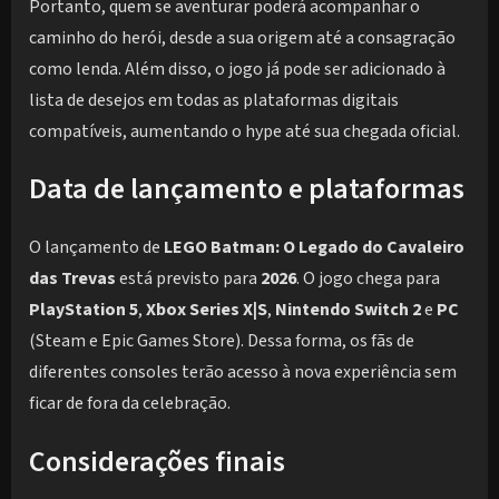
Portanto, quem se aventurar poderá acompanhar o
caminho do herói, desde a sua origem até a consagração
como lenda. Além disso, o jogo já pode ser adicionado à
lista de desejos em todas as plataformas digitais
compatíveis, aumentando o hype até sua chegada oficial.
Data de lançamento e plataformas
O lançamento de
LEGO Batman: O Legado do Cavaleiro
das Trevas
está previsto para
2026
. O jogo chega para
PlayStation 5
,
Xbox Series X|S
,
Nintendo Switch 2
e
PC
(Steam e Epic Games Store). Dessa forma, os fãs de
diferentes consoles terão acesso à nova experiência sem
ficar de fora da celebração.
Considerações finais