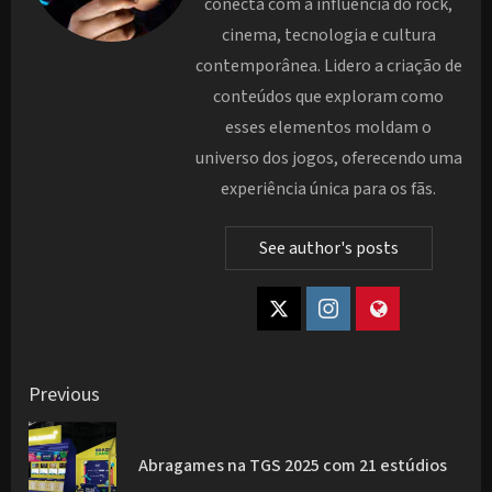
conecta com a influência do rock,
cinema, tecnologia e cultura
contemporânea. Lidero a criação de
conteúdos que exploram como
esses elementos moldam o
universo dos jogos, oferecendo uma
experiência única para os fãs.
See author's posts
Post
Previous
navigation
Pre
Abragames na TGS 2025 com 21 estúdios
pos