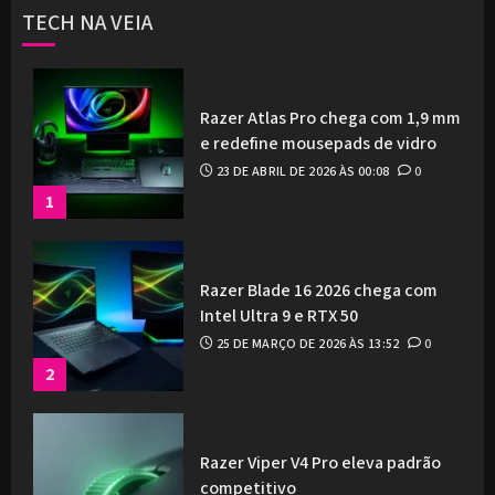
TECH NA VEIA
Razer Atlas Pro chega com 1,9 mm
e redefine mousepads de vidro
23 DE ABRIL DE 2026 ÀS 00:08
0
1
Razer Blade 16 2026 chega com
Intel Ultra 9 e RTX 50
25 DE MARÇO DE 2026 ÀS 13:52
0
2
Razer Viper V4 Pro eleva padrão
competitivo