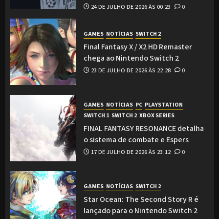
24 DE JULHO DE 2026 ÀS 00:23
0
GAMES
NOTÍCIAS
SWITCH 2
Final Fantasy X / X2 HD Remaster
chega ao Nintendo Switch 2
23 DE JULHO DE 2026 ÀS 22:28
0
GAMES
NOTÍCIAS
PC
PLAYSTATION
SWITCH 1
SWITCH 2
XBOX SERIES
FINAL FANTASY RESONANCE detalha
o sistema de combate e Espers
17 DE JULHO DE 2026 ÀS 23:12
0
GAMES
NOTÍCIAS
SWITCH 2
Star Ocean: The Second Story R é
lançado para o Nintendo Switch 2