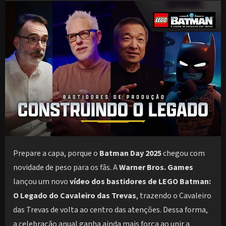
Prepare a capa, porque o
Batman Day 2025
chegou com
novidade de peso para os fãs. A
Warner Bros. Games
lançou um novo
vídeo dos bastidores de LEGO Batman:
O Legado do Cavaleiro das Trevas
, trazendo o Cavaleiro
das Trevas de volta ao centro das atenções. Dessa forma,
a celebração anual ganha ainda mais força ao unir a