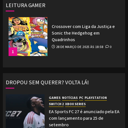
LEITURA GAMER
Crossover com Liga da Justiça e
Sonic the Hedgehog em
Quadrinhos
28 DE MARÇO DE 2025 ÀS 18:58
0
1
DROPOU SEM QUERER? VOLTA LÁ!
GAMES
NOTÍCIAS
PC
PLAYSTATION
SWITCH 2
XBOX SERIES
EA Sports FC 27 é anunciado pela EA
com lançamento para 25 de
setembro