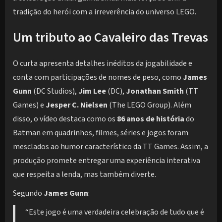
tradição do herói com a irreverência do universo LEGO.
Um tributo ao Cavaleiro das Trevas
O curta apresenta detalhes inéditos da jogabilidade e
conta com participações de nomes de peso, como
James
Gunn
(DC Studios),
Jim Lee
(DC),
Jonathan Smith
(TT
Games) e
Jesper C. Nielsen
(The LEGO Group). Além
disso, o vídeo destaca como os
86 anos de história
do
Batman em quadrinhos, filmes, séries e jogos foram
mesclados ao humor característico da TT Games. Assim, a
produção promete entregar uma experiência interativa
que respeita a lenda, mas também diverte.
Segundo
James Gunn
:
“Este jogo é uma verdadeira celebração de tudo que é