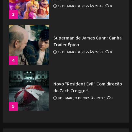
15 DE MAIO DE 2025 ÀS 23:46
0
3
Superman de James Gunn: Ganha
Trailer Épico
15 DE MAIO DE 2025 ÀS 22:59
0
4
Novo “Resident Evil” Com direção
de Zach Cregger!
9 DE MARÇO DE 2025 ÀS 09:37
0
5