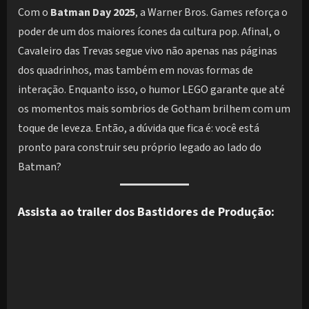
Com o
Batman Day 2025
, a Warner Bros. Games reforça o
poder de um dos maiores ícones da cultura pop. Afinal, o
Cavaleiro das Trevas segue vivo não apenas nas páginas
dos quadrinhos, mas também em novas formas de
interação. Enquanto isso, o humor LEGO garante que até
os momentos mais sombrios de Gotham brilhem com um
toque de leveza. Então, a dúvida que fica é: você está
pronto para construir seu próprio legado ao lado do
Batman?
Assista ao trailer dos Bastidores de Produção: