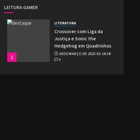
LEITURA GAMER
LITERATURA
Crossover com Liga da
Justiça e Sonic the
Hedgehog em Quadrinhos
28 DE MARÇO DE 2025 ÀS 18:58
1
0