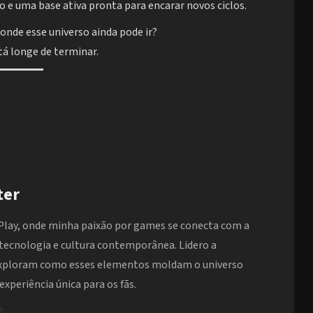
o e uma base ativa pronta para encarar novos ciclos.
 onde esse universo ainda pode ir?
tá longe de terminar.
ter
Play, onde minha paixão por games se conecta com a
 tecnologia e cultura contemporânea. Lidero a
exploram como esses elementos moldam o universo
xperiência única para os fãs.