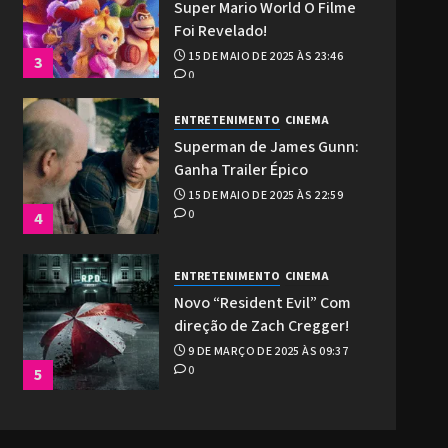
Super Mario World O Filme
Foi Revelado!
15 DE MAIO DE 2025 ÀS 23:46
3
0
ENTRETENIMENTO
CINEMA
Superman de James Gunn:
Ganha Trailer Épico
15 DE MAIO DE 2025 ÀS 22:59
0
4
ENTRETENIMENTO
CINEMA
Novo “Resident Evil” Com
direção de Zach Cregger!
9 DE MARÇO DE 2025 ÀS 09:37
0
5