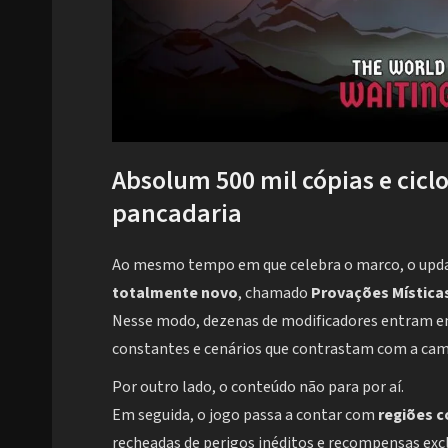
Absolum 500 mil cópias e cicl
pancadaria
Ao mesmo tempo em que celebra o marco, o upd
totalmente novo
, chamado
Provações Mística
Nesse modo, dezenas de modificadores entram em 
constantes e cenários que contrastam com a cam
Por outro lado, o conteúdo não para por aí.
Em seguida, o jogo passa a contar com
regiões c
recheadas de perigos inéditos e recompensas excl