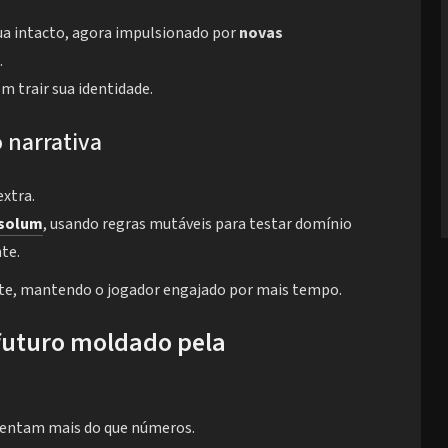
nua intacto, agora impulsionado por
novas
.
m trair sua identidade.
 narrativa
xtra.
solum
, usando regras mutáveis para testar domínio
te.
ente, mantendo o jogador engajado por mais tempo.
futuro moldado pela
sentam mais do que números.