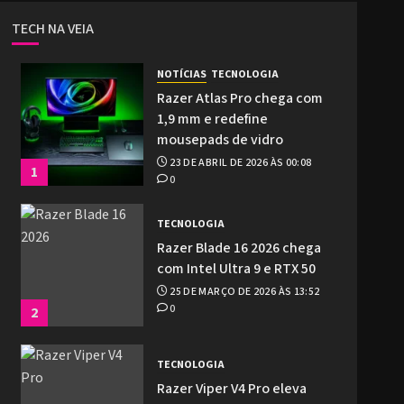
TECH NA VEIA
NOTÍCIAS
TECNOLOGIA
Razer Atlas Pro chega com
1,9 mm e redefine
mousepads de vidro
23 DE ABRIL DE 2026 ÀS 00:08
1
0
TECNOLOGIA
Razer Blade 16 2026 chega
com Intel Ultra 9 e RTX 50
25 DE MARÇO DE 2026 ÀS 13:52
0
2
TECNOLOGIA
Razer Viper V4 Pro eleva