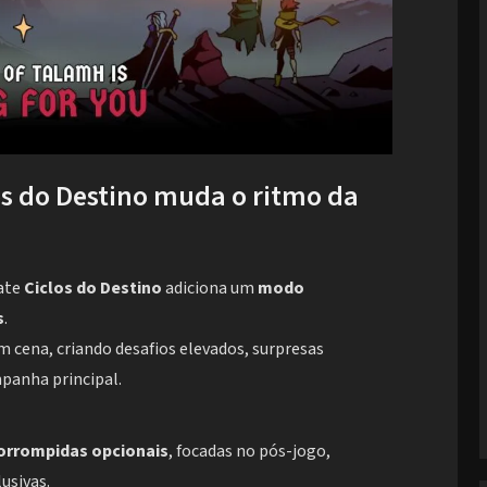
os do Destino muda o ritmo da
ate
Ciclos do Destino
adiciona um
modo
s
.
cena, criando desafios elevados, surpresas
panha principal.
orrompidas opcionais
, focadas no pós-jogo,
usivas.