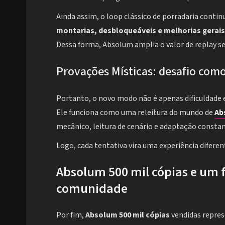
Ainda assim, o loop clássico de porradaria conti
montarias, desbloqueáveis e melhorias gerais
Dessa forma, Absolum amplia o valor de replay se
Provações Místicas: desafio como
Portanto, o novo modo não é apenas dificuldade e
Ele funciona como uma releitura do mundo de
Ab
mecânico, leitura de cenário e adaptação constan
Logo, cada tentativa vira uma experiência difer
Absolum 500 mil cópias e um 
comunidade
Por fim,
Absolum 500 mil cópias
vendidas repre