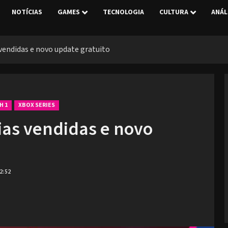
NOTÍCIAS
GAMES
TECNOLOGIA
CULTURA
ANÁL
vendidas e novo update gratuito
H 1
XBOX SERIES
ias vendidas e novo
2:52