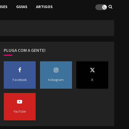
ISES
GUIAS
ARTIGOS
PLUGA COM A GENTE!
Facebook
Instagram
X
YouTube