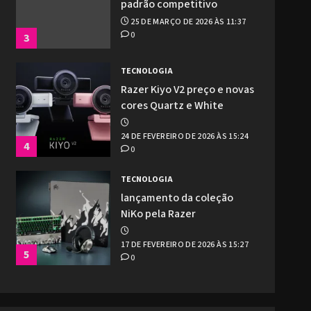
padrão competitivo
25 DE MARÇO DE 2026 ÀS 11:37
0
3
TECNOLOGIA
Razer Kiyo V2 preço e novas
cores Quartz e White
24 DE FEVEREIRO DE 2026 ÀS 15:24
4
0
TECNOLOGIA
lançamento da coleção
NiKo pela Razer
17 DE FEVEREIRO DE 2026 ÀS 15:27
5
0