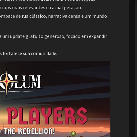
 ups mais relevantes da atual geração.
ombate de rua clássico, narrativa densa e um mundo
ra um update gratuito generoso, focado em expandir
s fortalece sua comunidade.