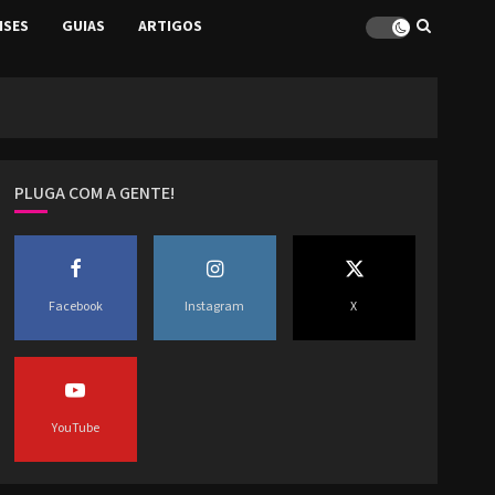
ISES
GUIAS
ARTIGOS
PLUGA COM A GENTE!
Facebook
Instagram
X
YouTube