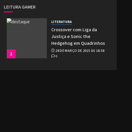
LEITURA GAMER
LITERATURA
Crossover com Liga da
Justiça e Sonic the
Hedgehog em Quadrinhos
28 DE MARÇO DE 2025 ÀS 18:58
1
0