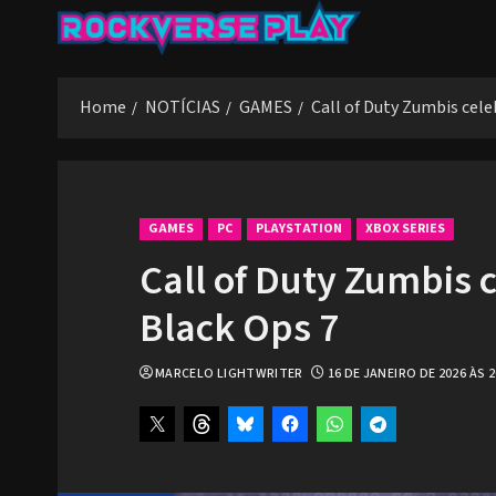
Skip
to
content
Home
NOTÍCIAS
GAMES
Call of Duty Zumbis cele
GAMES
PC
PLAYSTATION
XBOX SERIES
Call of Duty Zumbis 
Black Ops 7
MARCELO LIGHTWRITER
16 DE JANEIRO DE 2026 ÀS 2