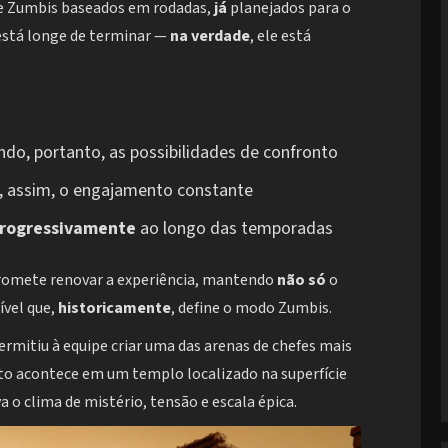
de Zumbis baseados em rodadas,
já
planejados para o
 está longe de terminar —
na verdade
, ele está
ndo, portanto, as possibilidades de confronto
, assim, o engajamento constante
rogressivamente
ao longo das temporadas
promete renovar a experiência, mantendo
não só
o
ível que,
historicamente
, define o modo Zumbis.
mitiu à equipe criar uma das arenas de chefes mais
nto acontece em um templo localizado na superfície
va o clima de mistério, tensão e escala épica.