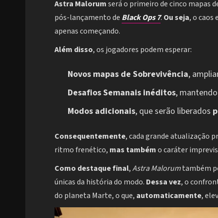
Astra Malorum
será o primeiro de cinco mapas 
pós-lançamento de
Black Ops 7
.
Ou seja
, o caos
apenas começando.
Além disso
, os jogadores podem esperar:
Novos mapas de Sobrevivência
, amplia
Desafios Semanais inéditos
, mantendo
Modos adicionais
, que serão liberados
p
Consequentemente
, cada grande atualização 
ritmo frenético,
mas também
o caráter imprevis
Como destaque final
,
Astra Malorum
também per
únicas da história do modo.
Dessa vez
, o confro
do planeta Marte, o que,
automaticamente
, ele