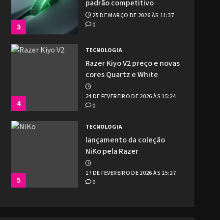
padrão competitivo
25 DE MARÇO DE 2026 ÀS 11:37
0
3
TECNOLOGIA
Razer Kiyo V2 preço e novas
cores Quartz e White
24 DE FEVEREIRO DE 2026 ÀS 15:24
4
0
TECNOLOGIA
lançamento da coleção
NiKo pela Razer
17 DE FEVEREIRO DE 2026 ÀS 15:27
5
0