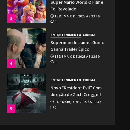
Super Mario World O Filme
Foi Revelado!
15 DE MAIO DE 2025 ÀS 23:46
3
0
ENTRETENIMENTO
CINEMA
Superman de James Gunn:
Ganha Trailer Épico
15 DE MAIO DE 2025 ÀS 22:59
0
4
ENTRETENIMENTO
CINEMA
Novo “Resident Evil” Com
direção de Zach Cregger!
9 DE MARÇO DE 2025 ÀS 09:37
0
5