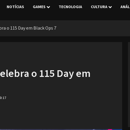
NOTÍCIAS
GAMES
TECNOLOGIA
CULTURA
ANÁL
bra o 115 Day em Black Ops 7
celebra o 115 Day em
0:17