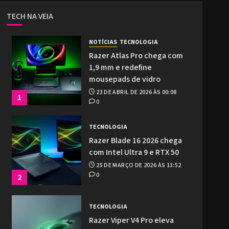
TECH NA VEIA
NOTÍCIAS
TECNOLOGIA
Razer Atlas Pro chega com
1,9 mm e redefine
mousepads de vidro
23 DE ABRIL DE 2026 ÀS 00:08
1
0
TECNOLOGIA
Razer Blade 16 2026 chega
com Intel Ultra 9 e RTX 50
25 DE MARÇO DE 2026 ÀS 13:52
0
2
TECNOLOGIA
Razer Viper V4 Pro eleva