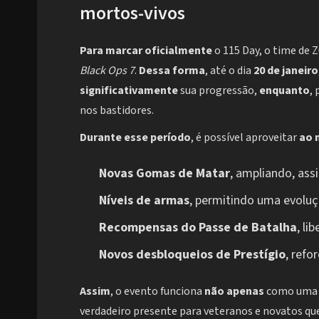
mortos-vivos
Para marcar oficialmente
o 115 Day, o time de
Black Ops 7
.
Dessa forma
, até o dia
20 de janeiro
significativamente
sua progressão,
enquanto
,
nos bastidores.
Durante esse período
, é possível aproveitar
ao 
Novas Gomas de Matar
, ampliando, assi
Níveis de armas
, permitindo uma evoluç
Recompensas do Passe de Batalha
, li
Novos desbloqueios de Prestígio
, refo
Assim
, o evento funciona
não apenas
como uma 
verdadeiro presente para veteranos e novatos q