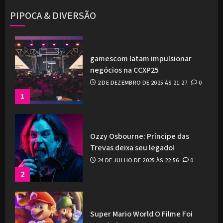
PIPOCA & DIVERSÃO
gamescom latam impulsionar
negócios na CCXP25
2 DE DEZEMBRO DE 2025 ÀS 21:27
0
1
Ozzy Osbourne: Príncipe das
Trevas deixa seu legado!
24 DE JULHO DE 2025 ÀS 22:56
0
2
Super Mario World O Filme Foi