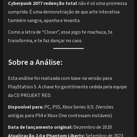
Cyberpunk 2077 redenção total
não é só uma promessa
cumprida. É uma demonstração de que arte interativa
também sangra, apanha e levanta.
Como a letra de “Closer”, esse jogo te machuca, te
transforma, e te faz dançar no caos.
Sobre a Análise:
Esta análise foi realizada com base na versão para
PlayStation 5. A chave foi gentilmente cedida pela equipe
da CD PROJEKT RED.
Disponível para:
PC, PS5, Xbox Series X/S. (Versões
antigas para PS4 e Xbox One continuam instáveis).
Data de lançamento original:
Dezembro de 2020
Atualização 2.0 e Phantom Liberty:
Setembro de 2023