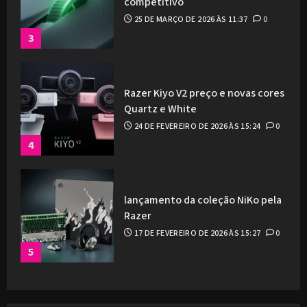
competitivo
25 DE MARÇO DE 2026 ÀS 11:37
0
3
Razer Kiyo V2 preço e novas cores
Quartz e White
24 DE FEVEREIRO DE 2026 ÀS 15:24
0
4
lançamento da coleção NiKo pela
Razer
17 DE FEVEREIRO DE 2026 ÀS 15:27
0
5