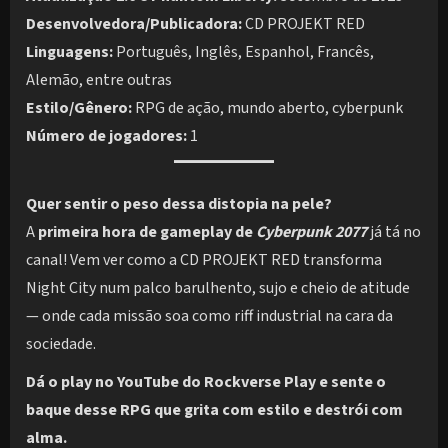
Desenvolvedora/Publicadora:
CD PROJEKT RED
Linguagens:
Português, Inglês, Espanhol, Francês,
Alemão, entre outras
Estilo/Gênero:
RPG de ação, mundo aberto, cyberpunk
Número de jogadores:
1
Quer sentir o peso dessa distopia na pele?
A
primeira hora de gameplay de
Cyberpunk 2077
já tá no
canal! Vem ver como a CD PROJEKT RED transforma
Night City num palco barulhento, sujo e cheio de atitude
— onde cada missão soa como riff industrial na cara da
sociedade.
Dá o play no YouTube do Rockverse Play e sente o
baque desse RPG que grita com estilo e destrói com
alma.