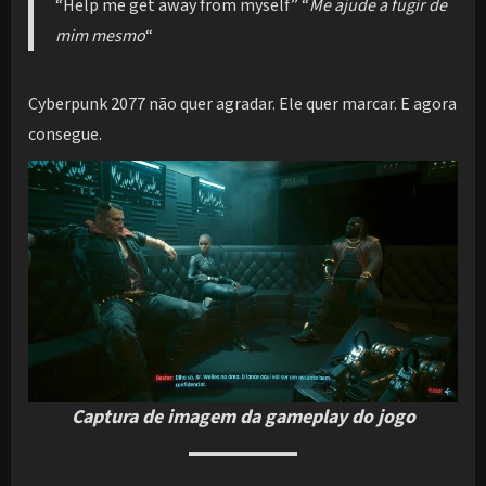
“Help me get away from myself” “
Me ajude a fugir de
mim mesmo
“
Cyberpunk 2077 não quer agradar. Ele quer marcar. E agora
consegue.
Captura de imagem da gameplay do jogo