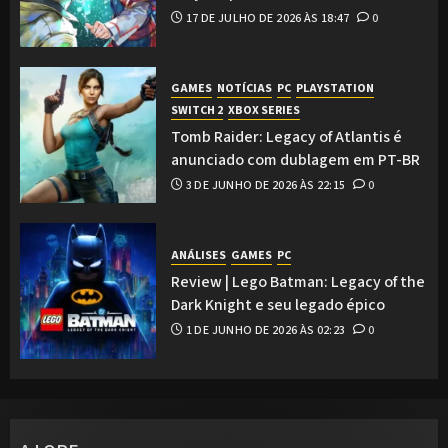
17 DE JULHO DE 2026 ÀS 18:47
0
GAMES
NOTÍCIAS
PC
PLAYSTATION
SWITCH 2
XBOX SERIES
Tomb Raider: Legacy of Atlantis é
anunciado com dublagem em PT-BR
3 DE JUNHO DE 2026 ÀS 22:15
0
ANÁLISES
GAMES
PC
Review | Lego Batman: Legacy of the
Dark Knight e seu legado épico
1 DE JUNHO DE 2026 ÀS 02:23
0