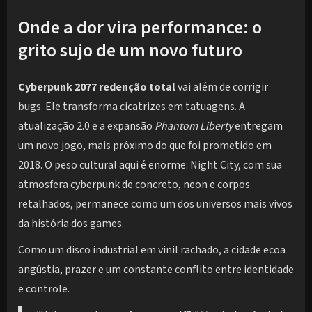
Onde a dor vira performance: o
grito sujo de um novo futuro
Cyberpunk 2077 redenção total
vai além de corrigir
bugs. Ele transforma cicatrizes em tatuagens. A
atualização 2.0 e a expansão
Phantom Liberty
entregam
um novo jogo, mais próximo do que foi prometido em
2018. O peso cultural aqui é enorme: Night City, com sua
atmosfera cyberpunk de concreto, neon e corpos
retalhados, permanece como um dos universos mais vivos
da história dos games.
Como um disco industrial em vinil rachado, a cidade ecoa
angústia, prazer e um constante conflito entre identidade
e controle.