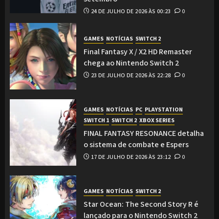
24 DE JULHO DE 2026 ÀS 00:23
0
GAMES
NOTÍCIAS
SWITCH 2
Final Fantasy X / X2 HD Remaster
chega ao Nintendo Switch 2
23 DE JULHO DE 2026 ÀS 22:28
0
GAMES
NOTÍCIAS
PC
PLAYSTATION
SWITCH 1
SWITCH 2
XBOX SERIES
FINAL FANTASY RESONANCE detalha
o sistema de combate e Espers
17 DE JULHO DE 2026 ÀS 23:12
0
GAMES
NOTÍCIAS
SWITCH 2
Star Ocean: The Second Story R é
lançado para o Nintendo Switch 2