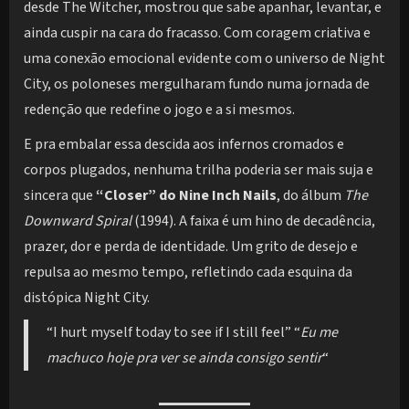
desde The Witcher, mostrou que sabe apanhar, levantar, e
ainda cuspir na cara do fracasso. Com coragem criativa e
uma conexão emocional evidente com o universo de Night
City, os poloneses mergulharam fundo numa jornada de
redenção que redefine o jogo e a si mesmos.
E pra embalar essa descida aos infernos cromados e
corpos plugados, nenhuma trilha poderia ser mais suja e
sincera que
“Closer” do Nine Inch Nails
, do álbum
The
Downward Spiral
(1994). A faixa é um hino de decadência,
prazer, dor e perda de identidade. Um grito de desejo e
repulsa ao mesmo tempo, refletindo cada esquina da
distópica Night City.
“I hurt myself today to see if I still feel” “
Eu me
machuco hoje pra ver se ainda consigo sentir
“