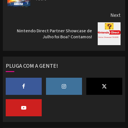
pos
Next
Nintendo Direct Partner Showcase de
Next
Julho foi Boa? Contamos!
post:
PLUGA COM A GENTE!