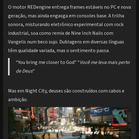
O motor REDengine entrega frames estáveis no PC e nova
geração, mas ainda engasga em consoles base. A trilha
sonora, misturando eletrônico experimental com rock
industrial, soa como remix de Nine Inch Nails com
Vangelis num beco sujo. Dublagens em diversas línguas
têm qualidade variada, mas o sentimento passa.
“You bring me closer to God” “
Você me leva mais perto
de Deus
“
Mas em Night City, deuses são construídos com cabos e
ambição.