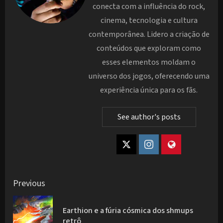
conecta com a influência do rock,
cinema, tecnologia e cultura
contemporânea. Lidero a criação de
conteúdos que exploram como
esses elementos moldam o
universo dos jogos, oferecendo uma
experiência única para os fãs.
See author's posts
Post
Previous
navigation
Earthion e a fúria cósmica dos shmups
Pre
retrô