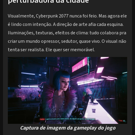
perturbadora da cidade
Visualmente, Cyberpunk 2077 nunca foi feio. Mas agora ele
é lindo com intenção. A direção de arte afia cada esquina.
Iluminações, texturas, efeitos de clima: tudo colabora pra
criar um mundo opressor, sedutor, quase vivo. O visual não
tenta ser realista. Ele quer ser memorável.
Captura de imagem da gameplay do jogo