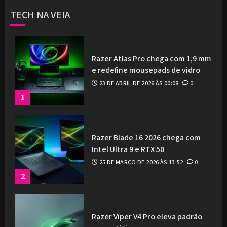
TECH NA VEIA
Razer Atlas Pro chega com 1,9 mm
e redefine mousepads de vidro
23 DE ABRIL DE 2026 ÀS 00:08
0
1
Razer Blade 16 2026 chega com
Intel Ultra 9 e RTX 50
25 DE MARÇO DE 2026 ÀS 13:52
0
2
Razer Viper V4 Pro eleva padrão