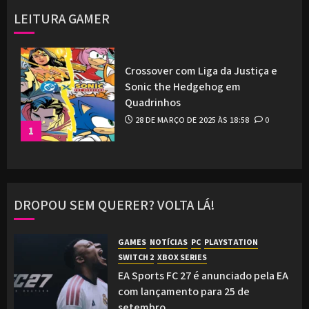
LEITURA GAMER
Crossover com Liga da Justiça e
Sonic the Hedgehog em
Quadrinhos
28 DE MARÇO DE 2025 ÀS 18:58
0
1
DROPOU SEM QUERER? VOLTA LÁ!
GAMES
NOTÍCIAS
PC
PLAYSTATION
SWITCH 2
XBOX SERIES
EA Sports FC 27 é anunciado pela EA
com lançamento para 25 de
setembro