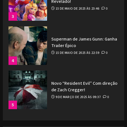
Revelado!
15 DE MAIO DE 2025 ÀS 23:46
0
3
Superman de James Gunn: Ganha
Trailer Épico
15 DE MAIO DE 2025 ÀS 22:59
0
4
Novo “Resident Evil” Com direção
de Zach Cregger!
9 DE MARÇO DE 2025 ÀS 09:37
0
5