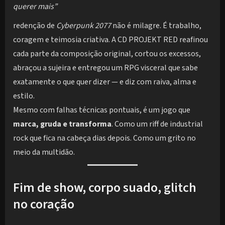
querer mais”
redenção de
Cyberpunk 2077
não é milagre. É trabalho,
coragem e teimosia criativa. A CD PROJEKT RED reafinou
cada parte da composição original, cortou os excessos,
abraçou a sujeira e entregou um RPG visceral que sabe
exatamente o que quer dizer — e diz com raiva, alma e
estilo.
Mesmo com falhas técnicas pontuais, é um jogo que
marca, gruda e transforma
. Como um riff de industrial
rock que fica na cabeça dias depois. Como um grito no
meio da multidão.
Fim de show, corpo suado, glitch
no coração