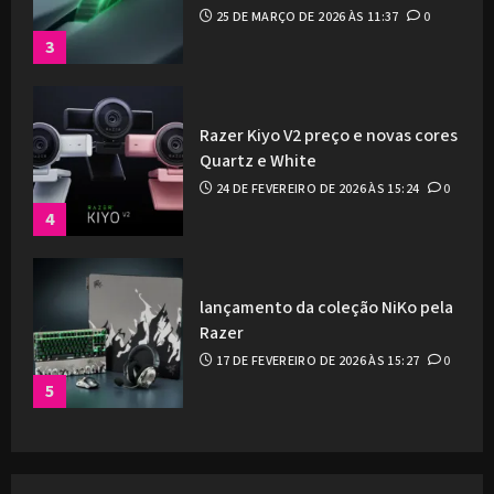
25 DE MARÇO DE 2026 ÀS 11:37
0
3
Razer Kiyo V2 preço e novas cores
Quartz e White
24 DE FEVEREIRO DE 2026 ÀS 15:24
0
4
lançamento da coleção NiKo pela
Razer
17 DE FEVEREIRO DE 2026 ÀS 15:27
0
5