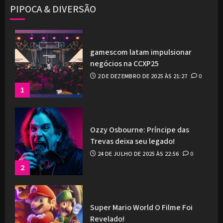
PIPOCA & DIVERSÃO
gamescom latam impulsionar
negócios na CCXP25
2 DE DEZEMBRO DE 2025 ÀS 21:27
0
1
Ozzy Osbourne: Príncipe das
Trevas deixa seu legado!
24 DE JULHO DE 2025 ÀS 22:56
0
2
Super Mario World O Filme Foi
Revelado!