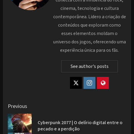
cinema, tecnologia e cultura
contemporânea. Lidero a criação de
conteúdos que exploram como
esses elementos moldam o
universo dos jogos, oferecendo uma
experiência única para os fãs.
See author's posts
Post
Previous
navigation
Cyberpunk 2077 | O delírio digital entre o
Pre
pecado e a perdição
pos