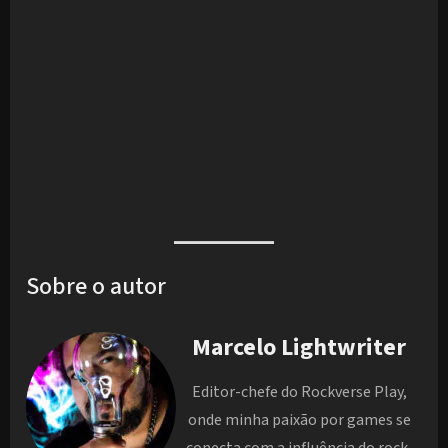
Sobre o autor
Marcelo Lightwriter
Editor-chefe do Rockverse Play,
onde minha paixão por games se
conecta com a influência do rock,