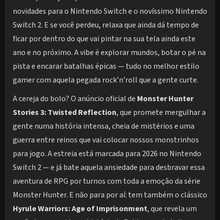
novidades para o Nintendo Switch e o novíssimo Nintendo
Switch 2. E se você perdeu, relaxa que ainda dá tempo de
ficar por dentro do que vai pintar na sua tela ainda este
ano e no próximo. A vibe é explorar mundos, botar o pé na
pista e encarar batalhas épicas — tudo no melhor estilo
gamer com aquela pegada rock’n’roll que a gente curte.
A cereja do bolo? O anúncio oficial de
Monster Hunter
Stories 3: Twisted Reflection
, que promete mergulhar a
gente numa história intensa, cheia de mistérios e uma
guerra entre reinos que vai colocar nossos monstrinhos
para jogo. A estreia está marcada para 2026 no Nintendo
Switch 2 — e já bate aquela ansiedade para desbravar essa
aventura de RPG por turnos com toda a emoção da série
Monster Hunter. E não para por aí: tem também o clássico
Hyrule Warriors: Age of Imprisonment
, que revela um