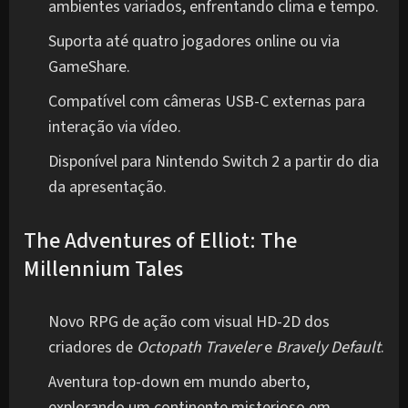
ambientes variados, enfrentando clima e tempo.
Suporta até quatro jogadores online ou via
GameShare.
Compatível com câmeras USB-C externas para
interação via vídeo.
Disponível para Nintendo Switch 2 a partir do dia
da apresentação.
The Adventures of Elliot: The
Millennium Tales
Novo RPG de ação com visual HD-2D dos
criadores de
Octopath Traveler
e
Bravely Default
.
Aventura top-down em mundo aberto,
explorando um continente misterioso em