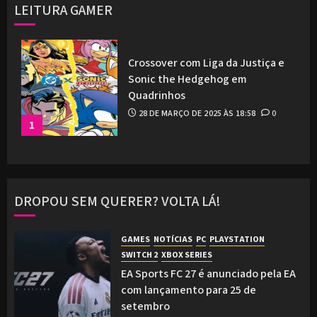
LEITURA GAMER
Crossover com Liga da Justiça e
Sonic the Hedgehog em
Quadrinhos
28 DE MARÇO DE 2025 ÀS 18:58
0
1
DROPOU SEM QUERER? VOLTA LÁ!
GAMES
NOTÍCIAS
PC
PLAYSTATION
SWITCH 2
XBOX SERIES
EA Sports FC 27 é anunciado pela EA
com lançamento para 25 de
setembro