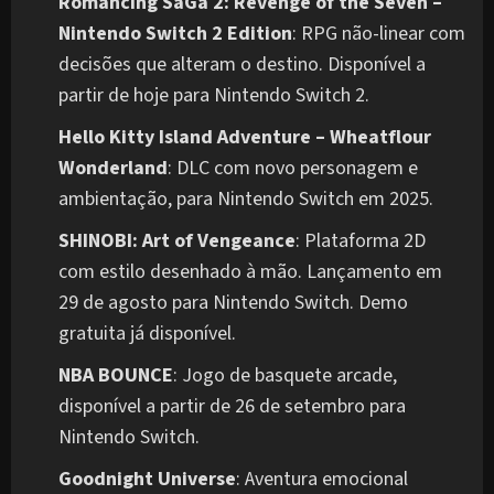
Romancing SaGa 2: Revenge of the Seven –
Nintendo Switch 2 Edition
: RPG não-linear com
decisões que alteram o destino. Disponível a
partir de hoje para Nintendo Switch 2.
Hello Kitty Island Adventure – Wheatflour
Wonderland
: DLC com novo personagem e
ambientação, para Nintendo Switch em 2025.
SHINOBI: Art of Vengeance
: Plataforma 2D
com estilo desenhado à mão. Lançamento em
29 de agosto para Nintendo Switch. Demo
gratuita já disponível.
NBA BOUNCE
: Jogo de basquete arcade,
disponível a partir de 26 de setembro para
Nintendo Switch.
Goodnight Universe
: Aventura emocional