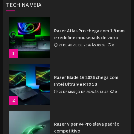
TECH NA VEIA
Razer Atlas Pro chega com 1,9 mm
e redefine mousepads de vidro
23 DE ABRIL DE 2026 ÀS 00:08
0
1
Razer Blade 16 2026 chega com
Intel Ultra 9 e RTX 50
25 DE MARÇO DE 2026 ÀS 13:52
0
2
Razer Viper V4 Pro eleva padrão
competitivo