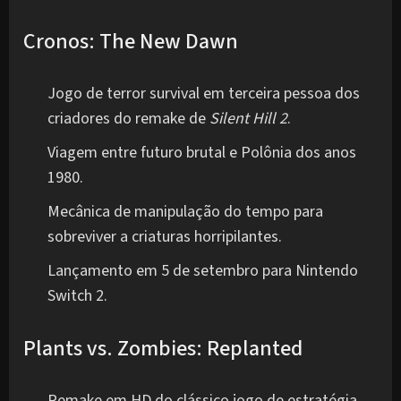
Cronos: The New Dawn
Jogo de terror survival em terceira pessoa dos
criadores do remake de
Silent Hill 2
.
Viagem entre futuro brutal e Polônia dos anos
1980.
Mecânica de manipulação do tempo para
sobreviver a criaturas horripilantes.
Lançamento em 5 de setembro para Nintendo
Switch 2.
Plants vs. Zombies: Replanted
Remake em HD do clássico jogo de estratégia