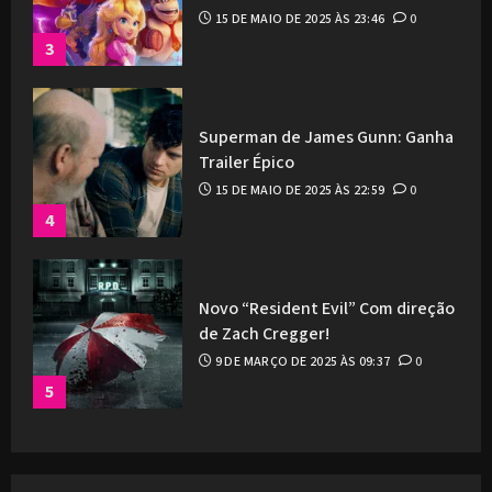
15 DE MAIO DE 2025 ÀS 23:46
0
3
Superman de James Gunn: Ganha
Trailer Épico
15 DE MAIO DE 2025 ÀS 22:59
0
4
Novo “Resident Evil” Com direção
de Zach Cregger!
9 DE MARÇO DE 2025 ÀS 09:37
0
5