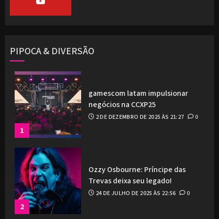
PIPOCA & DIVERSÃO
gamescom latam impulsionar
negócios na CCXP25
2 DE DEZEMBRO DE 2025 ÀS 21:27
0
1
Ozzy Osbourne: Príncipe das
Trevas deixa seu legado!
24 DE JULHO DE 2025 ÀS 22:56
0
2