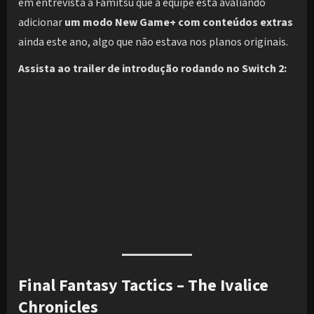
em entrevista à Famitsu que a equipe está avaliando
adicionar
um modo New Game+ com conteúdos extras
ainda este ano, algo que não estava nos planos originais.
Assista ao trailer de introdução rodando no Switch 2:
Final Fantasy Tactics – The Ivalice
Chronicles