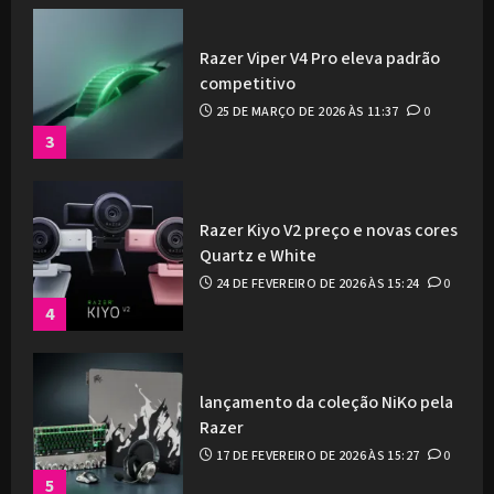
Razer Viper V4 Pro eleva padrão
competitivo
25 DE MARÇO DE 2026 ÀS 11:37
0
3
Razer Kiyo V2 preço e novas cores
Quartz e White
24 DE FEVEREIRO DE 2026 ÀS 15:24
0
4
lançamento da coleção NiKo pela
Razer
17 DE FEVEREIRO DE 2026 ÀS 15:27
0
5