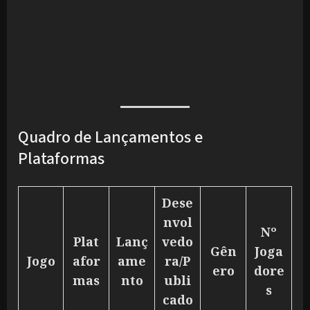
Quadro de Lançamentos e
Plataformas
Dese
nvol
Nº
Plat
Lanç
vedo
Gên
Joga
Jogo
afor
ame
ra/P
ero
dore
mas
nto
ubli
s
cado