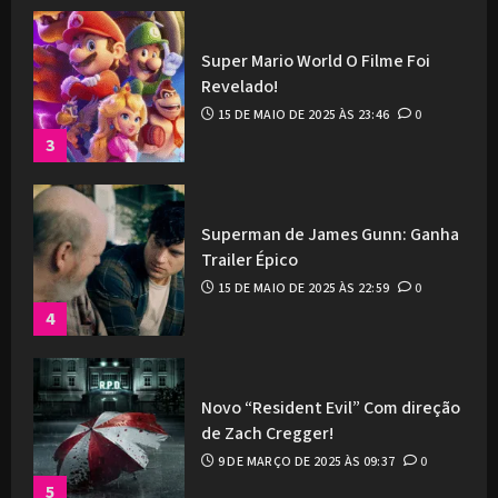
Super Mario World O Filme Foi
Revelado!
15 DE MAIO DE 2025 ÀS 23:46
0
3
Superman de James Gunn: Ganha
Trailer Épico
15 DE MAIO DE 2025 ÀS 22:59
0
4
Novo “Resident Evil” Com direção
de Zach Cregger!
9 DE MARÇO DE 2025 ÀS 09:37
0
5