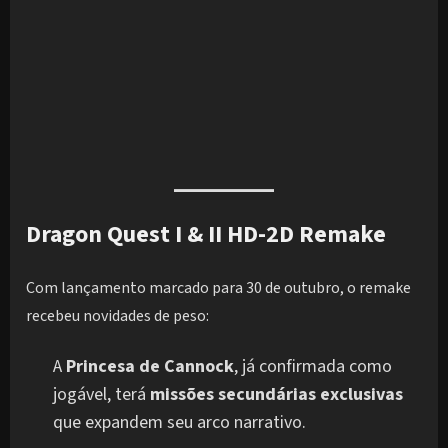
Dragon Quest I & II HD-2D Remake
Com lançamento marcado para 30 de outubro, o remake
recebeu novidades de peso:
A
Princesa de Cannock
, já confirmada como
jogável, terá
missões secundárias exclusivas
que expandem seu arco narrativo.