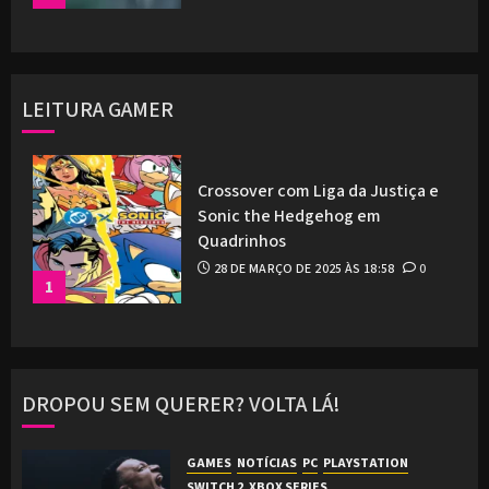
LEITURA GAMER
Crossover com Liga da Justiça e
Sonic the Hedgehog em
Quadrinhos
28 DE MARÇO DE 2025 ÀS 18:58
0
1
DROPOU SEM QUERER? VOLTA LÁ!
GAMES
NOTÍCIAS
PC
PLAYSTATION
SWITCH 2
XBOX SERIES