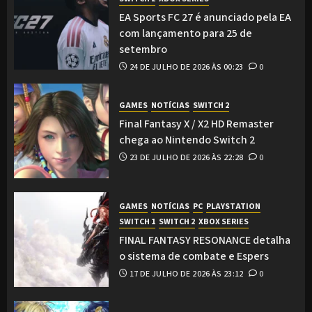
EA Sports FC 27 é anunciado pela EA
com lançamento para 25 de
setembro
24 DE JULHO DE 2026 ÀS 00:23
0
GAMES
NOTÍCIAS
SWITCH 2
Final Fantasy X / X2 HD Remaster
chega ao Nintendo Switch 2
23 DE JULHO DE 2026 ÀS 22:28
0
GAMES
NOTÍCIAS
PC
PLAYSTATION
SWITCH 1
SWITCH 2
XBOX SERIES
FINAL FANTASY RESONANCE detalha
o sistema de combate e Espers
17 DE JULHO DE 2026 ÀS 23:12
0