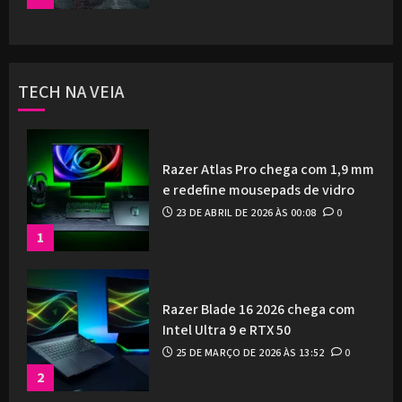
TECH NA VEIA
Razer Atlas Pro chega com 1,9 mm
e redefine mousepads de vidro
23 DE ABRIL DE 2026 ÀS 00:08
0
1
Razer Blade 16 2026 chega com
Intel Ultra 9 e RTX 50
25 DE MARÇO DE 2026 ÀS 13:52
0
2