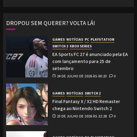
DROPOU SEM QUERER? VOLTA LÁ!
GAMES
NOTÍCIAS
PC
PLAYSTATION
SWITCH 2
XBOX SERIES
EA Sports FC 27 é anunciado pela EA
com lançamento para 25 de
setembro
24 DE JULHO DE 2026 ÀS 00:23
0
GAMES
NOTÍCIAS
SWITCH 2
Final Fantasy X / X2 HD Remaster
chega ao Nintendo Switch 2
23 DE JULHO DE 2026 ÀS 22:28
0