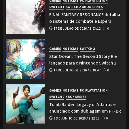
GAMES
NOTÍCIAS
PC
PLAYSTATION
SWITCH 1
SWITCH 2
XBOX SERIES
FINAL FANTASY RESONANCE detalha
o sistema de combate e Espers
17 DE JULHO DE 2026 ÀS 23:12
0
GAMES
NOTÍCIAS
SWITCH 2
Star Ocean: The Second Story R é
lançado para o Nintendo Switch 2
17 DE JULHO DE 2026 ÀS 18:47
0
GAMES
NOTÍCIAS
PC
PLAYSTATION
SWITCH 2
XBOX SERIES
Tomb Raider: Legacy of Atlantis é
anunciado com dublagem em PT-BR
3 DE JUNHO DE 2026 ÀS 22:15
0