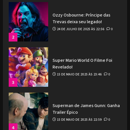
Ozzy Osbourne: Príncipe das
Trevas deixa seu legado!
24 DE JULHO DE 2025 ÀS 22:56
0
2
Super Mario World O Filme Foi
Revelado!
15 DE MAIO DE 2025 ÀS 23:46
0
3
Superman de James Gunn: Ganha
Trailer Épico
15 DE MAIO DE 2025 ÀS 22:59
0
4