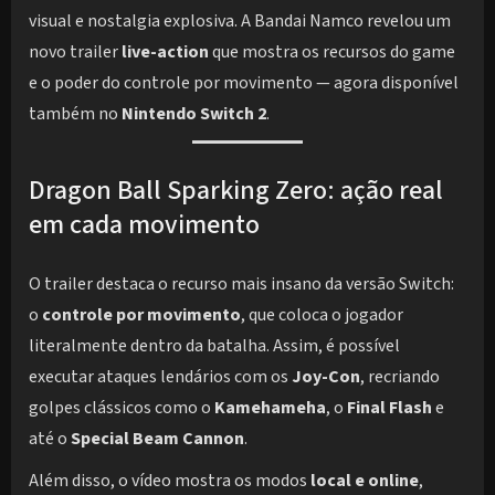
visual e nostalgia explosiva. A Bandai Namco revelou um
novo trailer
live-action
que mostra os recursos do game
e o poder do controle por movimento — agora disponível
também no
Nintendo Switch 2
.
Dragon Ball Sparking Zero: ação real
em cada movimento
O trailer destaca o recurso mais insano da versão Switch:
o
controle por movimento
, que coloca o jogador
literalmente dentro da batalha. Assim, é possível
executar ataques lendários com os
Joy-Con
, recriando
golpes clássicos como o
Kamehameha
, o
Final Flash
e
até o
Special Beam Cannon
.
Além disso, o vídeo mostra os modos
local e online
,