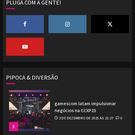
PLUGA COM A GENTE!
PIPOCA & DIVERSÃO
gamescom latam impulsionar
negócios na CCXP25
2 DE DEZEMBRO DE 2025 ÀS 21:27
0
1