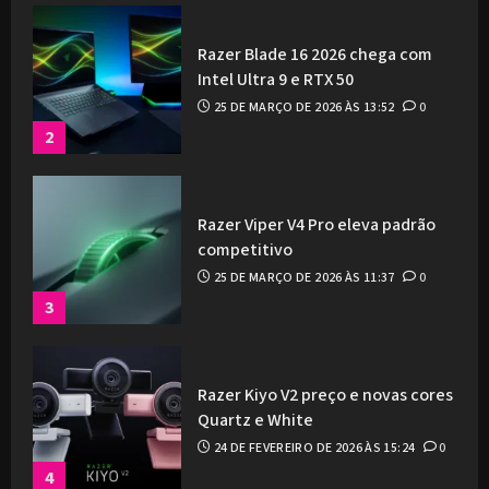
Razer Blade 16 2026 chega com
Intel Ultra 9 e RTX 50
25 DE MARÇO DE 2026 ÀS 13:52
0
2
Razer Viper V4 Pro eleva padrão
competitivo
25 DE MARÇO DE 2026 ÀS 11:37
0
3
Razer Kiyo V2 preço e novas cores
Quartz e White
24 DE FEVEREIRO DE 2026 ÀS 15:24
0
4