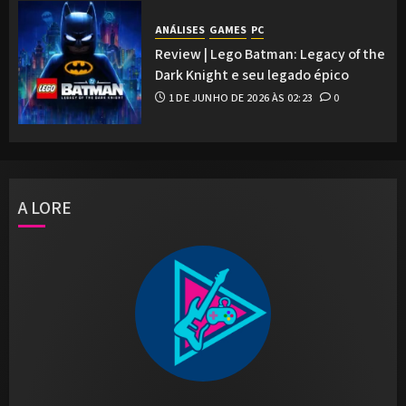
ANÁLISES
GAMES
PC
Review | Lego Batman: Legacy of the
Dark Knight e seu legado épico
1 DE JUNHO DE 2026 ÀS 02:23
0
A LORE