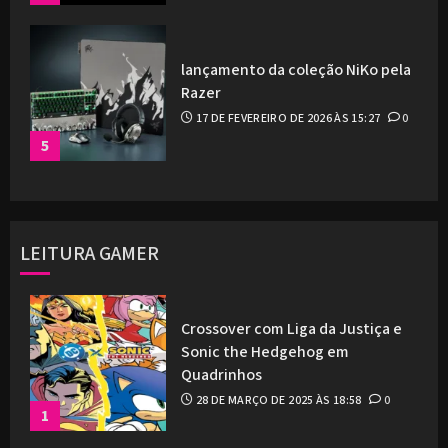
lançamento da coleção NiKo pela
Razer
17 DE FEVEREIRO DE 2026 ÀS 15:27
0
5
LEITURA GAMER
Crossover com Liga da Justiça e
Sonic the Hedgehog em
Quadrinhos
28 DE MARÇO DE 2025 ÀS 18:58
0
1