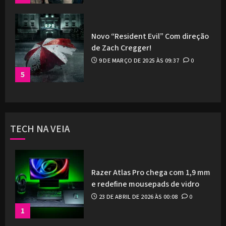
Novo “Resident Evil” Com direção
de Zach Cregger!
9 DE MARÇO DE 2025 ÀS 09:37
0
5
TECH NA VEIA
Razer Atlas Pro chega com 1,9 mm
e redefine mousepads de vidro
23 DE ABRIL DE 2026 ÀS 00:08
0
1