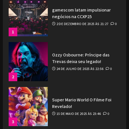
gamescom latam impulsionar
negócios na CCXP25
2 DE DEZEMBRO DE 2025 ÀS 21:27
0
1
Ozzy Osbourne: Príncipe das
Trevas deixa seu legado!
24 DE JULHO DE 2025 ÀS 22:56
0
2
Super Mario World O Filme Foi
Revelado!
15 DE MAIO DE 2025 ÀS 23:46
0
3