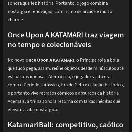
sonora que fez história. Portanto, o jogo combina
nostalgia e renovação, com ritmo de arcade e muito
charme.
Once Upon A KATAMARI traz viagem
no tempo e colecionáveis
No novo
Once Upon A KATAMARI
, o Príncipe rola a bola
que tudo pega, assim, reúne objetos desde minúsculos até
estruturas imensas. Além disso, o jogador visita eras
como o Período Jurássico, Era do Gelo e o Japão histórico,
e portanto vive retratos cômicos e absurdos da história.
Ademais, a trilha sonora retorna com faixas inéditas que
elevam a vibe nostálgica.
KatamariBall: competitivo, caótico