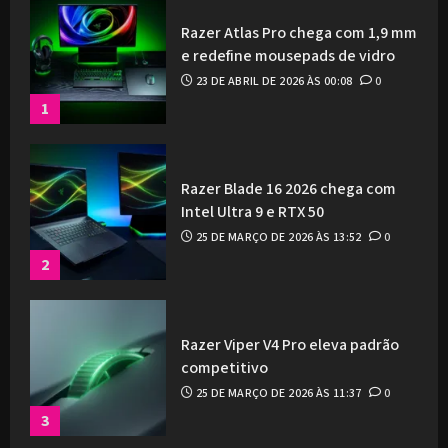
Razer Atlas Pro chega com 1,9 mm
e redefine mousepads de vidro
23 DE ABRIL DE 2026 ÀS 00:08
0
1
Razer Blade 16 2026 chega com
Intel Ultra 9 e RTX 50
25 DE MARÇO DE 2026 ÀS 13:52
0
2
Razer Viper V4 Pro eleva padrão
competitivo
25 DE MARÇO DE 2026 ÀS 11:37
0
3