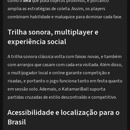
como o
ímã
que puxa objetos próximos, e portanto
amplia as estratégias de coleta. Assim, os players
combinam habilidade e maluquice para dominar cada fase.
Trilha sonora, multiplayer e
experiência social
A trilha sonora clássica volta com faixas novas, e também
com arranjos que casam com cada era visitada. Além disso,
o multijogador local e online garante competição e
risadas, e portanto o jogo funciona tanto em festa quanto
em sessão solo. Ademais, o KatamariBall suporta
partidas cruzadas de estilo descontraído e competitivo.
Acessibilidade e localização para o
Brasil