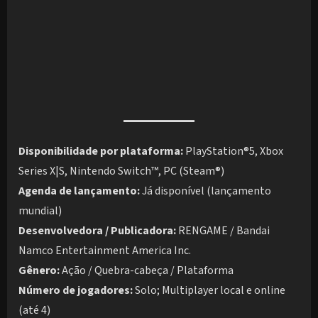
Disponibilidade por plataforma:
PlayStation®5, Xbox
Series X|S, Nintendo Switch™, PC (Steam®)
Agenda de lançamento:
Já disponível (lançamento
mundial)
Desenvolvedora / Publicadora:
RENGAME / Bandai
Namco Entertainment America Inc.
Gênero:
Ação / Quebra-cabeça / Plataforma
Número de jogadores:
Solo; Multiplayer local e online
(até 4)