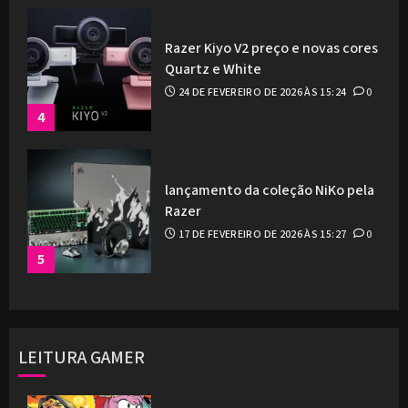
Razer Kiyo V2 preço e novas cores
Quartz e White
24 DE FEVEREIRO DE 2026 ÀS 15:24
0
4
lançamento da coleção NiKo pela
Razer
17 DE FEVEREIRO DE 2026 ÀS 15:27
0
5
LEITURA GAMER