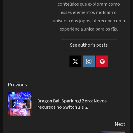
conteúdos que exploram como
esses elementos moldam o
universo dos jogos, oferecendo uma
experiência única para os fãs.
See author's posts
Post
Previous
navigation
Dragon Ball Sparking! Zero: Novos
Pre
recursos no Switch 1 & 2
pos
Next