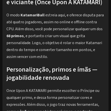
e viciante (Once Upon A KATAMARI)
O modo
KatamariBall
estreia aqui, e oferece disputa para
até quatro jogadores, assim no online e offline contra
CPU. Além disso, você pode personalizar qualquer um dos
68 primos
, e portanto criar um visual que grita
personalidade. Logo, o objetivo é rolar o maior Katamari
dentro do tempo e converter tamanho em pontos, e
assim vencer com estilo.
Personalização, primos e ímãs —
jogabilidade renovada
Once Upon A KATAMARI permite escolher o Príncipe ou
qualquer primo, e dessa forma personalizar cores e
expressões. Além disso, o jogo traz novas ferramentas,