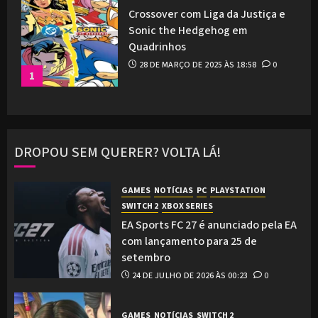
Crossover com Liga da Justiça e
Sonic the Hedgehog em
Quadrinhos
28 DE MARÇO DE 2025 ÀS 18:58
0
1
DROPOU SEM QUERER? VOLTA LÁ!
GAMES
NOTÍCIAS
PC
PLAYSTATION
SWITCH 2
XBOX SERIES
EA Sports FC 27 é anunciado pela EA
com lançamento para 25 de
setembro
24 DE JULHO DE 2026 ÀS 00:23
0
GAMES
NOTÍCIAS
SWITCH 2