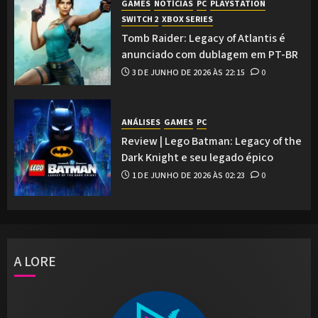
GAMES
NOTÍCIAS
PC
PLAYSTATION
SWITCH 2
XBOX SERIES
Tomb Raider: Legacy of Atlantis é
anunciado com dublagem em PT-BR
3 DE JUNHO DE 2026 ÀS 22:15
0
ANÁLISES
GAMES
PC
Review | Lego Batman: Legacy of the
Dark Knight e seu legado épico
1 DE JUNHO DE 2026 ÀS 02:23
0
A LORE