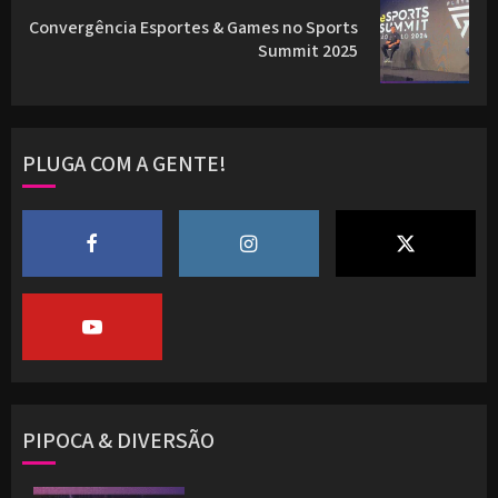
Convergência Esportes & Games no Sports
Next
Summit 2025
post:
PLUGA COM A GENTE!
PIPOCA & DIVERSÃO