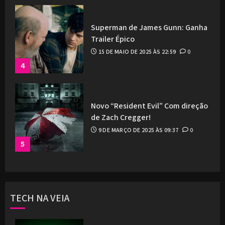
Superman de James Gunn: Ganha
Trailer Épico
15 DE MAIO DE 2025 ÀS 22:59
0
4
Novo “Resident Evil” Com direção
de Zach Cregger!
9 DE MARÇO DE 2025 ÀS 09:37
0
5
TECH NA VEIA