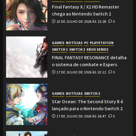
Final Fantasy X / X2 HD Remaster
chega ao Nintendo Switch 2
23 DE JULHO DE 2026 ÀS 22:28
0
GAMES
NOTÍCIAS
PC
PLAYSTATION
SWITCH 1
SWITCH 2
XBOX SERIES
FINAL FANTASY RESONANCE detalha
o sistema de combate e Espers
17 DE JULHO DE 2026 ÀS 23:12
0
GAMES
NOTÍCIAS
SWITCH 2
Star Ocean: The Second Story R é
lançado para o Nintendo Switch 2
17 DE JULHO DE 2026 ÀS 18:47
0