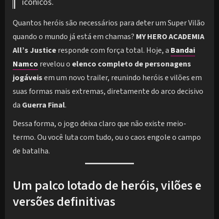
icônicos.
Quantos heróis são necessários para deter um Super Vilão
quando o mundo já está em chamas?
MY HERO ACADEMIA
All’s Justice
responde com força total. Hoje, a
Bandai
Namco
revelou o
elenco completo de personagens
jogáveis
em um novo trailer, reunindo heróis e vilões em
suas formas mais extremas, diretamente do arco decisivo
da
Guerra Final
.
Dessa forma, o jogo deixa claro que não existe meio-
termo. Ou você luta com tudo, ou o caos engole o campo
de batalha.
Um palco lotado de heróis, vilões e
versões definitivas