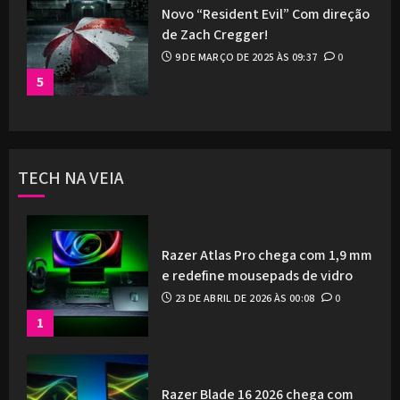
Novo “Resident Evil” Com direção
de Zach Cregger!
9 DE MARÇO DE 2025 ÀS 09:37
0
5
TECH NA VEIA
Razer Atlas Pro chega com 1,9 mm
e redefine mousepads de vidro
23 DE ABRIL DE 2026 ÀS 00:08
0
1
Razer Blade 16 2026 chega com