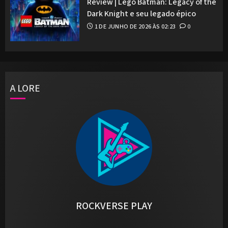
Review | Lego Batman: Legacy of the
Dark Knight e seu legado épico
1 DE JUNHO DE 2026 ÀS 02:23
0
A LORE
ROCKVERSE PLAY