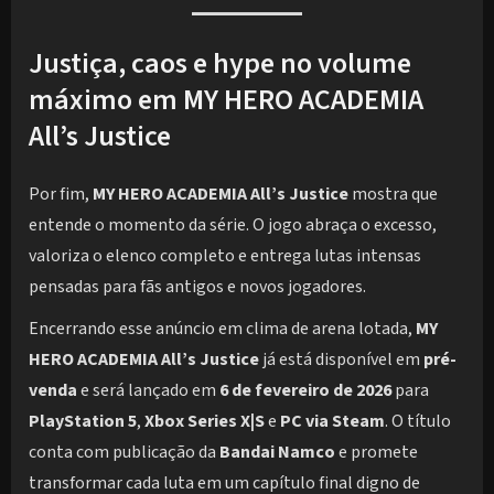
Justiça, caos e hype no volume
máximo em MY HERO ACADEMIA
All’s Justice
Por fim,
MY HERO ACADEMIA All’s Justice
mostra que
entende o momento da série. O jogo abraça o excesso,
valoriza o elenco completo e entrega lutas intensas
pensadas para fãs antigos e novos jogadores.
Encerrando esse anúncio em clima de arena lotada,
MY
HERO ACADEMIA All’s Justice
já está disponível em
pré-
venda
e será lançado em
6 de fevereiro de 2026
para
PlayStation 5
,
Xbox Series X|S
e
PC via Steam
. O título
conta com publicação da
Bandai Namco
e promete
transformar cada luta em um capítulo final digno de