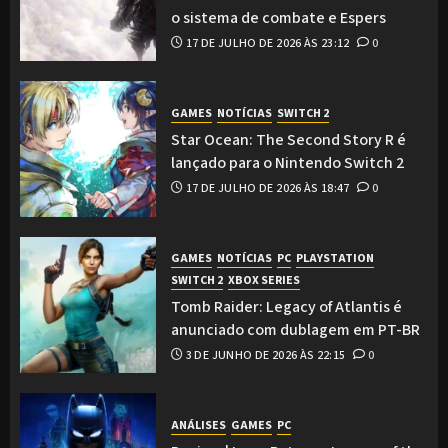
o sistema de combate e Espers
17 DE JULHO DE 2026 ÀS 23:12
0
GAMES
NOTÍCIAS
SWITCH 2
Star Ocean: The Second Story R é
lançado para o Nintendo Switch 2
17 DE JULHO DE 2026 ÀS 18:47
0
GAMES
NOTÍCIAS
PC
PLAYSTATION
SWITCH 2
XBOX SERIES
Tomb Raider: Legacy of Atlantis é
anunciado com dublagem em PT-BR
3 DE JUNHO DE 2026 ÀS 22:15
0
ANÁLISES
GAMES
PC