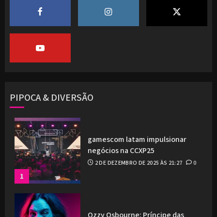
PIPOCA & DIVERSÃO
gamescom latam impulsionar
negócios na CCXP25
2 DE DEZEMBRO DE 2025 ÀS 21:27
0
1
Ozzy Osbourne: Príncipe das