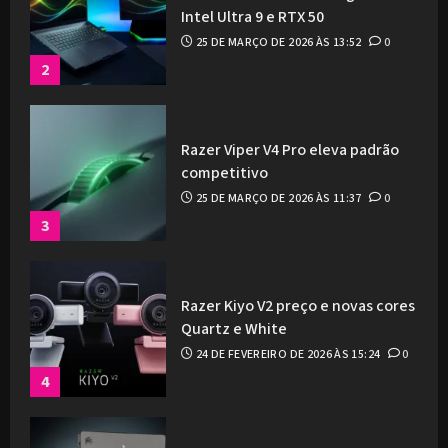
Intel Ultra 9 e RTX 50
25 DE MARÇO DE 2026 ÀS 13:52
0
2
Razer Viper V4 Pro eleva padrão
competitivo
25 DE MARÇO DE 2026 ÀS 11:37
0
3
Razer Kiyo V2 preço e novas cores
Quartz e White
24 DE FEVEREIRO DE 2026 ÀS 15:24
0
4