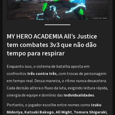
MY HERO ACADEMIA All’s Justice
tem combates 3v3 que não dão
tempo para respirar
Enquanto isso, o sistema de batalha aposta em
confrontos
três contra três
, com trocas de personagem
em tempo real. Dessa maneira, o ritmo nunca desacelera.
Cada decisão altera o fluxo da luta, exigindo leitura rápida,
sinergia de equipe e domínio das
Individualidades
.
Portanto, o jogador escolhe entre nomes como
Izuku
Midoriya
,
Katsuki Bakugo
,
All Might
,
Tomura Shigaraki
,