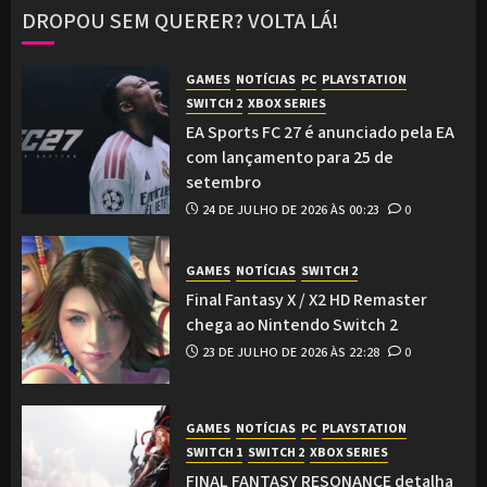
DROPOU SEM QUERER? VOLTA LÁ!
GAMES
NOTÍCIAS
PC
PLAYSTATION
SWITCH 2
XBOX SERIES
EA Sports FC 27 é anunciado pela EA
com lançamento para 25 de
setembro
24 DE JULHO DE 2026 ÀS 00:23
0
GAMES
NOTÍCIAS
SWITCH 2
Final Fantasy X / X2 HD Remaster
chega ao Nintendo Switch 2
23 DE JULHO DE 2026 ÀS 22:28
0
GAMES
NOTÍCIAS
PC
PLAYSTATION
SWITCH 1
SWITCH 2
XBOX SERIES
FINAL FANTASY RESONANCE detalha