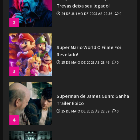
Trevas deixa seu legado!
24 DE JULHO DE 2025 ÀS 22:56
0
2
Super Mario World O Filme Foi
Revelado!
15 DE MAIO DE 2025 ÀS 23:46
0
3
Superman de James Gunn: Ganha
Trailer Épico
15 DE MAIO DE 2025 ÀS 22:59
0
4