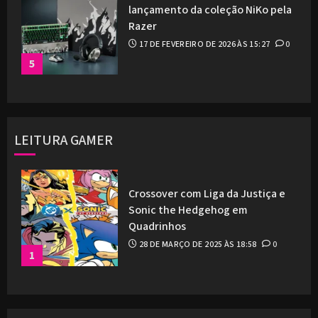
lançamento da coleção NiKo pela
Razer
17 DE FEVEREIRO DE 2026 ÀS 15:27
0
5
LEITURA GAMER
Crossover com Liga da Justiça e
Sonic the Hedgehog em
Quadrinhos
28 DE MARÇO DE 2025 ÀS 18:58
0
1