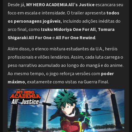
Desde já,
MY HERO ACADEMIA All’s Justice
escancara seu
foco em escala e intensidade. O trailer apresenta
todos
os personagens jogáveis
, incluindo adições inéditas do
arco final, como
Izuku Midoriya One For All
,
Tomura
Shigaraki All For One
e
All For One Rewind
.
Além disso, o elenco mistura estudantes da U.A., heróis
profissionais e vilões lendários. Assim, cada luta carrega o
peso narrativo acumulado ao longo do mangá e do anime.
Ao mesmo tempo, o jogo reforça versões com
poder
máximo
, exatamente como vistas na Guerra Final.