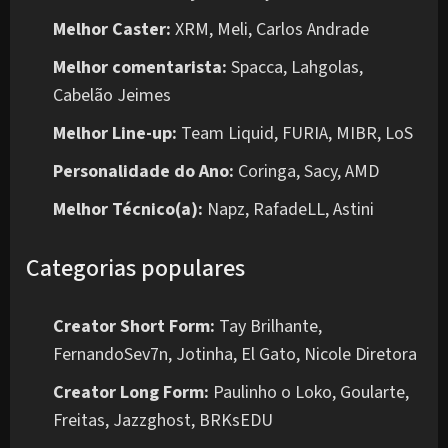
Melhor Caster:
XRM, Meli, Carlos Andrade
Melhor comentarista:
Spacca, Lahgolas,
Cabelão Jeimes
Melhor Line-up:
Team Liquid, FURIA, MIBR, LoS
Personalidade do Ano:
Coringa, Sacy, AMD
Melhor Técnico(a):
Napz, RafadeLL, Astini
Categorias populares
Creator Short Form:
Tay Brilhante,
FernandoSev7n, Jotinha, El Gato, Nicole Diretora
Creator Long Form:
Paulinho o Loko, Goularte,
Freitas, Jazzghost, BRKsEDU