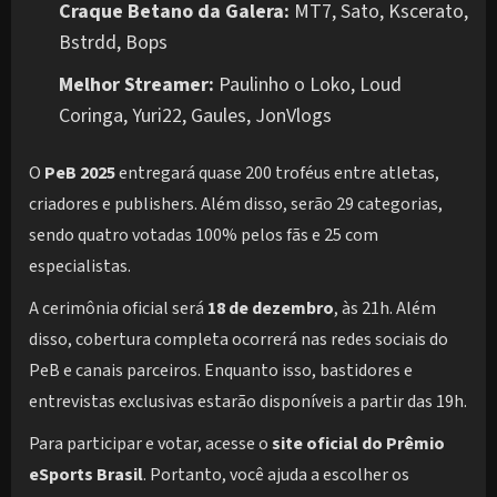
Craque Betano da Galera:
MT7, Sato, Kscerato,
Bstrdd, Bops
Melhor Streamer:
Paulinho o Loko, Loud
Coringa, Yuri22, Gaules, JonVlogs
O
PeB 2025
entregará quase 200 troféus entre atletas,
criadores e publishers. Além disso, serão 29 categorias,
sendo quatro votadas 100% pelos fãs e 25 com
especialistas.
A cerimônia oficial será
18 de dezembro
, às 21h. Além
disso, cobertura completa ocorrerá nas redes sociais do
PeB e canais parceiros. Enquanto isso, bastidores e
entrevistas exclusivas estarão disponíveis a partir das 19h.
Para participar e votar, acesse o
site oficial do Prêmio
eSports Brasil
. Portanto, você ajuda a escolher os