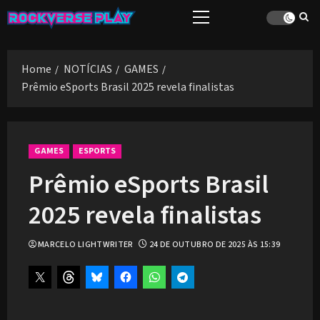
Skip
Primary
to
Menu
content
Home
NOTÍCIAS
GAMES
Prêmio eSports Brasil 2025 revela finalistas
GAMES
ESPORTS
Prêmio eSports Brasil
2025 revela finalistas
MARCELO LIGHTWRITER
24 DE OUTUBRO DE 2025 ÀS 15:39