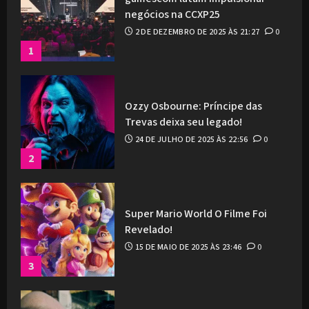
negócios na CCXP25
2 DE DEZEMBRO DE 2025 ÀS 21:27
0
1
Ozzy Osbourne: Príncipe das
Trevas deixa seu legado!
24 DE JULHO DE 2025 ÀS 22:56
0
2
Super Mario World O Filme Foi
Revelado!
15 DE MAIO DE 2025 ÀS 23:46
0
3