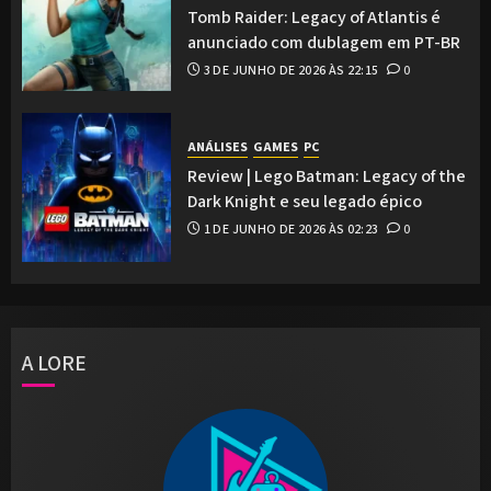
Tomb Raider: Legacy of Atlantis é
anunciado com dublagem em PT-BR
3 DE JUNHO DE 2026 ÀS 22:15
0
ANÁLISES
GAMES
PC
Review | Lego Batman: Legacy of the
Dark Knight e seu legado épico
1 DE JUNHO DE 2026 ÀS 02:23
0
A LORE