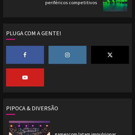
periféricos competitivos
post:
PLUGA COM A GENTE!
PIPOCA & DIVERSÃO
gamescom latam impulsionar