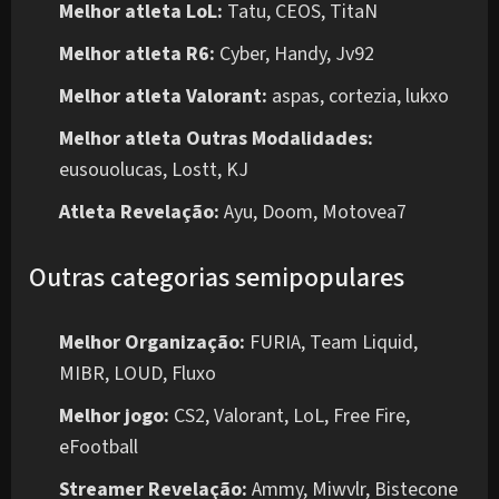
Melhor atleta LoL:
Tatu, CEOS, TitaN
Melhor atleta R6:
Cyber, Handy, Jv92
Melhor atleta Valorant:
aspas, cortezia, lukxo
Melhor atleta Outras Modalidades:
eusouolucas, Lostt, KJ
Atleta Revelação:
Ayu, Doom, Motovea7
Outras categorias semipopulares
Melhor Organização:
FURIA, Team Liquid,
MIBR, LOUD, Fluxo
Melhor jogo:
CS2, Valorant, LoL, Free Fire,
eFootball
Streamer Revelação:
Ammy, Miwvlr, Bistecone