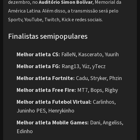
dezembro, no
Auditório Simon Bolívar
, Memorial da
América Latina. Além disso, a transmissão será pelo
Sportv, YouTube, Twitch, Kick e redes sociais.
Finalistas semipopulares
Melhor atleta CS:
FalleN, Kascerato, Yuurih
Melhor atleta FG:
Rang13, Yúz, yTecz
Melhor atleta Fortnite:
Cadu, Stryker, Phzin
Melhor atleta Free Fire:
MT7, Bops, Rigby
Melhor atleta Futebol Virtual:
Carlinhos,
Juninho PES, Henrykinho
Melhor atleta Mobile Games:
Dani, Angeliss,
Edinho