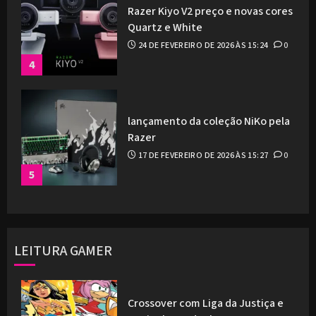
Razer Kiyo V2 preço e novas cores
Quartz e White
24 DE FEVEREIRO DE 2026 ÀS 15:24
0
4
lançamento da coleção NiKo pela
Razer
17 DE FEVEREIRO DE 2026 ÀS 15:27
0
5
LEITURA GAMER
Crossover com Liga da Justiça e