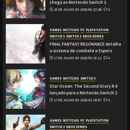
chega ao Nintendo Switch 2
23 DE JULHO DE 2026 ÀS 22:28
0
GAMES
NOTÍCIAS
PC
PLAYSTATION
SWITCH 1
SWITCH 2
XBOX SERIES
FINAL FANTASY RESONANCE detalha
o sistema de combate e Espers
17 DE JULHO DE 2026 ÀS 23:12
0
GAMES
NOTÍCIAS
SWITCH 2
Star Ocean: The Second Story R é
lançado para o Nintendo Switch 2
17 DE JULHO DE 2026 ÀS 18:47
0
GAMES
NOTÍCIAS
PC
PLAYSTATION
SWITCH 2
XBOX SERIES