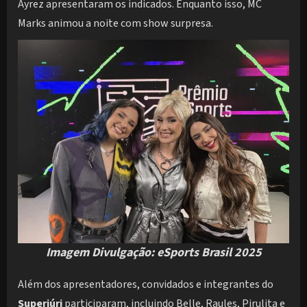
Ayrez apresentaram os indicados. Enquanto isso, MC
Marks animou a noite com show surpresa.
Imagem Divulgação: eSports Brasil 2025
Além dos apresentadores, convidados e integrantes do
Superjúri
participaram, incluindo Belle, Raules, Pirulita e