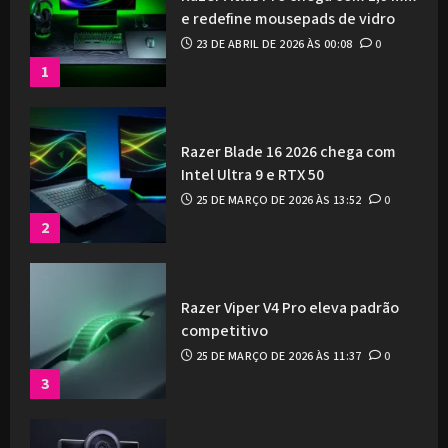
e redefine mousepads de vidro
23 DE ABRIL DE 2026 ÀS 00:08
0
1
Razer Blade 16 2026 chega com
Intel Ultra 9 e RTX 50
25 DE MARÇO DE 2026 ÀS 13:52
0
2
Razer Viper V4 Pro eleva padrão
competitivo
25 DE MARÇO DE 2026 ÀS 11:37
0
3