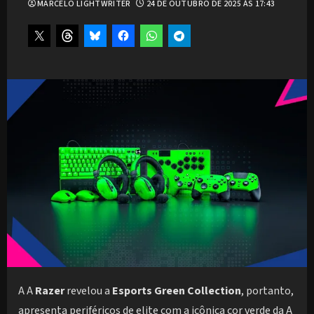
MARCELO LIGHTWRITER
24 DE OUTUBRO DE 2025 ÀS 17:43
A A
Razer
revelou a
Esports Green Collection
, portanto,
apresenta periféricos de elite com a icônica cor verde da A