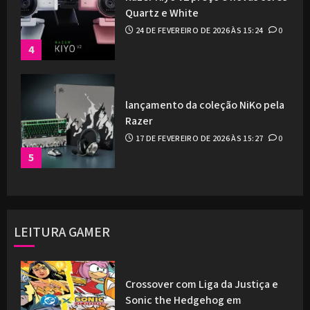
Quartz e White
24 DE FEVEREIRO DE 2026 ÀS 15:24
0
4
lançamento da coleção NiKo pela
Razer
17 DE FEVEREIRO DE 2026 ÀS 15:27
0
5
LEITURA GAMER
Crossover com Liga da Justiça e
Sonic the Hedgehog em