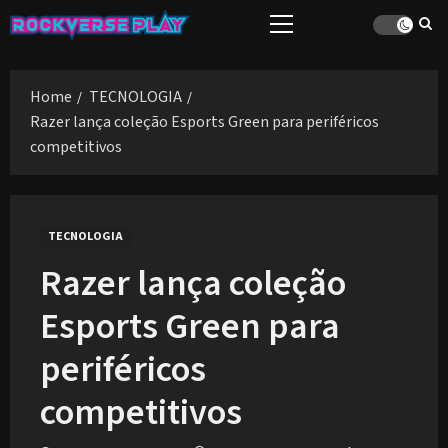
Skip
Primary
to
Menu
content
Home
TECNOLOGIA
Razer lança coleção Esports Green para periféricos
competitivos
TECNOLOGIA
Razer lança coleção
Esports Green para
periféricos
competitivos