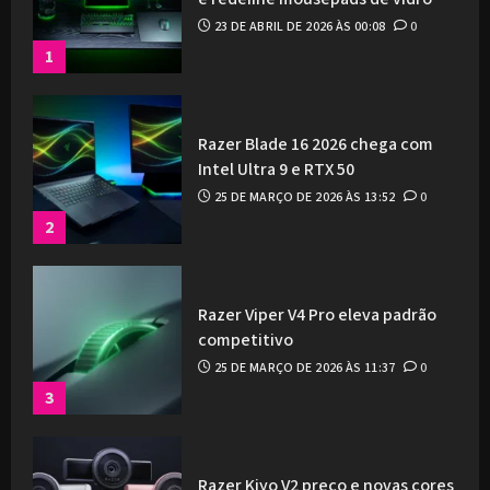
23 DE ABRIL DE 2026 ÀS 00:08
0
1
Razer Blade 16 2026 chega com
Intel Ultra 9 e RTX 50
25 DE MARÇO DE 2026 ÀS 13:52
0
2
Razer Viper V4 Pro eleva padrão
competitivo
25 DE MARÇO DE 2026 ÀS 11:37
0
3
Razer Kiyo V2 preço e novas cores