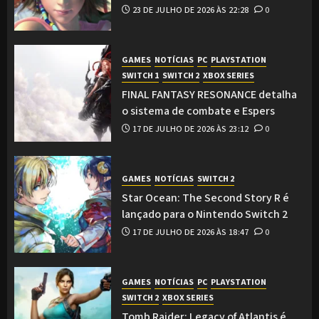
23 DE JULHO DE 2026 ÀS 22:28
0
GAMES
NOTÍCIAS
PC
PLAYSTATION
SWITCH 1
SWITCH 2
XBOX SERIES
FINAL FANTASY RESONANCE detalha
o sistema de combate e Espers
17 DE JULHO DE 2026 ÀS 23:12
0
GAMES
NOTÍCIAS
SWITCH 2
Star Ocean: The Second Story R é
lançado para o Nintendo Switch 2
17 DE JULHO DE 2026 ÀS 18:47
0
GAMES
NOTÍCIAS
PC
PLAYSTATION
SWITCH 2
XBOX SERIES
Tomb Raider: Legacy of Atlantis é