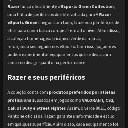
Razer
lança oficialmente a
Esports Green Collection
,
uma linha de periféricos de elite voltada para A
Razer
eSports Green
chegou com tudo, trazendo periféricos de
elite para quem busca competir em alto nível. Além disso,
a coleção homenageia o icônico verde da marca,
reforçando seu legado nos eSports. Com isso, jogadores
podem experimentar equipamentos que se destacam
tanto no design quanto na performance.
Razer e seus periféricos
A coleção conta com
produtos preferidos por atletas
profissionais
, usados em jogos como
VALORANT, CS2,
Call of Duty e Street Fighter
. Assim, o verde 802C, código
Pantone oficial da Razer, garante uniformidade e estilo
em qualquer superfície. Além disso, cada equipamento foi