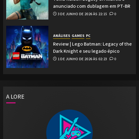
anunciado com dublagem em PT-BR
3 DE JUNHO DE 2026 ÀS 22:15
0
ANÁLISES
GAMES
PC
Review | Lego Batman: Legacy of the
Dark Knight e seu legado épico
1 DE JUNHO DE 2026 ÀS 02:23
0
A LORE